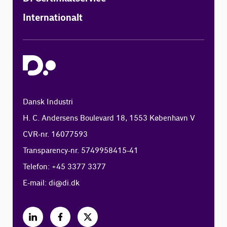
Internationalt
Dansk Industri
H. C. Andersens Boulevard 18, 1553 København V
CVR-nr. 16077593
Transparency-nr. 5749958415-41
Telefon: +45 3377 3377
E-mail:
di@di.dk