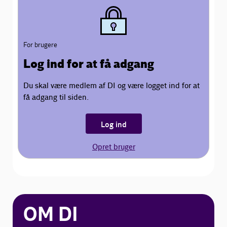
For brugere
Log ind for at få adgang
Du skal være medlem af DI og være logget ind for at
få adgang til siden.
Log ind
Opret bruger
OM DI