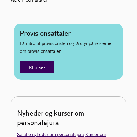
Provisionsaftaler
Få intro til provisionsløn og få styr på reglerne
om provisionsaftaler.
Klik her
Nyheder og kurser om
personalejura
Se alle nyheder om personalejura
Kurser om