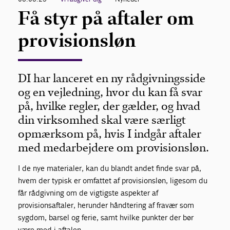
Få styr på aftaler om
provisionsløn
DI har lanceret en ny rådgivningsside
og en vejledning, hvor du kan få svar
på, hvilke regler, der gælder, og hvad
din virksomhed skal være særligt
opmærksom på, hvis I indgår aftaler
med medarbejdere om provisionsløn.
I de nye materialer, kan du blandt andet finde svar på,
hvem der typisk er omfattet af provisionsløn, ligesom du
får rådgivning om de vigtigste aspekter af
provisionsaftaler, herunder håndtering af fravær som
sygdom, barsel og ferie, samt hvilke punkter der bør
være med i aftalen.