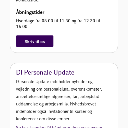
Åbningstider
Hverdage fra 08.00 til 11.30 og fra 12.30 til
16.00.
Skriv til os
DI Personale Update
Personale Update indeholder nyheder og
vejledning om personalejura, overenskomster,
ansættelsesretlige afgørelser, løn, arbejdstid,
uddannelse og arbejdsmiljø. Nyhedsbrevet
indeholder også invitationer til kurser og
konferencer om disse emner.
Se her, hvordan DI håndterer dine oplysninger