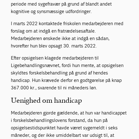
periode med sygefravær på grund af blandt andet
kognitive og synsmæssige udfordringer.
I marts 2022 kontaktede friskolen medarbejderen med
forslag om at indgå en fratrædelsesaftale.
Medarbejderen ønskede ikke at indgå en sådan,
hvorefter hun blev opsagt 30. marts 2022.
Efter opsigelsen klagede medarbejderen til
Ligebehandlingsnævnet, fordi hun mente, at opsigelsen
skyldtes forskelsbehandling på grund af hendes
handicap. Hun krævede derfor en godtgørelse på knap
367.000 kr., svarende til ni måneders løn.
Uenighed om handicap
Medarbejderen gjorde gældende, at hun var handicappet
i forskelsbehandlingslovens forstand, da hun på
opsigelsestidspunktet havde været sygemeldt i seks
måneder, og der ikke umiddelbart var udsigt til, at