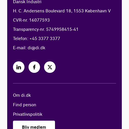
Dansk Industri
H. C. Andersens Boulevard 18, 1553 København V
CVR-nr. 16077593
Transparency-nr. 5749958415-41
Telefon: +45 3377 3377
E-mail:
di@di.dk
Om di.dk
Find person
Privatlivspolitik
Bliv medlem