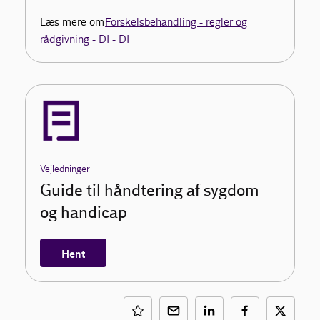
Læs mere om
Forskelsbehandling - regler og
rådgivning - DI - DI
Vejledninger
Guide til håndtering af sygdom
og handicap
Hent