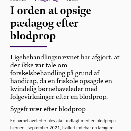
I orden at opsige
pædagog efter
blodprop
Ligebehandlingsnævnet har afgjort, at
der ikke var tale om
forskelsbehandling på grund af
handicap, da en friskole opsagde en
kvindelig børnehaveleder med
følgevirkninger efter en blodprop.
Sygefravær efter blodprop
En børnehaveleder blev akut indlagt med en blodprop i
hjernen i september 2021, hvilket indebar en længere