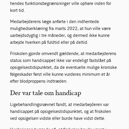
hendes funktionsbegrænsninger ville ophøre inden for
kort tid.
Medarbejderens læge anførte i den indhentede
mulighedserklæring fra marts 2022, at hun ville være
uarbejdsdygtig i tre måneder, og dermed ikke kunne
arbejde hverken på fuldtid eller på deltid.
Friskolen gjorde omvendt gældende, at medarbejderens
status som handicappet ikke var endeligt fastslået på
opsigelsestidspunktet, da de eventuelle mulige kroniske
følgeskader først ville kunne vurderes minimum et år
efter blodproppens indtræden.
Der var tale om handicap
Ligebehandlingsnævnet fandt, at medarbejderen var
handicappet på opsigelsestidspunktet, og at friskolen
ved opsigelsen vidste eller burde have vidst dette.