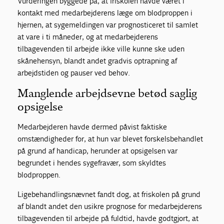
Vurderingen byggede på, at friskolen havde været i
kontakt med medarbejderens læge om blodproppen i
hjernen, at sygemeldingen var prognosticeret til samlet
at vare i ti måneder, og at medarbejderens
tilbagevenden til arbejde ikke ville kunne ske uden
skånehensyn, blandt andet gradvis optrapning af
arbejdstiden og pauser ved behov.
Manglende arbejdsevne betød saglig
opsigelse
Medarbejderen havde dermed påvist faktiske
omstændigheder for, at hun var blevet forskelsbehandlet
på grund af handicap, herunder at opsigelsen var
begrundet i hendes sygefravær, som skyldtes
blodproppen.
Ligebehandlingsnævnet fandt dog, at friskolen på grund
af blandt andet den usikre prognose for medarbejderens
tilbagevenden til arbejde på fuldtid, havde godtgjort, at