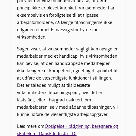
påhviler det virksomheden at bevise, at dette
princip ikke er blevet krænket. Virksomheder har
eksempelvis en forpligtelse til at tilpasse
arbejdsforholdene, så længe tilpasningerne ikke
udgør en uforholdsmæssig stor byrde for
virksomheden.
Sagen viser, at virksomheder sagligt kan opsige en
medarbejder med et handicap, hvis virksomheden
kan bevise, at den handicappede medarbejder
ikke længere er kompetent, egnet og disponibel til
at udføre de væsentligste funktioner i stillingen.
Det er således muligt at tilsidesætte
virksomhedens tilpasningspligt, hvis det er
fastslået, eller i høj grad usikkert, om
medarbejderen, selv med sådanne tilpasninger, vil
kunne udføre de væsentligste arbejdsopgaver.
Læs mere om
Opsigelse - rådgivning, beregnere og
skabelon - Dansk Industri - DI