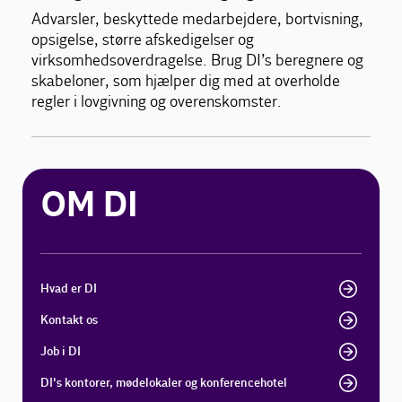
Advarsler, beskyttede medarbejdere, bortvisning,
opsigelse, større afskedigelser og
virksomhedsoverdragelse. Brug DI’s beregnere og
skabeloner, som hjælper dig med at overholde
regler i lovgivning og overenskomster.
OM DI
Hvad er DI
Kontakt os
Job i DI
DI's kontorer, mødelokaler og konferencehotel