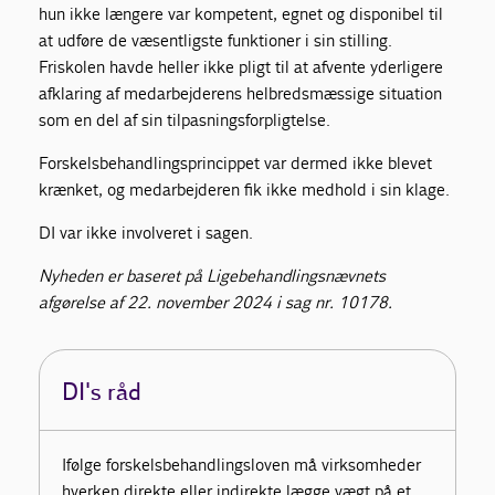
hun ikke længere var kompetent, egnet og disponibel til
at udføre de væsentligste funktioner i sin stilling.
Friskolen havde heller ikke pligt til at afvente yderligere
afklaring af medarbejderens helbredsmæssige situation
som en del af sin tilpasningsforpligtelse.
Forskelsbehandlingsprincippet var dermed ikke blevet
krænket, og medarbejderen fik ikke medhold i sin klage.
DI var ikke involveret i sagen.
Nyheden er baseret på Ligebehandlingsnævnets
afgørelse af 22. november 2024 i sag nr. 10178.
DI's råd
Ifølge forskelsbehandlingsloven må virksomheder
hverken direkte eller indirekte lægge vægt på et