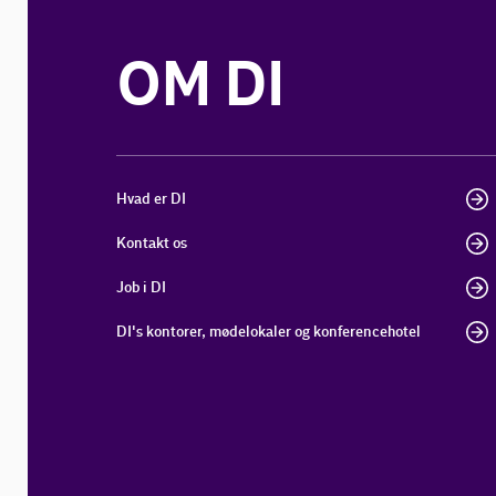
OM DI
Hvad er DI
Kontakt os
Job i DI
DI's kontorer, mødelokaler og konferencehotel