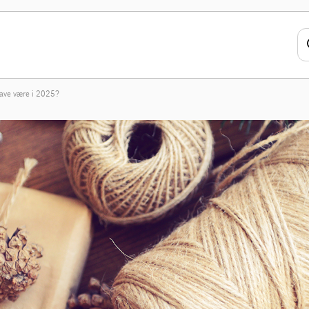
gave være i 2025?