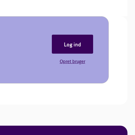
Log ind
Opret bruger