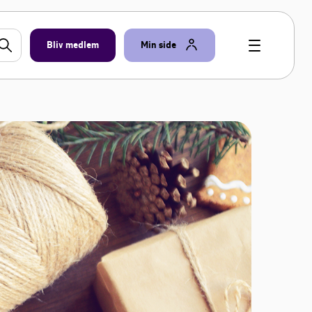
Bliv medlem
Min side