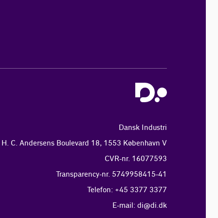
Dansk Industri
H. C. Andersens Boulevard 18, 1553 København V
CVR-nr. 16077593
Transparency-nr. 5749958415-41
Telefon: +45 3377 3377
E-mail:
di@di.dk