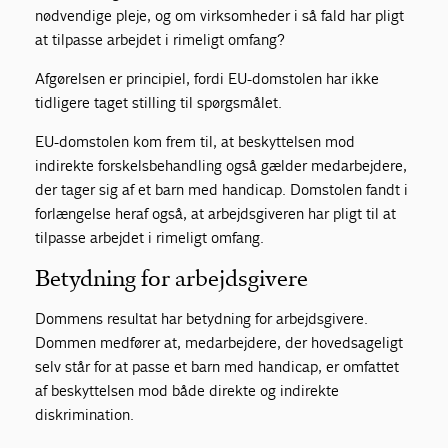
nødvendige pleje, og om virksomheder i så fald har pligt
at tilpasse arbejdet i rimeligt omfang?
Afgørelsen er principiel, fordi EU-domstolen har ikke
tidligere taget stilling til spørgsmålet.
EU-domstolen kom frem til, at beskyttelsen mod
indirekte forskelsbehandling også gælder medarbejdere,
der tager sig af et barn med handicap. Domstolen fandt i
forlængelse heraf også, at arbejdsgiveren har pligt til at
tilpasse arbejdet i rimeligt omfang.
Betydning for arbejdsgivere
Dommens resultat har betydning for arbejdsgivere.
Dommen medfører at, medarbejdere, der hovedsageligt
selv står for at passe et barn med handicap, er omfattet
af beskyttelsen mod både direkte og indirekte
diskrimination.