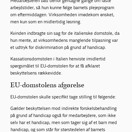
Medarbejderen bad derfor gentagne gange om faste
arbejdstider, så hun kunne følge barnets plejeprogram
om eftermiddagen. Virksomheden imødekom ønsket,
men kun som en midlertidig løsning.
Kvinden indbragte sin sag for de italienske domstole, da
hun mente, at virksomhedens manglende tilpasning var
et udtryk for diskrimination på grund af handicap.
Kassationsdomstolen i Italien henviste imidlertid
spørgsmålet til EU-domstolen for at få afklaret
beskyttelsens rækkevidde.
EU-domstolens afgørelse
EU-domstolen skulle specifikt tage stilling til følgende:
Gælder beskyttelsen mod indirekte forskelsbehandling
på grund af handicap også for medarbejdere, som ikke
selv har et handicap, men som tager sig af et barn med
handicap, og som står for størstedelen af barnets