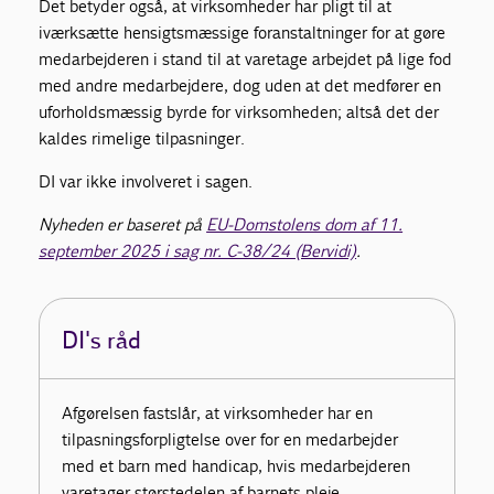
Det betyder også, at virksomheder har pligt til at
iværksætte hensigtsmæssige foranstaltninger for at gøre
medarbejderen i stand til at varetage arbejdet på lige fod
med andre medarbejdere, dog uden at det medfører en
uforholdsmæssig byrde for virksomheden; altså det der
kaldes rimelige tilpasninger.
DI var ikke involveret i sagen.
Nyheden er baseret på
EU-Domstolens dom af 11.
september 2025 i sag nr. C-38/24 (Bervidi)
.
DI's råd
Afgørelsen fastslår, at virksomheder har en
tilpasningsforpligtelse over for en medarbejder
med et barn med handicap, hvis medarbejderen
varetager størstedelen af barnets pleje.