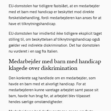
EU-domstolen har tidligere fastslået, at en medarbejder
med et barn med handicap er beskyttet mod direkte
forskelsbehandling, fordi medarbejderen kan anses for at
have et tilknytningshandicap.
EU-domstolen har imidlertid ikke tidligere eksplicit taget
stilling til, om beskyttelsen af tilknytningshandicap også
gælder ved indirekte diskrimination. Det har domstolen
nu vurderet i en sag fra Italien.
Medarbejder med barn med handicap
klagede over diskrimination
Den konkrete sag handlede om en medarbejder, som
havde en barn med et alvorligt handicap. For at
medarbejderen kunne varetage arbejdet samt passe sit
barn, havde hun brug for, at arbejdet blev tilpasset
hendes særlige omstændigheder.