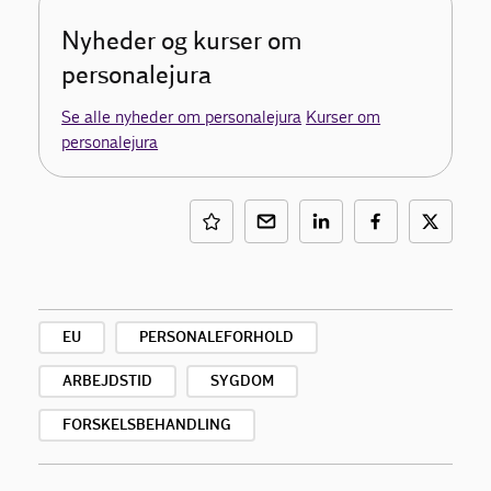
Nyheder og kurser om
personalejura
Se alle nyheder om personalejura
Kurser om
personalejura
EU
PERSONALEFORHOLD
ARBEJDSTID
SYGDOM
FORSKELSBEHANDLING