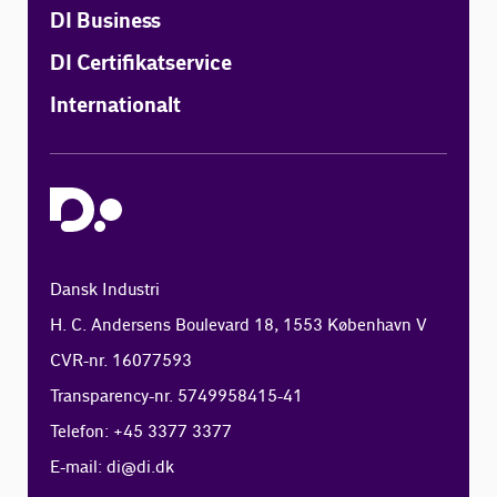
DI Business
DI Certifikatservice
Internationalt
Dansk Industri
H. C. Andersens Boulevard 18, 1553 København V
CVR-nr. 16077593
Transparency-nr. 5749958415-41
Telefon: +45 3377 3377
E-mail:
di@di.dk