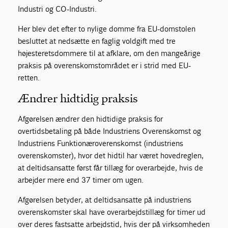
Industri og CO-Industri.
Her blev det efter to nylige domme fra EU-domstolen
besluttet at nedsætte en faglig voldgift med tre
højesteretsdommere til at afklare, om den mangeårige
praksis på overenskomstområdet er i strid med EU-
retten.
Ændrer hidtidig praksis
Afgørelsen ændrer den hidtidige praksis for
overtidsbetaling på både Industriens Overenskomst og
Industriens Funktionæroverenskomst (industriens
overenskomster), hvor det hidtil har været hovedreglen,
at deltidsansatte først får tillæg for overarbejde, hvis de
arbejder mere end 37 timer om ugen.
Afgørelsen betyder, at deltidsansatte på industriens
overenskomster skal have overarbejdstillæg for timer ud
over deres fastsatte arbejdstid, hvis der på virksomheden