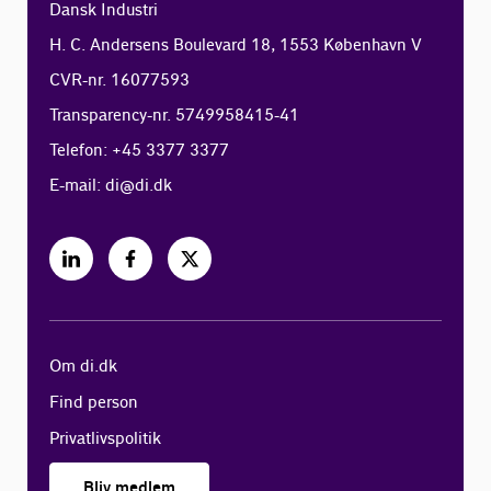
Dansk Industri
H. C. Andersens Boulevard 18, 1553 København V
CVR-nr. 16077593
Transparency-nr. 5749958415-41
Telefon: +45 3377 3377
E-mail:
di@di.dk
Om di.dk
Find person
Privatlivspolitik
Bliv medlem