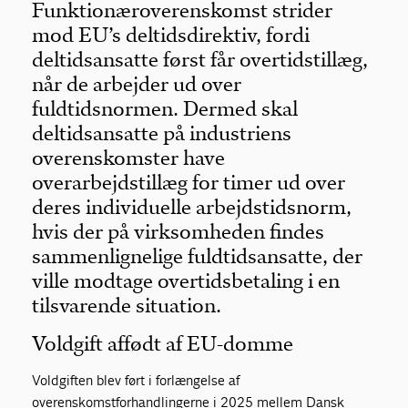
Funktionæroverenskomst strider
mod EU’s deltidsdirektiv, fordi
deltidsansatte først får overtidstillæg,
når de arbejder ud over
fuldtidsnormen. Dermed skal
deltidsansatte på industriens
overenskomster have
overarbejdstillæg for timer ud over
deres individuelle arbejdstidsnorm,
hvis der på virksomheden findes
sammenlignelige fuldtidsansatte, der
ville modtage overtidsbetaling i en
tilsvarende situation.
Voldgift affødt af EU-domme
Voldgiften blev ført i forlængelse af
overenskomstforhandlingerne i 2025 mellem Dansk