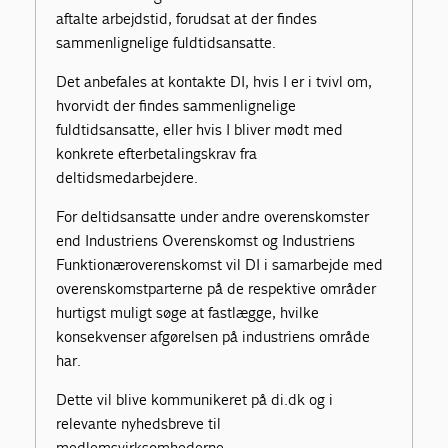
aftalte arbejdstid, forudsat at der findes
sammenlignelige fuldtidsansatte.
Det anbefales at kontakte DI, hvis I er i tvivl om,
hvorvidt der findes sammenlignelige
fuldtidsansatte, eller hvis I bliver mødt med
konkrete efterbetalingskrav fra
deltidsmedarbejdere.
For deltidsansatte under andre overenskomster
end Industriens Overenskomst og Industriens
Funktionæroverenskomst vil DI i samarbejde med
overenskomstparterne på de respektive områder
hurtigst muligt søge at fastlægge, hvilke
konsekvenser afgørelsen på industriens område
har.
Dette vil blive kommunikeret på di.dk og i
relevante nyhedsbreve til
medlemsvirksomhederne.