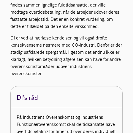
findes sammenlignelige fuldtidsansatte, der ville
modtage overtidsbetaling, når de arbejder udover deres
fastsatte arbejdstid. Det er en konkret vurdering, om
dette er tilfældet på den enkelte virksomhed.
DI er ved at nærlæse kendelsen og vil også drøfte
konsekvenserne nærmere med CO-industri. Derfor er der
stadig uafklarede spørgsmål, ligesom det endnu ikke er
klarlagt, hvilken betydning afgørelsen kan have for andre
overenskomstområder udover industriens
overenskomster.
DI's råd
På Industriens Overenskomst og Industriens
Funktionæroverenskomst skal deltidsansatte have
overtidsbetaling for timer ud over deres individuelt