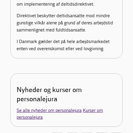
om implementering af deltidsdirektivet.
Direktivet beskytter deltidsansatte mod mindre
gunstige vilkår alene på grund af deres arbejdstid
sammenlignet med fuldtidsansatte.
I Danmark gælder det på hele arbejdsmarkedet
enten ved overenskomst eller ved lovgivning.
Nyheder og kurser om
personalejura
Se alle nyheder om personalejura
Kurser om
personalejura