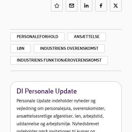
PERSONALEFORHOLD
ANSÆTTELSE
LØN
INDUSTRIENS OVERENSKOMST
INDUSTRIENS FUNKTIONÆROVERENSKOMST
DI Personale Update
Personale Update indeholder nyheder og
vejledning om personalejura, overenskomster,
ansættelsesretlige afgørelser, løn, arbejdstid,
uddannelse og arbejdsmiljø. Nyhedsbrevet
indeholder også invitationer til kurser og