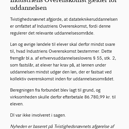
uddannelsen
Tvistighedsnævnet afgjorde, at datateknikeruddannelsen
er omfattet af Industriens Overenskomst, fordi denne
regulerer det relevante uddannelsesområde.
Løn og øvrige løndele til elever skal derfor mindst svare
til, hvad Industriens Overenskomst bestemmer. Dette
fremgår bl.a. af erhvervsuddannelseslovens § 55, stk. 2,
som fastslår, at elever har krav på, at lønnen under
uddannelsen mindst udgør den løn, der er fastsat ved
kollektiv overenskomst inden for uddannelsesområdet.
Beregningen fra forbundet blev lagt til grund, og
virksomheden skulle derfor efterbetale 86.780,99 kr. til
eleven.
DI var ikke involveret i sagen.
Nyheden er baseret på Tvistighedsnævnets afgørelse af