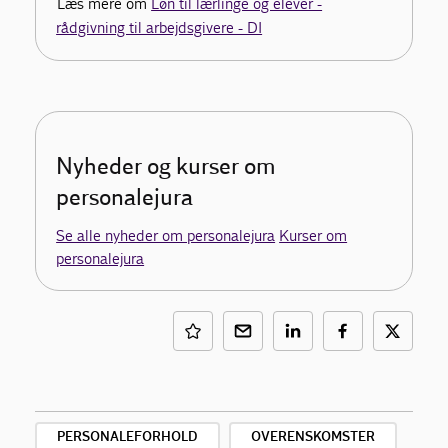
Læs mere om
Løn til lærlinge og elever -
rådgivning til arbejdsgivere - DI
Nyheder og kurser om
personalejura
Se alle nyheder om personalejura
Kurser om
personalejura
PERSONALEFORHOLD
OVERENSKOMSTER