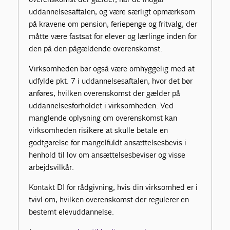
uddannelsesaftalen, og være særligt opmærksom
på kravene om pension, feriepenge og fritvalg, der
måtte være fastsat for elever og lærlinge inden for
den på den pågældende overenskomst.
Virksomheden bør også være omhyggelig med at
udfylde pkt. 7 i uddannelsesaftalen, hvor det bør
anføres, hvilken overenskomst der gælder på
uddannelsesforholdet i virksomheden. Ved
manglende oplysning om overenskomst kan
virksomheden risikere at skulle betale en
godtgørelse for mangelfuldt ansættelsesbevis i
henhold til lov om ansættelsesbeviser og visse
arbejdsvilkår.
Kontakt DI for rådgivning, hvis din virksomhed er i
tvivl om, hvilken overenskomst der regulerer en
bestemt elevuddannelse.