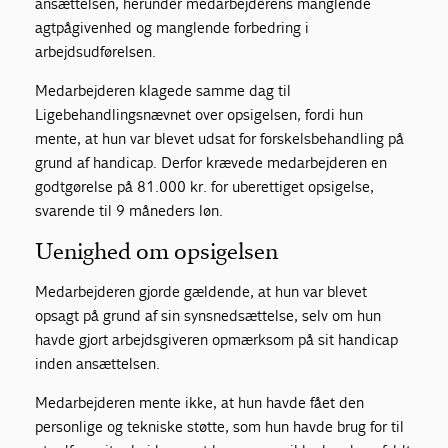
ansættelsen, herunder medarbejderens manglende
agtpågivenhed og manglende forbedring i
arbejdsudførelsen.
Medarbejderen klagede samme dag til
Ligebehandlingsnævnet over opsigelsen, fordi hun
mente, at hun var blevet udsat for forskelsbehandling på
grund af handicap. Derfor krævede medarbejderen en
godtgørelse på 81.000 kr. for uberettiget opsigelse,
svarende til 9 måneders løn.
Uenighed om opsigelsen
Medarbejderen gjorde gældende, at hun var blevet
opsagt på grund af sin synsnedsættelse, selv om hun
havde gjort arbejdsgiveren opmærksom på sit handicap
inden ansættelsen.
Medarbejderen mente ikke, at hun havde fået den
personlige og tekniske støtte, som hun havde brug for til