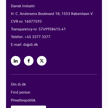
Dansk Industri
H. C. Andersens Boulevard 18, 1553 København V
CVR-nr. 16077593
Transparency-nr. 5749958415-41
Telefon: +45 3377 3377
E-mail:
di@di.dk
Om di.dk
Find person
Privatlivspolitik