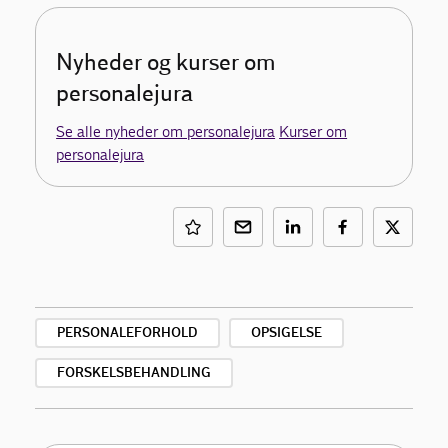
Nyheder og kurser om
personalejura
Se alle nyheder om personalejura
Kurser om
personalejura
PERSONALEFORHOLD
OPSIGELSE
FORSKELSBEHANDLING