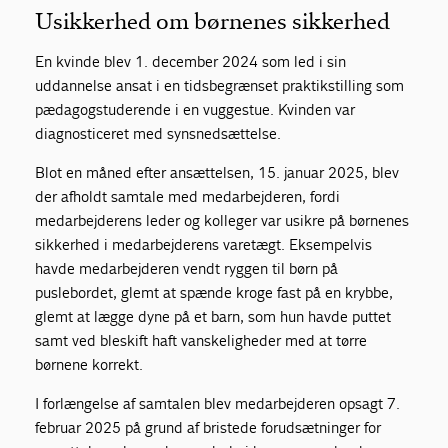
Usikkerhed om børnenes sikkerhed
En kvinde blev 1. december 2024 som led i sin
uddannelse ansat i en tidsbegrænset praktikstilling som
pædagogstuderende i en vuggestue. Kvinden var
diagnosticeret med synsnedsættelse.
Blot en måned efter ansættelsen, 15. januar 2025, blev
der afholdt samtale med medarbejderen, fordi
medarbejderens leder og kolleger var usikre på børnenes
sikkerhed i medarbejderens varetægt. Eksempelvis
havde medarbejderen vendt ryggen til børn på
puslebordet, glemt at spænde kroge fast på en krybbe,
glemt at lægge dyne på et barn, som hun havde puttet
samt ved bleskift haft vanskeligheder med at tørre
børnene korrekt.
I forlængelse af samtalen blev medarbejderen opsagt 7.
februar 2025 på grund af bristede forudsætninger for