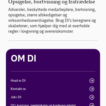
Opsigelse, bortvisning og fratrædelse
Advarsler, beskyttede medarbejdere, bortvisning,
opsigelse, større afskedigelser og
virksomhedsoverdragelse. Brug DI’s beregnere og
skabeloner, som hjælper dig med at overholde
regler i lovgivning og overenskomster.
OM DI
Hvad er DI
Kontakt os
Job i DI
DI's kontorer, mødelokaler og konferencehotel