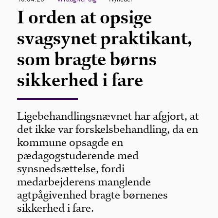
I orden at opsige
svagsynet praktikant,
som bragte børns
sikkerhed i fare
Ligebehandlingsnævnet har afgjort, at
det ikke var forskelsbehandling, da en
kommune opsagde en
pædagogstuderende med
synsnedsættelse, fordi
medarbejderens manglende
agtpågivenhed bragte børnenes
sikkerhed i fare.