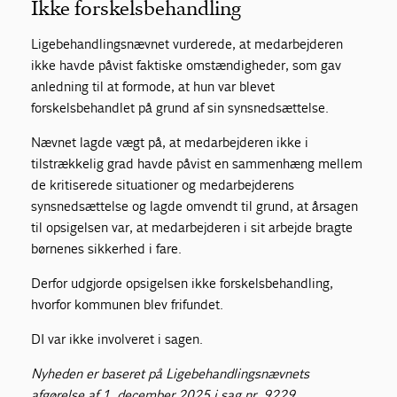
Ikke forskelsbehandling
Ligebehandlingsnævnet vurderede, at medarbejderen
ikke havde påvist faktiske omstændigheder, som gav
anledning til at formode, at hun var blevet
forskelsbehandlet på grund af sin synsnedsættelse.
Nævnet lagde vægt på, at medarbejderen ikke i
tilstrækkelig grad havde påvist en sammenhæng mellem
de kritiserede situationer og medarbejderens
synsnedsættelse og lagde omvendt til grund, at årsagen
til opsigelsen var, at medarbejderen i sit arbejde bragte
børnenes sikkerhed i fare.
Derfor udgjorde opsigelsen ikke forskelsbehandling,
hvorfor kommunen blev frifundet.
DI var ikke involveret i sagen.
Nyheden er baseret på Ligebehandlingsnævnets
afgørelse af 1. december 2025 i sag nr. 9229.