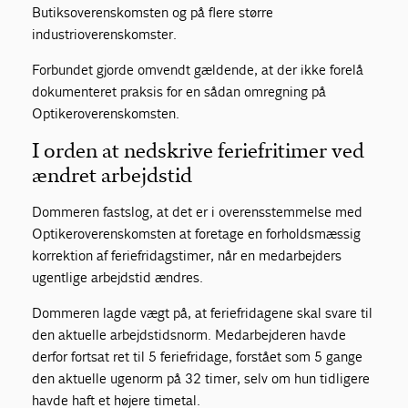
Butiksoverenskomsten og på flere større
industrioverenskomster.
Forbundet gjorde omvendt gældende, at der ikke forelå
dokumenteret praksis for en sådan omregning på
Optikeroverenskomsten.
I orden at nedskrive feriefritimer ved
ændret arbejdstid
Dommeren fastslog, at det er i overensstemmelse med
Optikeroverenskomsten at foretage en forholdsmæssig
korrektion af feriefridagstimer, når en medarbejders
ugentlige arbejdstid ændres.
Dommeren lagde vægt på, at feriefridagene skal svare til
den aktuelle arbejdstidsnorm. Medarbejderen havde
derfor fortsat ret til 5 feriefridage, forstået som 5 gange
den aktuelle ugenorm på 32 timer, selv om hun tidligere
havde haft et højere timetal.