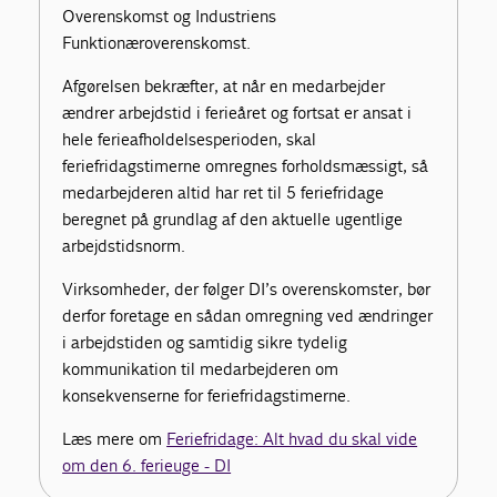
Overenskomst og Industriens
Funktionæroverenskomst.
Afgørelsen bekræfter, at når en medarbejder
ændrer arbejdstid i ferieåret og fortsat er ansat i
hele ferieafholdelsesperioden, skal
feriefridagstimerne omregnes forholdsmæssigt, så
medarbejderen altid har ret til 5 feriefridage
beregnet på grundlag af den aktuelle ugentlige
arbejdstidsnorm.
Virksomheder, der følger DI’s overenskomster, bør
derfor foretage en sådan omregning ved ændringer
i arbejdstiden og samtidig sikre tydelig
kommunikation til medarbejderen om
konsekvenserne for feriefridagstimerne.
Læs mere om
Feriefridage: Alt hvad du skal vide
om den 6. ferieuge - DI