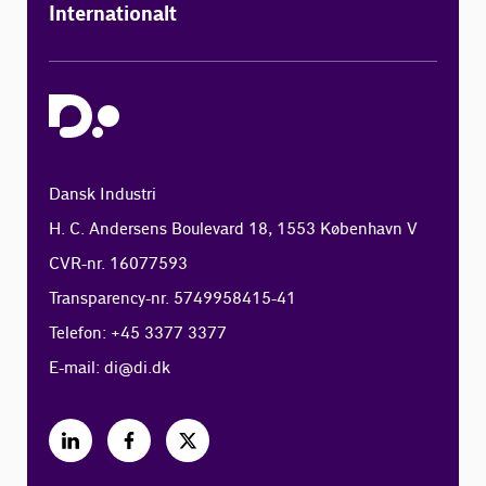
Internationalt
Dansk Industri
H. C. Andersens Boulevard 18, 1553 København V
CVR-nr. 16077593
Transparency-nr. 5749958415-41
Telefon: +45 3377 3377
E-mail:
di@di.dk