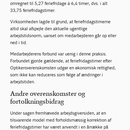
omregnet til 5,27 feriefridage á 6,4 timer, dvs. i alt
33,75 feriefridagstimer.
Virksomheden lagde til grund, at feriefridagstimerne
altid skal afspejle den aktuelle ugentlige
arbejdstidsnorm, uanset om medarbejderen går op eller
ned i tid.
Medarbejderens forbund var uenig i denne praksis.
Forbundet gjorde gældende, at feriefridagstimer efter
Optikeroverenskomsten udgør en økonomisk rettighed,
som ikke kan reduceres som følge af ændringer i
arbejdstiden.
Andre overenskomster og
fortolkningsbidrag
Under sagen fremhævede arbejdsgiversiden, at en
tilsvarende model med forholdsmæssig korrektion af
feriefridagstimer har været anvendt i en årrække på