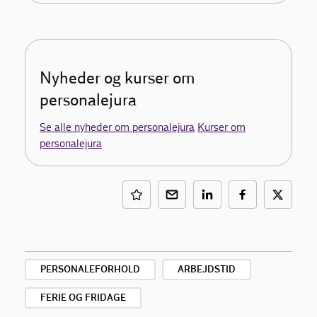
Nyheder og kurser om
personalejura
Se alle nyheder om personalejura
Kurser om
personalejura
PERSONALEFORHOLD
ARBEJDSTID
FERIE OG FRIDAGE