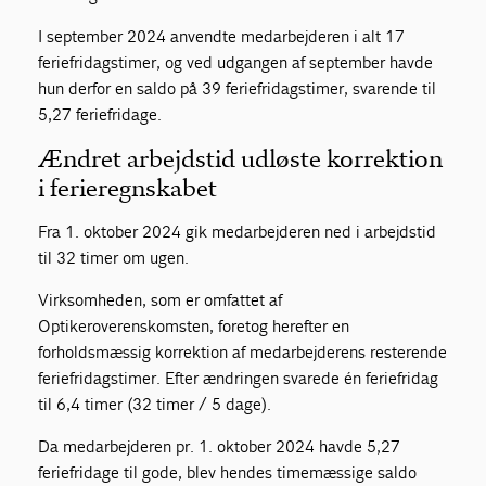
I september 2024 anvendte medarbejderen i alt 17
feriefridagstimer, og ved udgangen af september havde
hun derfor en saldo på 39 feriefridagstimer, svarende til
5,27 feriefridage.
Ændret arbejdstid udløste korrektion
i ferieregnskabet
Fra 1. oktober 2024 gik medarbejderen ned i arbejdstid
til 32 timer om ugen.
Virksomheden, som er omfattet af
Optikeroverenskomsten, foretog herefter en
forholdsmæssig korrektion af medarbejderens resterende
feriefridagstimer. Efter ændringen svarede én feriefridag
til 6,4 timer (32 timer / 5 dage).
Da medarbejderen pr. 1. oktober 2024 havde 5,27
feriefridage til gode, blev hendes timemæssige saldo