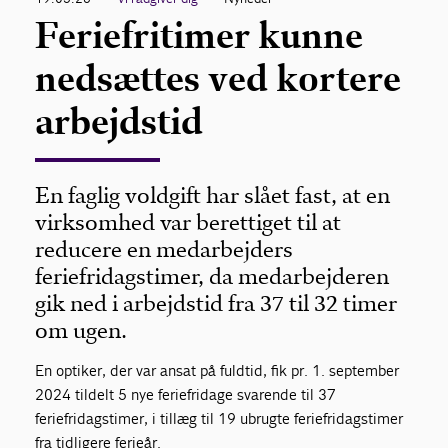
Feriefritimer kunne
nedsættes ved kortere
arbejdstid
En faglig voldgift har slået fast, at en
virksomhed var berettiget til at
reducere en medarbejders
feriefridagstimer, da medarbejderen
gik ned i arbejdstid fra 37 til 32 timer
om ugen.
En optiker, der var ansat på fuldtid, fik pr. 1. september
2024 tildelt 5 nye feriefridage svarende til 37
feriefridagstimer, i tillæg til 19 ubrugte feriefridagstimer
fra tidligere ferieår.