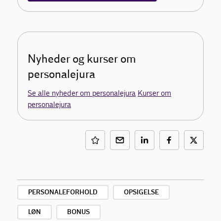
Nyheder og kurser om
personalejura
Se alle nyheder om personalejura
Kurser om
personalejura
PERSONALEFORHOLD
OPSIGELSE
LØN
BONUS