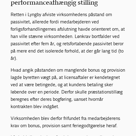
performanceafhængig stilling
Retten i Lyngby afviste virksomhedens påstand om
passivitet, allerede fordi medarbejderen ved
forligsforhandlingernes afslutning havde orienteret om, at
han ville stævne virksomheden. Lønkrav bortfalder ved
passivitet efter fem år, og retsfortabende passivitet beror
på mere end det isolerede forhold, at der går lang tid (to
år).
Hvad angik påstanden om manglende bonus og provision
lagde byretten vægt på, at licensaftaler er kendetegnet
ved at være betingede, og at kundens betaling sker
løbende over en periode. Derfor skulle præstationstillæg
beregnes efter deres bogføring, uanset hvornår
kontrakten blev indgået.
Virksomheden blev derfor frifundet fra medarbejderens
krav om bonus, provision samt feriegodtgørelse heraf.