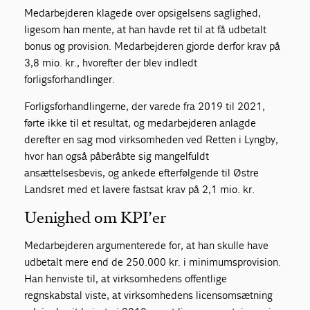
Medarbejderen klagede over opsigelsens saglighed,
ligesom han mente, at han havde ret til at få udbetalt
bonus og provision. Medarbejderen gjorde derfor krav på
3,8 mio. kr., hvorefter der blev indledt
forligsforhandlinger.
Forligsforhandlingerne, der varede fra 2019 til 2021,
førte ikke til et resultat, og medarbejderen anlagde
derefter en sag mod virksomheden ved Retten i Lyngby,
hvor han også påberåbte sig mangelfuldt
ansættelsesbevis, og ankede efterfølgende til Østre
Landsret med et lavere fastsat krav på 2,1 mio. kr.
Uenighed om KPI’er
Medarbejderen argumenterede for, at han skulle have
udbetalt mere end de 250.000 kr. i minimumsprovision.
Han henviste til, at virksomhedens offentlige
regnskabstal viste, at virksomhedens licensomsætning