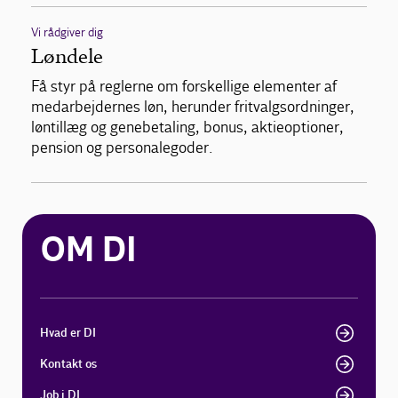
Vi rådgiver dig
Løndele
Få styr på reglerne om forskellige elementer af
medarbejdernes løn, herunder fritvalgsordninger,
løntillæg og genebetaling, bonus, aktieoptioner,
pension og personalegoder.
OM DI
Hvad er DI
Kontakt os
Job i DI