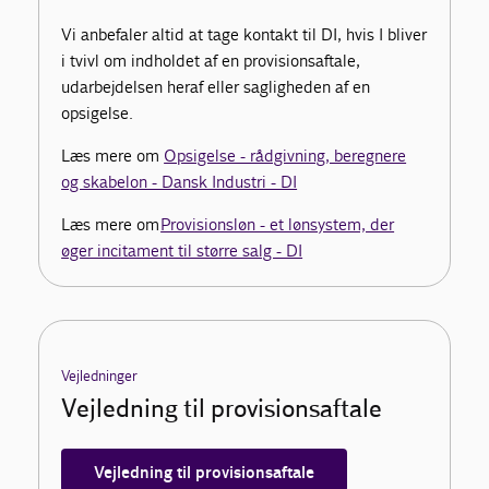
Vi anbefaler altid at tage kontakt til DI, hvis I bliver
i tvivl om indholdet af en provisionsaftale,
udarbejdelsen heraf eller sagligheden af en
opsigelse.
Læs mere om
Opsigelse - rådgivning, beregnere
og skabelon - Dansk Industri - DI
Læs mere om
Provisionsløn - et lønsystem, der
øger incitament til større salg - DI
Vejledninger
Vejledning til provisionsaftale
Vejledning til provisionsaftale