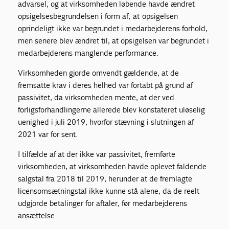
advarsel, og at virksomheden løbende havde ændret
opsigelsesbegrundelsen i form af, at opsigelsen
oprindeligt ikke var begrundet i medarbejderens forhold,
men senere blev ændret til, at opsigelsen var begrundet i
medarbejderens manglende performance.
Virksomheden gjorde omvendt gældende, at de
fremsatte krav i deres helhed var fortabt på grund af
passivitet, da virksomheden mente, at der ved
forligsforhandlingerne allerede blev konstateret uløselig
uenighed i juli 2019, hvorfor stævning i slutningen af
2021 var for sent.
I tilfælde af at der ikke var passivitet, fremførte
virksomheden, at virksomheden havde oplevet faldende
salgstal fra 2018 til 2019, herunder at de fremlagte
licensomsætningstal ikke kunne stå alene, da de reelt
udgjorde betalinger for aftaler, før medarbejderens
ansættelse.