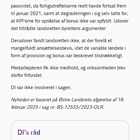
passivitet, da forligsdrøftelserne reelt havde fortsat frem
til januar 2021, samt at degraderingen i sig selv talte for,
at KPI’erne for opnåelse af bonus ikke var opfyldt. Udover
det tiltrådte landsretten byrettens argumenter.
Derudover fandt landsretten ikke, at der forelå et
mangelfuldt ansættelsesbevis, idet de variable løndele i
form af provision og bonus var beskrevet tilstrækkeligt.
Medarbejderen fik ikke medhold, og virksomheden blev
derfor frifundet.
DI var ikke involveret i sagen.
Nyheden er baseret på Østre Landsrets afgørelse af 18.
februar 2025 i sag nr. BS-12555/2023-OLR.
DI’s råd