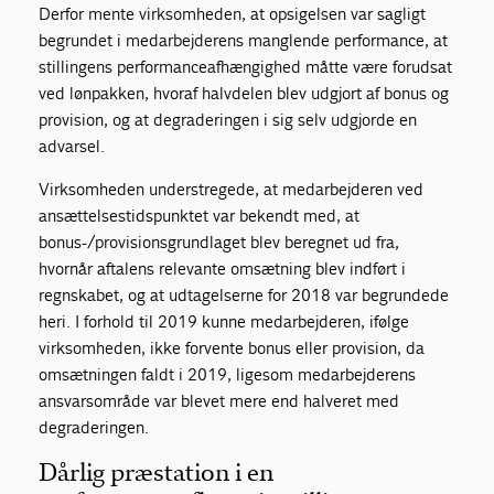
Derfor mente virksomheden, at opsigelsen var sagligt
begrundet i medarbejderens manglende performance, at
stillingens performanceafhængighed måtte være forudsat
ved lønpakken, hvoraf halvdelen blev udgjort af bonus og
provision, og at degraderingen i sig selv udgjorde en
advarsel.
Virksomheden understregede, at medarbejderen ved
ansættelsestidspunktet var bekendt med, at
bonus-/provisionsgrundlaget blev beregnet ud fra,
hvornår aftalens relevante omsætning blev indført i
regnskabet, og at udtagelserne for 2018 var begrundede
heri. I forhold til 2019 kunne medarbejderen, ifølge
virksomheden, ikke forvente bonus eller provision, da
omsætningen faldt i 2019, ligesom medarbejderens
ansvarsområde var blevet mere end halveret med
degraderingen.
Dårlig præstation i en