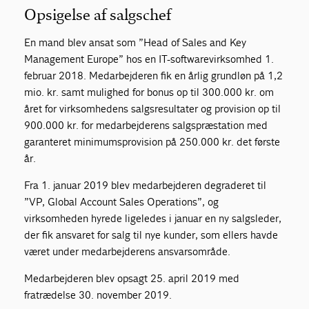
Opsigelse af salgschef
En mand blev ansat som ”Head of Sales and Key
Management Europe” hos en IT-softwarevirksomhed 1.
februar 2018. Medarbejderen fik en årlig grundløn på 1,2
mio. kr. samt mulighed for bonus op til 300.000 kr. om
året for virksomhedens salgsresultater og provision op til
900.000 kr. for medarbejderens salgspræstation med
garanteret minimumsprovision på 250.000 kr. det første
år.
Fra 1. januar 2019 blev medarbejderen degraderet til
”VP, Global Account Sales Operations”, og
virksomheden hyrede ligeledes i januar en ny salgsleder,
der fik ansvaret for salg til nye kunder, som ellers havde
været under medarbejderens ansvarsområde.
Medarbejderen blev opsagt 25. april 2019 med
fratrædelse 30. november 2019.