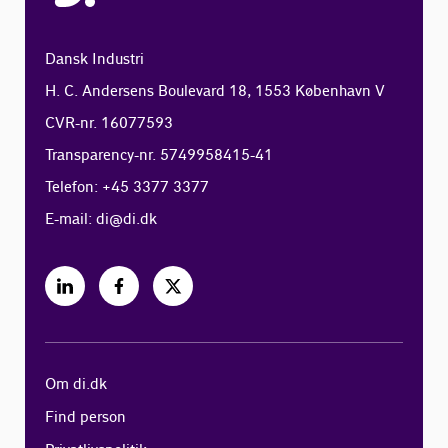
Dansk Industri
H. C. Andersens Boulevard 18, 1553 København V
CVR-nr. 16077593
Transparency-nr. 5749958415-41
Telefon: +45 3377 3377
E-mail:
di@di.dk
Om di.dk
Find person