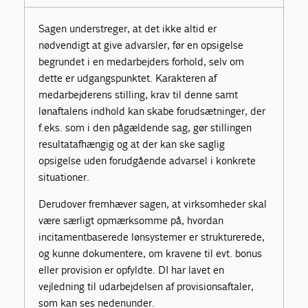
Sagen understreger, at det ikke altid er
nødvendigt at give advarsler, før en opsigelse
begrundet i en medarbejders forhold, selv om
dette er udgangspunktet. Karakteren af
medarbejderens stilling, krav til denne samt
lønaftalens indhold kan skabe forudsætninger, der
f.eks. som i den pågældende sag, gør stillingen
resultatafhængig og at der kan ske saglig
opsigelse uden forudgående advarsel i konkrete
situationer.
Derudover fremhæver sagen, at virksomheder skal
være særligt opmærksomme på, hvordan
incitamentbaserede lønsystemer er strukturerede,
og kunne dokumentere, om kravene til evt. bonus
eller provision er opfyldte. DI har lavet en
vejledning til udarbejdelsen af provisionsaftaler,
som kan ses nedenunder.