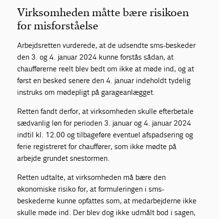
Virksomheden måtte bære risikoen
for misforståelse
Arbejdsretten vurderede, at de udsendte sms-beskeder
den 3. og 4. januar 2024 kunne forstås sådan, at
chaufførerne reelt blev bedt om ikke at møde ind, og at
først en besked senere den 4. januar indeholdt tydelig
instruks om mødepligt på garageanlægget.
Retten fandt derfor, at virksomheden skulle efterbetale
sædvanlig løn for perioden 3. januar og 4. januar 2024
indtil kl. 12.00 og tilbageføre eventuel afspadsering og
ferie registreret for chauffører, som ikke mødte på
arbejde grundet snestormen.
Retten udtalte, at virksomheden må bære den
økonomiske risiko for, at formuleringen i sms-
beskederne kunne opfattes som, at medarbejderne ikke
skulle møde ind. Der blev dog ikke udmålt bod i sagen,