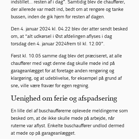
indstillet... resten af i dag”. Samtidig blev de chauffører,
der allerede var mødt ind, bedt om at rengøre og tanke
bussen, inden de gik hjem for resten af dagen.
Den 4. januar 2024 kl. 04.22 blev der atter sendt besked
om, at “alt udkørsel i Øst afdelingen aflyses i dag
torsdag den 4. januar 2024frem til kl. 12.00”.
Først kl. 10.05 samme dag blev det præciseret, at alle
chauffører med vagt denne dag skulle møde ind på
garageanlægget for at foretage anden rengøring og
klargøring, og at udeblivelse, for eksempel på grund af
sne, ville være fravær for egen regning.
Uenighed om ferie og afspadsering
En lille del af buschaufførerne oplevede meldingerne som
besked om, at de ikke skulle møde på arbejde, når
ruterne var aflyst. Enkelte buschauffører undlod dermed
at møde op på garageanlægget.