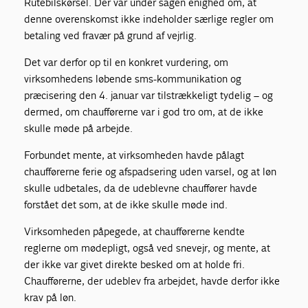
Rutebilskørsel. Der var under sagen enighed om, at
denne overenskomst ikke indeholder særlige regler om
betaling ved fravær på grund af vejrlig.
Det var derfor op til en konkret vurdering, om
virksomhedens løbende sms-kommunikation og
præcisering den 4. januar var tilstrækkeligt tydelig – og
dermed, om chaufførerne var i god tro om, at de ikke
skulle møde på arbejde.
Forbundet mente, at virksomheden havde pålagt
chaufførerne ferie og afspadsering uden varsel, og at løn
skulle udbetales, da de udeblevne chauffører havde
forstået det som, at de ikke skulle møde ind.
Virksomheden påpegede, at chaufførerne kendte
reglerne om mødepligt, også ved snevejr, og mente, at
der ikke var givet direkte besked om at holde fri.
Chaufførerne, der udeblev fra arbejdet, havde derfor ikke
krav på løn.