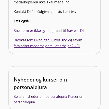
medarbejderen ikke skal møde ind.
Kontakt DI for rådgivning, hvis I er i tvivl.
Læs også
Snestorm er ikke gyldig grund til fravær - DI
Brevkassen: Hvad gør vi, hvis sne og storm
forhindrer medarbejdere i at arbejde? - DI
Nyheder og kurser om
personalejura
Se alle nyheder om personalejura
Kurser om
personalejura