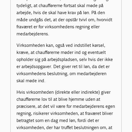
tydeligt, at chaufførerne fortsat skal møde på
arbejde, hvis de skal have krav på løn. På den
måde undgås det, at der opstår tvivl om, hvorvidt
fraværet er for virksomhedens regning eller
medarbejderens.
Virksomheden kan, også ved indstillet kørsel,
kræve, at chaufførerne møder ind og eventuelt
opholder sig på arbejdspladsen, selv hvis der ikke
er arbejdsopgaver. Det giver ret til løn, da det er
virksomhedens beslutning, om medarbejderen
skal møde ind.
Hvis virksomheden (direkte eller indirekte) giver
chaufførerne lov til at blive hjemme uden at
præcisere, at det vil være for medarbejderens egen
regning, risikerer virksomheden, at fraværet bliver
betragtet som en dag med løn, fordi det er
virksomheden, der har truffet beslutningen om, at