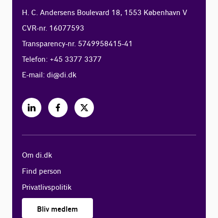
H. C. Andersens Boulevard 18, 1553 København V
CVR-nr. 16077593
Transparency-nr. 5749958415-41
Telefon: +45 3377 3377
E-mail:
di@di.dk
Om di.dk
Find person
Privatlivspolitik
Bliv medlem