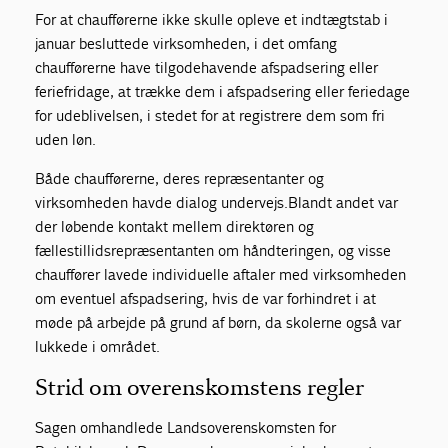
For at chaufførerne ikke skulle opleve et indtægtstab i
januar besluttede virksomheden, i det omfang
chaufførerne have tilgodehavende afspadsering eller
feriefridage, at trække dem i afspadsering eller feriedage
for udeblivelsen, i stedet for at registrere dem som fri
uden løn.
Både chaufførerne, deres repræsentanter og
virksomheden havde dialog undervejs.Blandt andet var
der løbende kontakt mellem direktøren og
fællestillidsrepræsentanten om håndteringen, og visse
chauffører lavede individuelle aftaler med virksomheden
om eventuel afspadsering, hvis de var forhindret i at
møde på arbejde på grund af børn, da skolerne også var
lukkede i området.
Strid om overenskomstens regler
Sagen omhandlede Landsoverenskomsten for