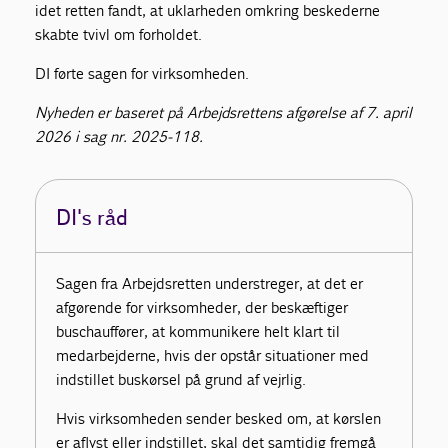
idet retten fandt, at uklarheden omkring beskederne
skabte tvivl om forholdet.
DI førte sagen for virksomheden.
Nyheden er baseret på Arbejdsrettens afgørelse af 7. april
2026 i sag nr. 2025-118.
DI's råd
Sagen fra Arbejdsretten understreger, at det er
afgørende for virksomheder, der beskæftiger
buschauffører, at kommunikere helt klart til
medarbejderne, hvis der opstår situationer med
indstillet buskørsel på grund af vejrlig.
Hvis virksomheden sender besked om, at kørslen
er aflyst eller indstillet, skal det samtidig fremgå