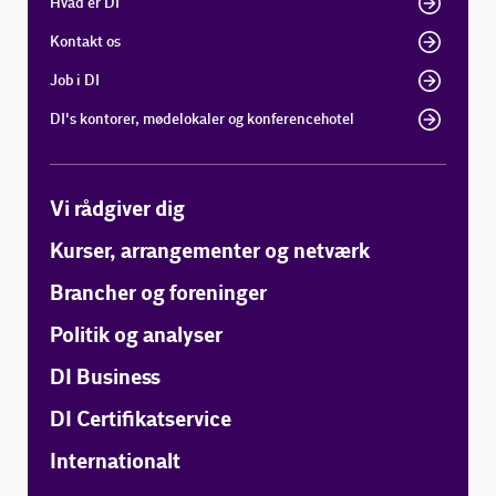
Hvad er DI
Kontakt os
Job i DI
DI's kontorer, mødelokaler og konferencehotel
Vi rådgiver dig
Kurser, arrangementer og netværk
Brancher og foreninger
Politik og analyser
DI Business
DI Certifikatservice
Internationalt