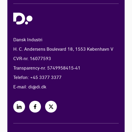
Dansk Industri
H. C. Andersens Boulevard 18, 1553 København V
CVR-nr. 16077593
Transparency-nr. 5749958415-41
Telefon: +45 3377 3377
E-mail:
di@di.dk