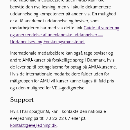
benytte den nye løsning, men vil skulle dokumentere
uddannelse og kompetencer på anden vis. En mulighed
er at få anerkendt uddannelse og beviser, som
medarbejderen har med via dette link
Guide til vurdering
og anerkendelse af udenlandske uddannelser —
Uddannelses- og Forskningsministeriet
.
Internationale medarbejdere kan også tage beviser og
andre AMU-kurser på forskellige sprog i Danmark, hvis
de lever op til betingelserne for optag på AMU-kurserne.
Hvis de internationale medarbejdere falder uden for
målgruppen for AMU vil kurser kunne tages til fuld pris
og uden mulighed for VEU-godtgørelse.
Support
Hvis I har spørgsmål, kan I kontakte den nationale
eVejledning på tlf. 70 22 22 07 eller på
kontakt@evejledning.dk
.