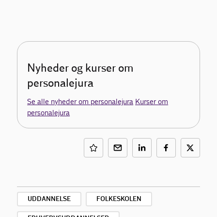
Nyheder og kurser om
personalejura
Se alle nyheder om personalejura
Kurser om
personalejura
UDDANNELSE
FOLKESKOLEN