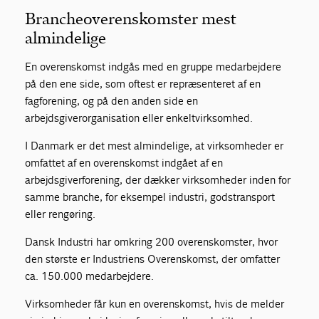
Brancheoverenskomster mest
almindelige
En overenskomst indgås med en gruppe medarbejdere
på den ene side, som oftest er repræsenteret af en
fagforening, og på den anden side en
arbejdsgiverorganisation eller enkeltvirksomhed.
I Danmark er det mest almindelige, at virksomheder er
omfattet af en overenskomst indgået af en
arbejdsgiverforening, der dækker virksomheder inden for
samme branche, for eksempel industri, godstransport
eller rengøring.
Dansk Industri har omkring 200 overenskomster, hvor
den største er Industriens Overenskomst, der omfatter
ca. 150.000 medarbejdere.
Virksomheder får kun en overenskomst, hvis de melder