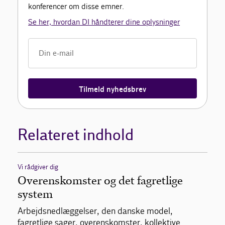
konferencer om disse emner.
Se her, hvordan DI håndterer dine oplysninger
Tilmeld nyhedsbrev
Relateret indhold
Vi rådgiver dig
Overenskomster og det fagretlige
system
Arbejdsnedlæggelser, den danske model,
fagretlige sager, overenskomster, kollektive