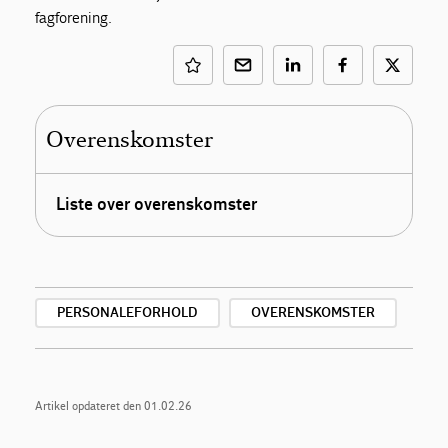
fagforening.
Overenskomster
Liste over overenskomster
PERSONALEFORHOLD
OVERENSKOMSTER
Artikel opdateret den 01.02.26