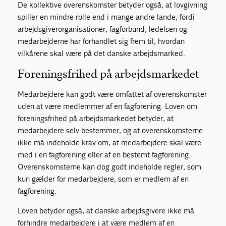
De kollektive overenskomster betyder også, at lovgivning
spiller en mindre rolle end i mange andre lande, fordi
arbejdsgiverorganisationer, fagforbund, ledelsen og
medarbejderne har forhandlet sig frem til, hvordan
vilkårene skal være på det danske arbejdsmarked.
Foreningsfrihed på arbejdsmarkedet
Medarbejdere kan godt være omfattet af overenskomster
uden at være medlemmer af en fagforening. Loven om
foreningsfrihed på arbejdsmarkedet betyder, at
medarbejdere selv bestemmer, og at overenskomsterne
ikke må indeholde krav om, at medarbejdere skal være
med i en fagforening eller af en bestemt fagforening.
Overenskomsterne kan dog godt indeholde regler, som
kun gælder for medarbejdere, som er medlem af en
fagforening.
Loven betyder også, at danske arbejdsgivere ikke må
forhindre medarbejdere i at være medlem af en