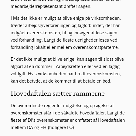
medarbejderrepræsentant drøfter sagen.
Hvis det ikke er muligt at blive enige på virksomheden,
træder arbejdsgiverforeningen og fagforbundet, der har
indgået overenskomsten, til og forsøger at løse sagen
ved forhandling. Langt de fleste uenigheder løses ved
forhandling lokalt eller mellem overenskomstparterne.
Er det ikke muligt at blive enige, kan sagen til sidst blive
afgjort af en dommer i Arbejdsretten eller ved en faglig
voldgift. Hvis virksomheden har brudt overenskomsten,
kan det betyde, at de kommer til at betale en bod.
Hovedaftalen sætter rammerne
De overordnede regler for indgåelse og opsigelse af
overenskomster står i de såkaldte hovedaftaler. Langt de
fleste af DI’s overenskomster er omfattet af Hovedaftalen
mellem DA og FH (tidligere LO).