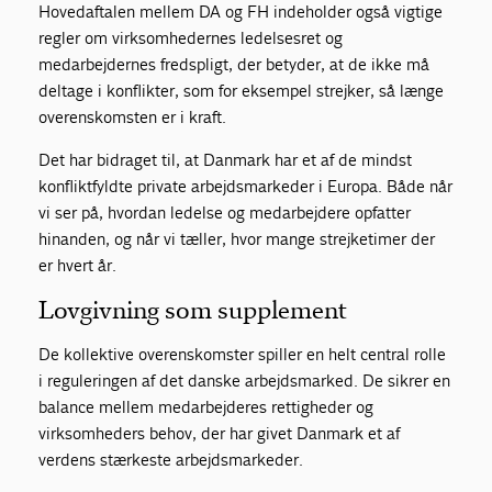
Hovedaftalen mellem DA og FH indeholder også vigtige
regler om virksomhedernes ledelsesret og
medarbejdernes fredspligt, der betyder, at de ikke må
deltage i konflikter, som for eksempel strejker, så længe
overenskomsten er i kraft.
Det har bidraget til, at Danmark har et af de mindst
konfliktfyldte private arbejdsmarkeder i Europa. Både når
vi ser på, hvordan ledelse og medarbejdere opfatter
hinanden, og når vi tæller, hvor mange strejketimer der
er hvert år.
Lovgivning som supplement
De kollektive overenskomster spiller en helt central rolle
i reguleringen af det danske arbejdsmarked. De sikrer en
balance mellem medarbejderes rettigheder og
virksomheders behov, der har givet Danmark et af
verdens stærkeste arbejdsmarkeder.