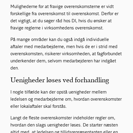
Mulighederne for at fravige overenskomsterne er vidt
forskellige fra overenskomst til overenskomst. Derfor er
det vigtigt, at du søger råd hos DI, hvis du ønsker at
fravige reglerne i virksomhedens overenskomst.
På mange områder kan du også indgå individuelle
aftaler med medarbejderne, men hvis de er i strid med
overenskomsten, risikerer virksomheden, at fagforbundet
underkender dem, selvom medarbejderen har indgået
den.
Uenigheder løses ved forhandling
I nogle tilfælde kan der opstå uenigheder mellem
ledelsen og medarbejderne om, hvordan overenskomster
eller lokalaftaler skal forstås.
Langt de fleste overenskomster indeholder regler om,
hvordan den slags uenigheder løses. De starter næsten
altid med, at ledelsen og tillidsrepræsentanten eller en