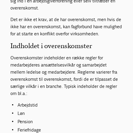
sig ind i en arbejdsgiverforening eller selv tiltræder en
overenskomst.
Det er ikke et krav, at de har overenskomst, men hvis de
ikke har en overenskomst, kan fagforbund have mulighed
for at starte en konflikt overfor virksomheden.
Indholdet i overenskomster
Overenskomster indeholder en række regler for
medarbejderes ansættelsesvilkår og samarbejdet
mellem ledelse og medarbejdere. Reglerne varierer fra
overenskomst til overenskomst, fordi de er tilpasset de
særlige vilkår i en branche. Typisk indeholder de regler
om bl.a.:
Arbejdstid
Løn
Pension
Feriefridage