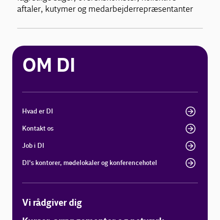
aftaler, kutymer og medarbejderrepræsentanter
OM DI
Hvad er DI
Kontakt os
Job i DI
DI's kontorer, mødelokaler og konferencehotel
Vi rådgiver dig