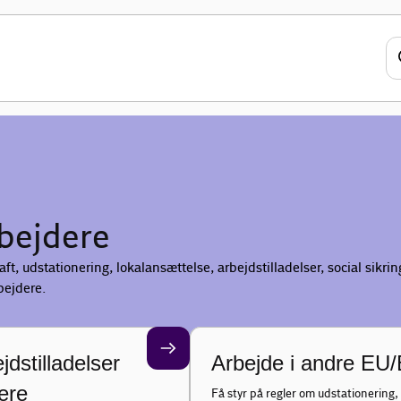
bejdere
, udstationering, lokalansættelse, arbejdstilladelser, social sikri
bejdere.
dstilladelser
Arbejde i andre EU
dere
Få styr på regler om udstationering, 