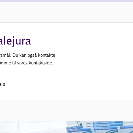
alejura
ørgsmål. Du kan også kontakte
 komme til vores kontaktside.
.00.