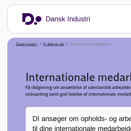
Dansk Industri
Dansk Industri
Vi rådgiver dig
Internationale medarbejdere
Internationale medar
Få rådgivning om ansættelse af udenlandsk arbejdskraft
onboarding samt god ledelse af internationale medar
DI ansøger om opholds- og arbej
til dine internationale medarbej