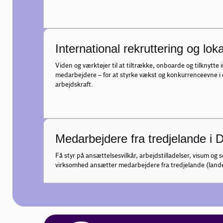
International rekruttering og loka
Viden og værktøjer til at tiltrække, onboarde og tilknytte 
medarbejdere – for at styrke vækst og konkurrenceevne i
arbejdskraft.
Medarbejdere fra tredjelande i
Få styr på ansættelsesvilkår, arbejdstilladelser, visum og so
virksomhed ansætter medarbejdere fra tredjelande (land