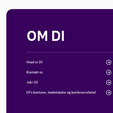
OM DI
Hvad er DI
Kontakt os
Job i DI
DI's kontorer, mødelokaler og konferencehotel