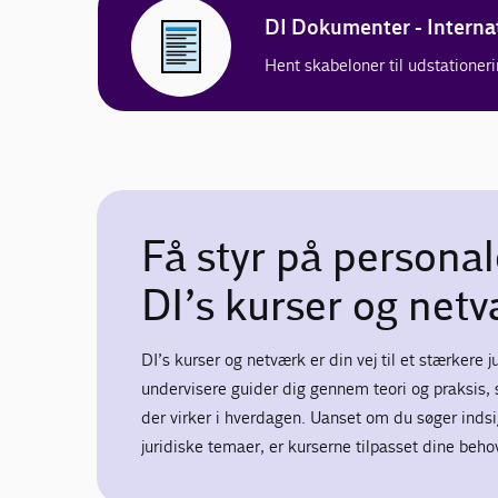
DI Dokumenter - Interna
Hent skabeloner til udstationer
Få styr på persona
DI’s kurser og net
DI’s kurser og netværk er din vej til et stærkere j
undervisere guider dig gennem teori og praksis, 
der virker i hverdagen. Uanset om du søger indsig
juridiske temaer, er kurserne tilpasset dine beho