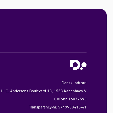
Dansk Industri
H. C. Andersens Boulevard 18, 1553 København V
CVR-nr. 16077593
Transparency-nr. 5749958415-41