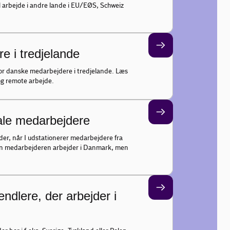
 arbejde i andre lande i EU/EØS, Schweiz
 i tredjelande
 for danske medarbejdere i tredjelande. Læs
 og remote arbejde.
nale medarbejdere
lder, når I udstationerer medarbejdere fra
s en medarbejderen arbejder i Danmark, men
dlere, der arbejder i