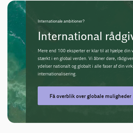
Internationale ambitioner?
International rådgi
Mere end 100 eksperter er klar til at hjælpe din
stærkt i en global verden. Vi åbner døre, rådgive
ydelser nationalt og globalt i alle faser af din v
internationalisering.
Få overblik over globale muligheder