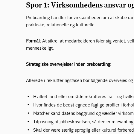
Spor 1: Virksomhedens ansvar o
Preboarding handler for virksomheden om at skabe ram
praktiske, relationelle og kulturelle.
Formål:
At sikre, at medarbejderen føler sig ventet, v
menneskeligt.
Strategiske overvejelser inden preboarding:
Allerede i rekrutteringsfasen bør følgende overvejes og
Hvilket land eller område rekrutteres fra – og hvilk
Hvor findes de bedst egnede faglige profiler i forho
Matcher kandidatens baggrund og værdier virksom
Tilpasning af jobbeskrivelsen, så den er relevant og
Skal der være særlig sproglig eller kulturel forbere