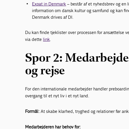
Expat in Denmark
– består af et nyhedsbrev og en 
information om dansk kultur og samfund og kan find
Denmark drives af DI.
Du kan finde tjeklister over processen for ansættelse v
via dette
link
.
Spor 2: Medarbejde
og rejse
For den internationale medarbejder handler preboardin
overgang til et nyt liv i et nyt land.
Formål:
At skabe klarhed, tryghed og relationer før an
Medarbejderen har behov for: