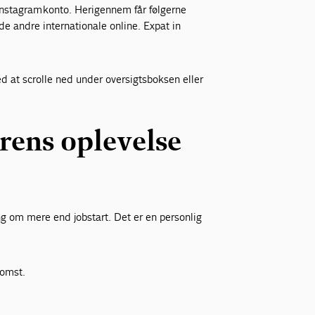
Instagram konto. Herigennem får følgerne
e andre internationale online. Expat in
ed at scrolle ned under oversigtsboksen eller
rens oplevelse
g om mere end jobstart. Det er en personlig
komst.