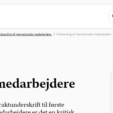
nboarding af internationale medarbejdere
Preboarding af internationale medarbejdere
 medarbejdere
aktunderskrift til første
darbejdere er det en kritisk