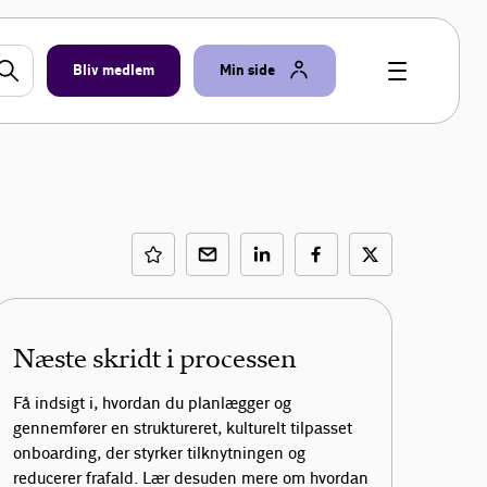
Bliv medlem
Min side
Næste skridt i processen
Få indsigt i, hvordan du planlægger og
gennemfører en struktureret, kulturelt tilpasset
onboarding, der styrker tilknytningen og
reducerer frafald. Lær desuden mere om hvordan