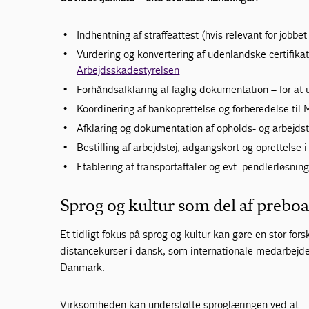
Indhentning af straffeattest (hvis relevant for jobbe
Vurdering og konvertering af udenlandske certifikate
Arbejdsskadestyrelsen
Forhåndsafklaring af faglig dokumentation – for at
Koordinering af bankoprettelse og forberedelse til 
Afklaring og dokumentation af opholds- og arbejdst
Bestilling af arbejdstøj, adgangskort og oprettelse 
Etablering af transportaftaler og evt. pendlerløsnin
Sprog og kultur som del af prebo
Et tidligt fokus på sprog og kultur kan gøre en stor fors
distancekurser i dansk, som internationale medarbejde
Danmark.
Virksomheden kan understøtte sproglæringen ved at: