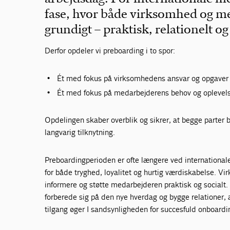
fase, hvor både virksomhed og me
grundigt – praktisk, relationelt og
Derfor opdeler vi preboarding i to spor:
Ét med fokus på virksomhedens ansvar og opgaver
Ét med fokus på medarbejderens behov og oplevel
Opdelingen skaber overblik og sikrer, at begge parter b
langvarig tilknytning.
Preboardingperioden er ofte længere ved internationale
for både tryghed, loyalitet og hurtig værdiskabelse. Vi
informere og støtte medarbejderen praktisk og socialt
forberede sig på den nye hverdag og bygge relationer, 
tilgang øger I sandsynligheden for succesfuld onboardi