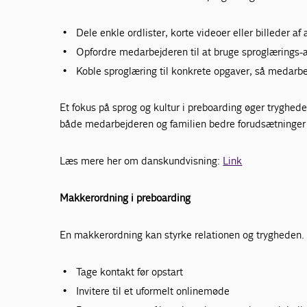
Dele enkle ordlister, korte videoer eller billeder a
Opfordre medarbejderen til at bruge sproglærings-a
Koble sproglæring til konkrete opgaver, så medarbejd
Et fokus på sprog og kultur i preboarding øger tryghede
både medarbejderen og familien bedre forudsætninger f
Læs mere her om danskundvisning:
Link
Makkerordning i preboarding
En makkerordning kan styrke relationen og trygheden.
Tage kontakt før opstart
Invitere til et uformelt onlinemøde