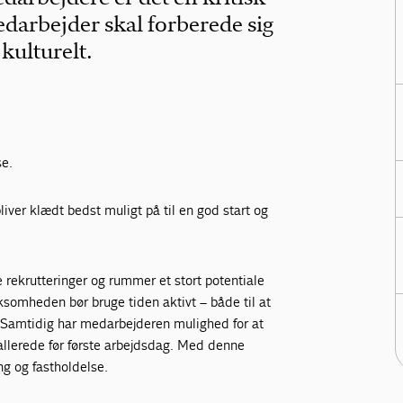
darbejder skal forberede sig
 kulturelt.
se.
liver klædt bedst muligt på til en god start og
 rekrutteringer og rummer et stort potentiale
rksomheden bør bruge tiden aktivt – både til at
. Samtidig har medarbejderen mulighed for at
allerede før første arbejdsdag. Med denne
ng og fastholdelse.