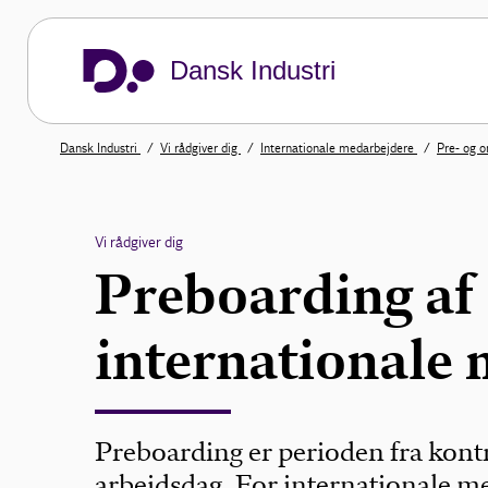
Dansk Industri
Dansk Industri
Vi rådgiver dig
Internationale medarbejdere
Pre- og o
Vi rådgiver dig
Preboarding af
internationale
Preboarding er perioden fra kontr
arbejdsdag. For internationale me