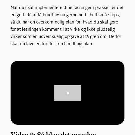
Når du skal implementere dine løsninger i praksis, er det
en god idé at få brudt løsningerne ned i helt små steps,
så du har en overkommelig plan for, hvad du skal gøre
for at løsningen kommer til at virke og ikke pludselig
virker som en uoverskuelig opgave at få greb om. Derfor
skal du lave en trin-for-trin handlingsplan.
Video 9: Så blev det mandag –