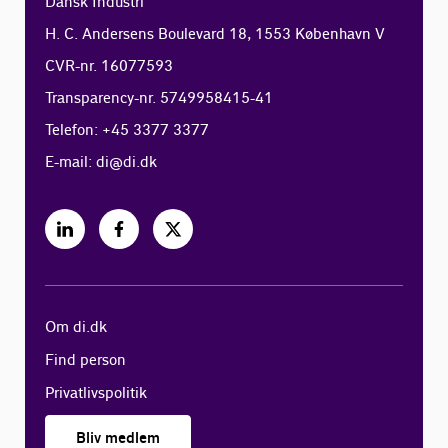
Dansk Industri
H. C. Andersens Boulevard 18, 1553 København V
CVR-nr. 16077593
Transparency-nr. 5749958415-41
Telefon: +45 3377 3377
E-mail:
di@di.dk
Om di.dk
Find person
Privatlivspolitik
Bliv medlem