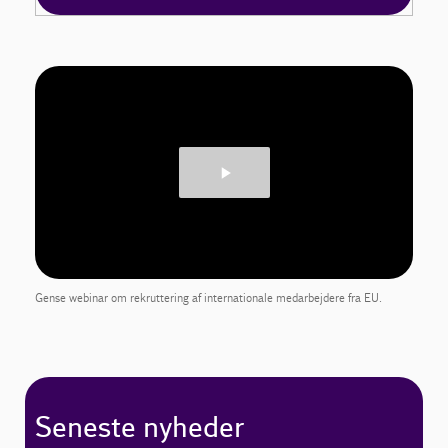
Gense webinar om rekruttering af internationale medarbejdere fra EU.
Seneste nyheder