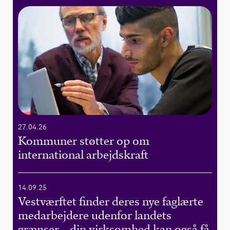
27.04.26
Kommuner støtter op om
international arbejdskraft
14.09.25
Vestværftet finder deres nye faglærte
medarbejdere udenfor landets
grænser – din virksomhed kan også få