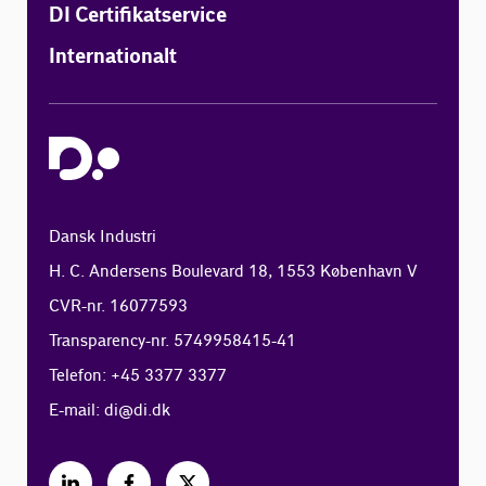
DI Certifikatservice
Internationalt
Dansk Industri
H. C. Andersens Boulevard 18, 1553 København V
CVR-nr. 16077593
Transparency-nr. 5749958415-41
Telefon: +45 3377 3377
E-mail:
di@di.dk