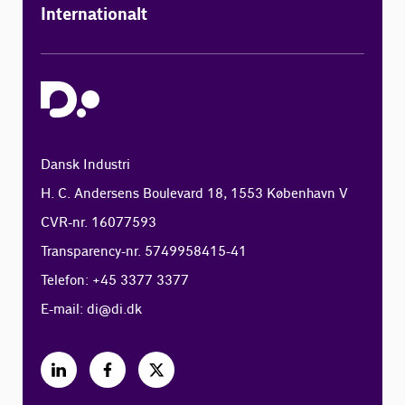
Internationalt
Dansk Industri
H. C. Andersens Boulevard 18, 1553 København V
CVR-nr. 16077593
Transparency-nr. 5749958415-41
Telefon: +45 3377 3377
E-mail:
di@di.dk