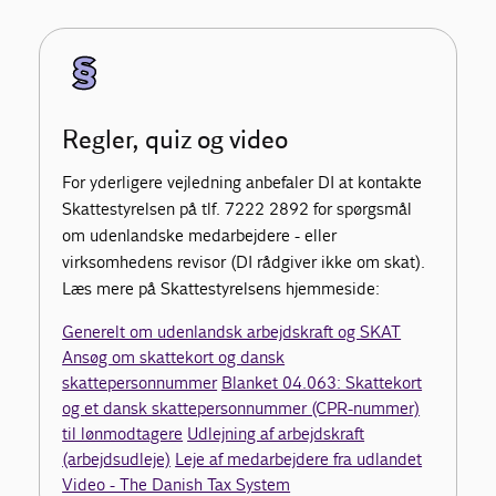
Regler, quiz og video
For yderligere vejledning anbefaler DI at kontakte
Skattestyrelsen på tlf. 7222 2892 for spørgsmål
om udenlandske medarbejdere - eller
virksomhedens revisor (DI rådgiver ikke om skat).
Læs mere på Skattestyrelsens hjemmeside:
Generelt om udenlandsk arbejdskraft og SKAT
Ansøg om skattekort og dansk
skattepersonnummer
Blanket 04.063: Skattekort
og et dansk skattepersonnummer (CPR-nummer)
til lønmodtagere
Udlejning af arbejdskraft
(arbejdsudleje)
Leje af medarbejdere fra udlandet
Video - The Danish Tax System