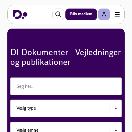
Bliv medlem
DI Dokumenter - Vejledninger
og publikationer
Vælg type
Vælg emne