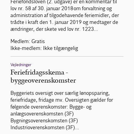
Feriefondsloven (2. udgave) er en kommentar til
lov nr. 58 af 30. januar 2018 om forvaltning og
administration af tilgodehavende feriemidler, der
trådte i kraft den 1. januar 2019 og medtager de
ændringer, der skete ved lov nr. 1223…
Medlem: Gratis
Ikke-medlem: Ikke tilgængelig
Vejledninger
Feriefridagsskema -
byggeoverenskomster
Byggeriets oversigt over særlig lønopsparing,
feriefridage, fridage mv. Oversigten gælder for
følgende overenskomster: Bygge- og
anlægsoverenskomsten (3F)
Bygningsoverenskomsten (3F)
Industrioverenskomsten (3F)…