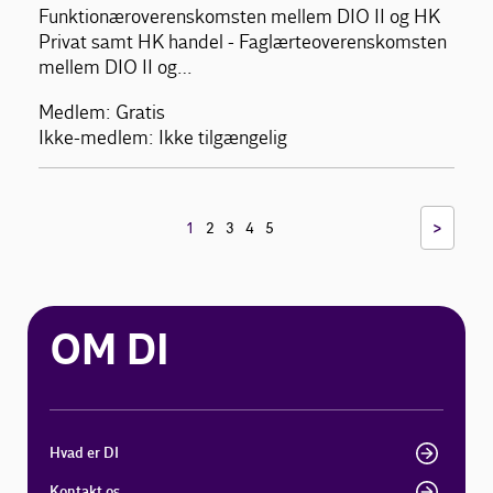
Funktionæroverenskomsten mellem DIO II og HK
Privat samt HK handel - Faglærteoverenskomsten
mellem DIO II og…
Medlem: Gratis
Ikke-medlem: Ikke tilgængelig
>
1
2
3
4
5
OM DI
Hvad er DI
Kontakt os