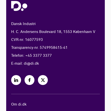
Dansk Industri
H. C. Andersens Boulevard 18, 1553 København V
CVR-nr. 16077593
Transparency-nr. 5749958415-41
Telefon: +45 3377 3377
E-mail:
di@di.dk
Om di.dk