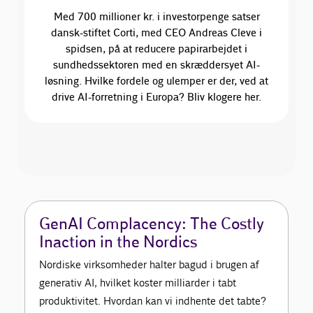
Med 700 millioner kr. i investorpenge satser
dansk-stiftet Corti, med CEO Andreas Cleve i
spidsen, på at reducere papirarbejdet i
sundhedssektoren med en skræddersyet AI-
løsning. Hvilke fordele og ulemper er der, ved at
drive AI-forretning i Europa? Bliv klogere her.
GenAI Complacency: The Costly
Inaction in the Nordics
Nordiske virksomheder halter bagud i brugen af
generativ AI, hvilket koster milliarder i tabt
produktivitet. Hvordan kan vi indhente det tabte?