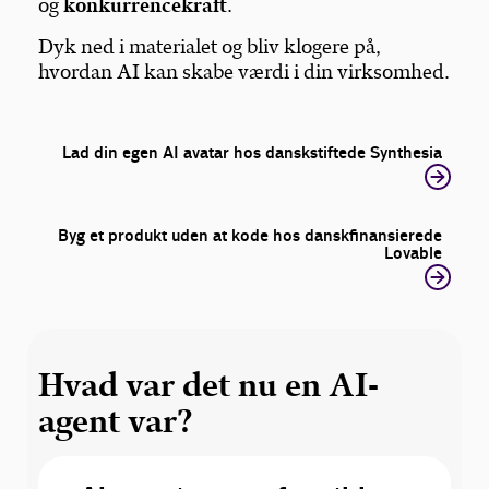
og
konkurrencekraft
.
Dyk ned i materialet og bliv klogere på,
hvordan AI kan skabe værdi i din virksomhed.
Lad din egen AI avatar hos danskstiftede Synthesia
Byg et produkt uden at kode hos danskfinansierede
Lovable
Hvad var det nu en AI-
agent var?