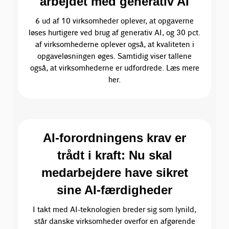
arbejdet med generativ AI
6 ud af 10 virksomheder oplever, at opgaverne
løses hurtigere ved brug af generativ AI, og 30 pct.
af virksomhederne oplever også, at kvaliteten i
opgaveløsningen øges. Samtidig viser tallene
også, at virksomhederne er udfordrede. Læs mere
her.
AI-forordningens krav er
trådt i kraft: Nu skal
medarbejdere have sikret
sine AI-færdigheder
I takt med AI-teknologien breder sig som lynild,
står danske virksomheder overfor en afgørende