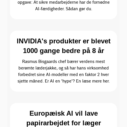
opgave: At sikre medarbejderne har de fornødne
AI-færdigheder. Sådan gør du.
lNVIDIA's produkter er blevet
1000 gange bedre på 8 år
Rasmus Bisgaards chef bærer verdens mest
berømte læderjakke, og så har hans virksomhed
forbedret sine AI-modeller med en faktor 2 hver
sjette måned. Er AI en 'hype'? En læse mere her.
Europæisk AI vil lave
papirarbejdet for læger