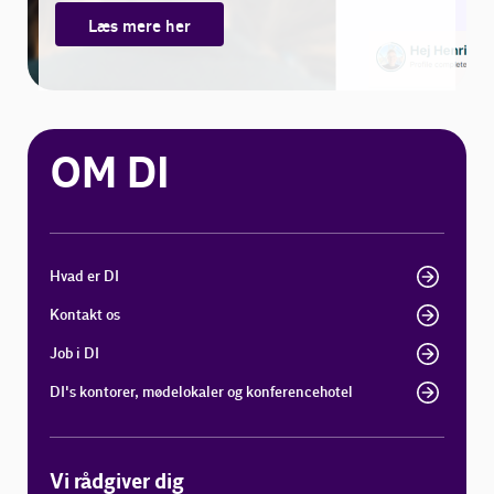
Læs mere her
OM DI
Hvad er DI
Kontakt os
Job i DI
DI's kontorer, mødelokaler og konferencehotel
Vi rådgiver dig