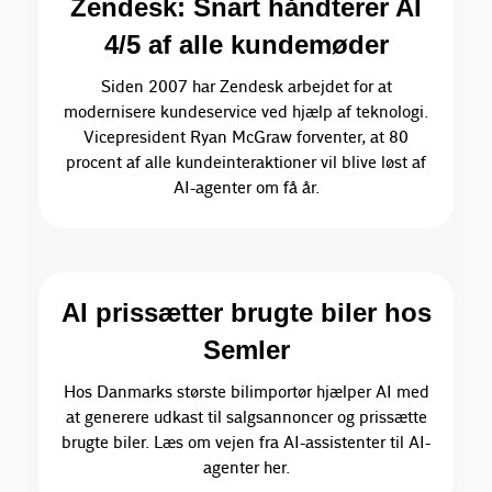
Zendesk: Snart håndterer AI
4/5 af alle kundemøder
Siden 2007 har Zendesk arbejdet for at
modernisere kundeservice ved hjælp af teknologi.
Vicepresident Ryan McGraw forventer, at 80
procent af alle kundeinteraktioner vil blive løst af
AI-agenter om få år.
AI prissætter brugte biler hos
Semler
Hos Danmarks største bilimportør hjælper AI med
at generere udkast til salgsannoncer og prissætte
brugte biler. Læs om vejen fra AI-assistenter til AI-
agenter her.