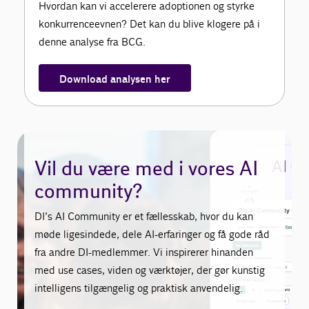
Hvordan kan vi accelerere adoptionen og styrke
konkurrenceevnen? Det kan du blive klogere på i
denne analyse fra BCG.
Download analysen her
Vil du være med i vores AI
community?
DI’s AI Community er et fællesskab, hvor du kan
møde ligesindede, dele AI-erfaringer og få gode råd
fra andre DI-medlemmer. Vi inspirerer hinanden
med use cases, viden og værktøjer, der gør kunstig
intelligens tilgængelig og praktisk anvendelig.