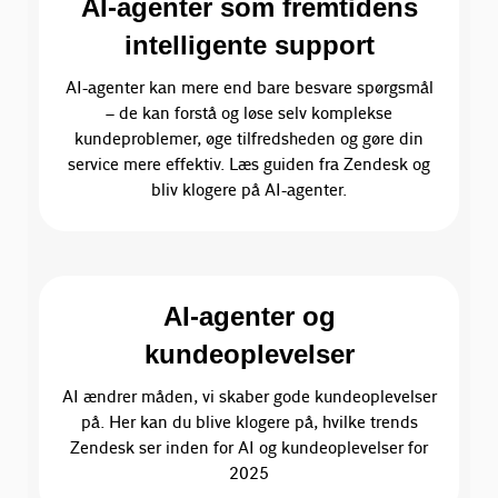
AI-agenter som fremtidens
intelligente support
AI-agenter kan mere end bare besvare spørgsmål
– de kan forstå og løse selv komplekse
kundeproblemer, øge tilfredsheden og gøre din
service mere effektiv. Læs guiden fra Zendesk og
bliv klogere på AI-agenter.
AI-agenter og
kundeoplevelser
AI ændrer måden, vi skaber gode kundeoplevelser
på. Her kan du blive klogere på, hvilke trends
Zendesk ser inden for AI og kundeoplevelser for
2025