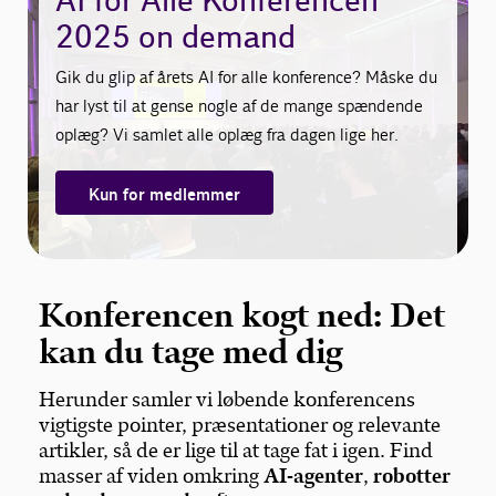
AI for Alle Konferencen
2025 on demand
Gik du glip af årets AI for alle konference? Måske du
har lyst til at gense nogle af de mange spændende
oplæg? Vi samlet alle oplæg fra dagen lige her.
Kun for medlemmer
Konferencen kogt ned: Det
kan du tage med dig
Herunder samler vi løbende konferencens
vigtigste pointer, præsentationer og relevante
artikler, så de er lige til at tage fat i igen. Find
masser af viden omkring
AI-agenter
,
robotter