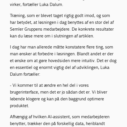
virker, fortæller Luka Dalum.
Træning, som er blevet taget rigtig godt imod, og som
har betydet, at løsningen i dag benyttes af en stor del af
Semler Gruppens medarbejdere. De konkrete resultater
kan du læse mere om i slutningen af artiklen.
I dag har man allerede måtte konstatere flere ting, som
man ønsker at forbedre i løsningen. Blandt andet er der
et ønske om at gøre hovedsiden mere intuitiv. Det er dog
en essentiel og enormt vigtig del af udviklingen, Luka
Dalum fortæller:
- Vi kommer til at ændre en hel del i vores
brugerinterface, men det er jo sådan det er. Vi bliver
løbende klogere og kan på den baggrund optimere
produktet.
Afhængig af hvilken AI-assistent, som medarbejderen
benytter, trækker den på forskellig data, heriblandt