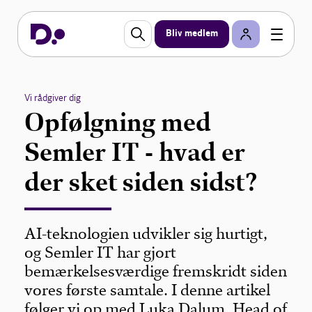
Bliv medlem
Vi rådgiver dig
Opfølgning med
Semler IT - hvad er
der sket siden sidst?
AI-teknologien udvikler sig hurtigt,
og Semler IT har gjort
bemærkelsesværdige fremskridt siden
vores første samtale. I denne artikel
følger vi op med Luka Dalum, Head of