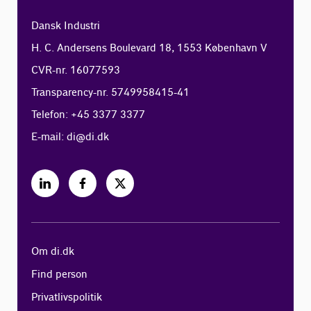
Dansk Industri
H. C. Andersens Boulevard 18, 1553 København V
CVR-nr. 16077593
Transparency-nr. 5749958415-41
Telefon: +45 3377 3377
E-mail:
di@di.dk
Om di.dk
Find person
Privatlivspolitik