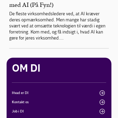
med AI (På Fyn!)
De fleste virksomhedsledere ved, at AI kræver
deres opmærksomhed. Men mange har stadig
svært ved at omsætte teknologien til værdi i egen
forretning. Kom med, og få indsigt i, hvad AI kan
gøre for jeres virksomhed.…
OM DI
Hvad er DI
Kontakt os
Job i DI