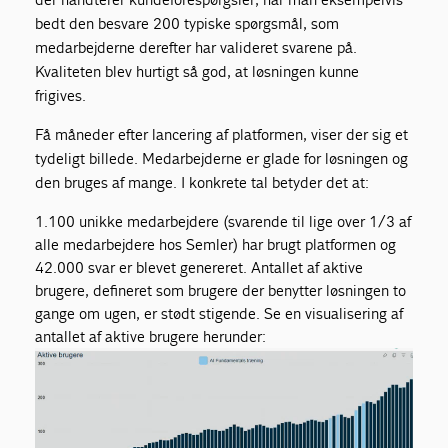
bedt den besvare 200 typiske spørgsmål, som
medarbejderne derefter har valideret svarene på.
Kvaliteten blev hurtigt så god, at løsningen kunne
frigives.
Få måneder efter lancering af platformen, viser der sig et
tydeligt billede. Medarbejderne er glade for løsningen og
den bruges af mange. I konkrete tal betyder det at:
1.100 unikke medarbejdere (svarende til lige over 1/3 af
alle medarbejdere hos Semler) har brugt platformen og
42.000 svar er blevet genereret. Antallet af aktive
brugere, defineret som brugere der benytter løsningen to
gange om ugen, er stødt stigende. Se en visualisering af
antallet af aktive brugere herunder: