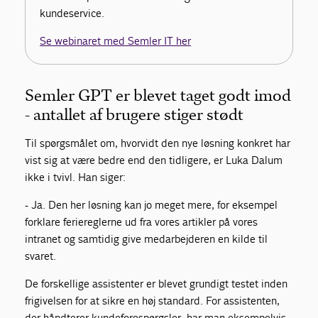
kundeservice.
Se webinaret med Semler IT her
Semler GPT er blevet taget godt imod
- antallet af brugere stiger stødt
Til spørgsmålet om, hvorvidt den nye løsning konkret har
vist sig at være bedre end den tidligere, er Luka Dalum
ikke i tvivl. Han siger:
- Ja. Den her løsning kan jo meget mere, for eksempel
forklare feriereglerne ud fra vores artikler på vores
intranet og samtidig give medarbejderen en kilde til
svaret.
De forskellige assistenter er blevet grundigt testet inden
frigivelsen for at sikre en høj standard. For assistenten,
der håndterer kundeforespørgsler, har man eksempelvis