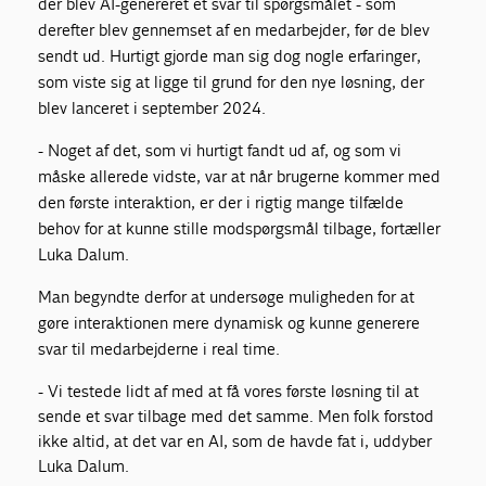
der blev AI-genereret et svar til spørgsmålet - som
derefter blev gennemset af en medarbejder, før de blev
sendt ud. Hurtigt gjorde man sig dog nogle erfaringer,
som viste sig at ligge til grund for den nye løsning, der
blev lanceret i september 2024.
- Noget af det, som vi hurtigt fandt ud af, og som vi
måske allerede vidste, var at når brugerne kommer med
den første interaktion, er der i rigtig mange tilfælde
behov for at kunne stille modspørgsmål tilbage, fortæller
Luka Dalum.
Man begyndte derfor at undersøge muligheden for at
gøre interaktionen mere dynamisk og kunne generere
svar til medarbejderne i real time.
- Vi testede lidt af med at få vores første løsning til at
sende et svar tilbage med det samme. Men folk forstod
ikke altid, at det var en AI, som de havde fat i, uddyber
Luka Dalum.