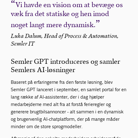
Vi havde en vision om at bevæge os
væk fra det statiske og hen imod
noget langt mere dynamisk.
Luka Dalum, Head of Process & Automation,
Semler IT
Semler GPT introduceres og samler
Semlers AI-løsninger
Baseret på erfaringerne fra den første løsning, blev
Semler GPT lanceret i september, en samlet portal for en
lang række af AI-assistenter, der i dag hjælper
medarbejderne med alt fra at forstå ferieregler og
generere brugtbilsannoncer - alt sammen i en dynamisk
og brugervenlig AI-chatplatform, der på mange måder
minder om de store sprogmodeller.