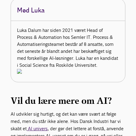
Mød Luka
Luka Dalum har siden 2021 været Head of
Process & Automation hos Semler IT. Process &
Automatiseringsteamet består af 8 ansatte, som
det seneste år blandt andet har beskæftiget sig
med forskellige AI-løsninger. Luka har en kandidat
i Social Science fra Roskilde Universitet.
Vil du lære mere om AI?
AI udvikler sig hurtigt, og det kan være svært at følge
med, men du står ikke alene. Hos Dansk Industri har vi
skabt et
AI univers
, der gør det lettere at forstå, anvende
og implementere AI, uanset om du er i gang, på vej eller