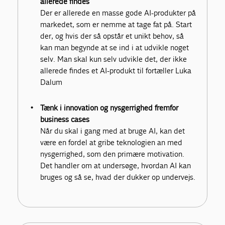
allerede findes
Der er allerede en masse gode AI-produkter på
markedet, som er nemme at tage fat på. Start
der, og hvis der så opstår et unikt behov, så
kan man begynde at se ind i at udvikle noget
selv. Man skal kun selv udvikle det, der ikke
allerede findes et AI-produkt til fortæller Luka
Dalum
Tænk i innovation og nysgerrighed fremfor
business cases
Når du skal i gang med at bruge AI, kan det
være en fordel at gribe teknologien an med
nysgerrighed, som den primære motivation.
Det handler om at undersøge, hvordan AI kan
bruges og så se, hvad der dukker op undervejs.