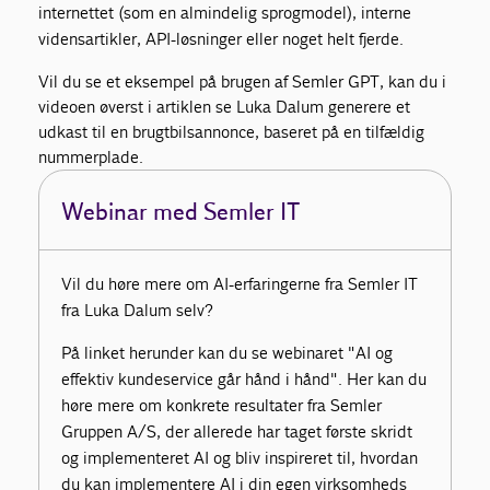
internettet (som en almindelig sprogmodel), interne
vidensartikler, API-løsninger eller noget helt fjerde.
Vil du se et eksempel på brugen af Semler GPT, kan du i
videoen øverst i artiklen se Luka Dalum generere et
udkast til en brugtbilsannonce, baseret på en tilfældig
nummerplade.
Webinar med Semler IT
Vil du høre mere om AI-erfaringerne fra Semler IT
fra Luka Dalum selv?
På linket herunder kan du se webinaret "AI og
effektiv kundeservice går hånd i hånd". Her kan du
høre mere om konkrete resultater fra Semler
Gruppen A/S, der allerede har taget første skridt
og implementeret AI og bliv inspireret til, hvordan
du kan implementere AI i din egen virksomheds