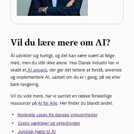
Vil du lære mere om AI?
AI udvikler sig hurtigt, og det kan være svært at følge
med, men du står ikke alene. Hos Dansk Industri har vi
skabt et
AI univers
, der gør det lettere at forstå, anvende
og implementere AI, uanset om du er i gang, på vej eller
bare nysgerrig.
Vil du vide mere, har vi samlet en række forskellige
ressourcer på
AI for Alle
. Her finder du blandt andet:
Konkrete cases fra danske virksomheder
Gratis værktøjer og vejledninger
Juridisk hjælp til AI