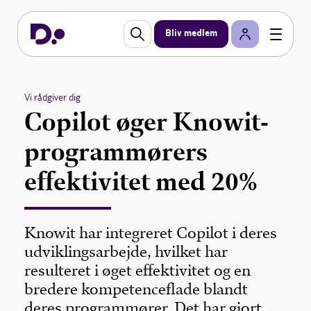
Bliv medlem
Vi rådgiver dig
Copilot øger Knowit-
programmørers
effektivitet med 20%
Knowit har integreret Copilot i deres
udviklingsarbejde, hvilket har
resulteret i øget effektivitet og en
bredere kompetenceflade blandt
deres programmører. Det har gjort