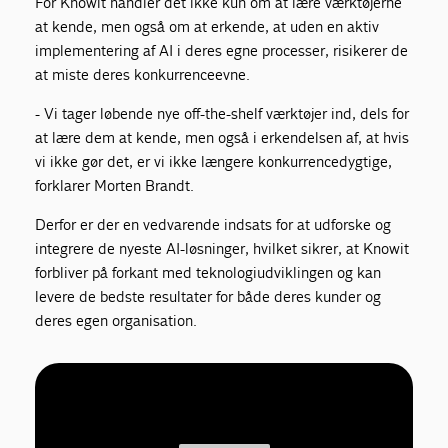
For Knowit handler det ikke kun om at lære værktøjerne
at kende, men også om at erkende, at uden en aktiv
implementering af AI i deres egne processer, risikerer de
at miste deres konkurrenceevne.
- Vi tager løbende nye off-the-shelf værktøjer ind, dels for
at lære dem at kende, men også i erkendelsen af, at hvis
vi ikke gør det, er vi ikke længere konkurrencedygtige,
forklarer Morten Brandt.
Derfor er der en vedvarende indsats for at udforske og
integrere de nyeste AI-løsninger, hvilket sikrer, at Knowit
forbliver på forkant med teknologiudviklingen og kan
levere de bedste resultater for både deres kunder og
deres egen organisation.