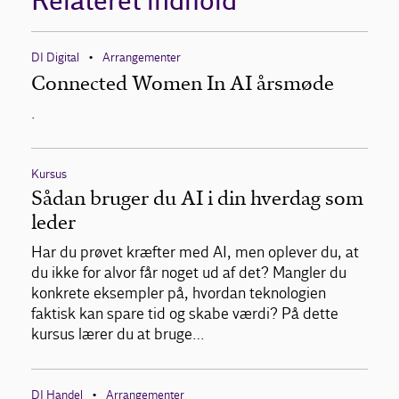
Relateret indhold
DI Digital
Arrangementer
•
Connected Women In AI årsmøde
.
Kursus
Sådan bruger du AI i din hverdag som
leder
Har du prøvet kræfter med AI, men oplever du, at
du ikke for alvor får noget ud af det? Mangler du
konkrete eksempler på, hvordan teknologien
faktisk kan spare tid og skabe værdi? På dette
kursus lærer du at bruge…
DI Handel
Arrangementer
•