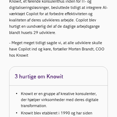
Knowit, et førende konsulenthus inden for IT- og
digitaliseringsløsninger, besluttede tidligt at integrere AI-
værktøjet Copilot for at forbedre effektiviteten og
kvaliteten af deres udvikleres arbejde. Copilot blev
hurtigt en uundværlig del af de daglige arbejdsgange
blandt husets 29 udviklere.
- Meget meget tidligt sagde vi, at alle udviklere skulle
have Copilot ind og køre, fortæller Morten Brandt, COO
hos Knowit
3 hurtige om Knowit
Knowit er en gruppe af kreative konsulenter,
der hjælper virksomheder med deres digitale
transformation.
Knowit blev etableret i 1990 og har siden