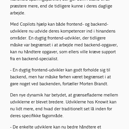
præstere mere, end de tidligere kunne i deres daglige
arbejde.
Med Copilots hjælp kan både frontend- og backend-
udviklere nu udvide deres kompetencer ind i hinandens
områder. En dygtig frontend-udvikler, der tidligere
måske var begrænset i at arbejde med backend-opgaver,
kan nu håndtere opgaver, som ellers ville kræve support
fra en backend-specialist.
- En dygtig frontend-udvikler kan godt forholde sig til
backend, men har måske førhen været begrænset i at
gøre noget ved backenden, fortæller Morten Brandt.
Den nye dynamik har betydet, at grænsefladerne mellem
udviklerne er blevet bredere. Udviklerne hos Knowit kan
nu lidt mere, end hvad der traditionelt set lå inden for
deres specifikke fagområde.
- De enkelte udviklere kan nu bedre håndtere et