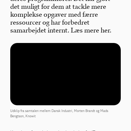
det muligt for dem at tackle mere
komplekse opgaver med færre
ressourcer og har forbedret
samarbejdet internt. Læs mere her.
Udklip fra samtalen mellem Dansk Industri, Morten Brandt og Mads
Bengtson, Knowit