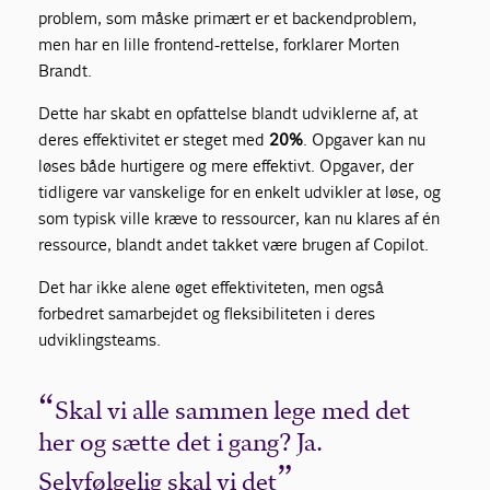
problem, som måske primært er et backendproblem,
men har en lille frontend-rettelse, forklarer Morten
Brandt.
Dette har skabt en opfattelse blandt udviklerne af, at
deres effektivitet er steget med
20%
. Opgaver kan nu
løses både hurtigere og mere effektivt. Opgaver, der
tidligere var vanskelige for en enkelt udvikler at løse, og
som typisk ville kræve to ressourcer, kan nu klares af én
ressource, blandt andet takket være brugen af Copilot.
Det har ikke alene øget effektiviteten, men også
forbedret samarbejdet og fleksibiliteten i deres
udviklingsteams.
Skal vi alle sammen lege med det
her og sætte det i gang? Ja.
Selvfølgelig skal vi det