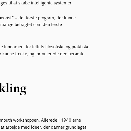
es til at skabe intelligente systemer.
eorist” – det første program, der kunne
f mange betragtet som den første
e fundament for feltets filosofiske og praktiske
er kunne tænke, og formulerede den berømte
ikling
rtmouth workshoppen. Allerede i 1940'erne
at arbejde med ideer, der danner grundlaget