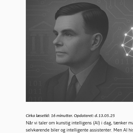
Cirka læsetid: 16 minutter. Opdateret: d.13.05.25
Når vi taler om kunstig intelligens (AI) i dag, tænker 
selvkørende biler og intelligente assistenter. Men AI 