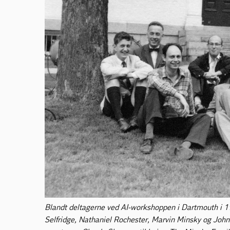
Blandt deltagerne ved AI-workshoppen i Dartmouth i 19
Selfridge, Nathaniel Rochester, Marvin Minsky og John