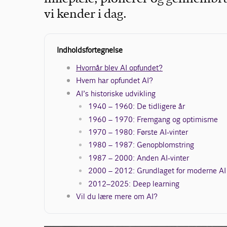
vi kender i dag.
Indholdsfortegnelse
Hvornår blev AI opfundet?
Hvem har opfundet AI?
AI’s historiske udvikling
1940 – 1960: De tidligere år
1960 – 1970: Fremgang og optimisme
1970 – 1980: Første AI-vinter
1980 – 1987: Genopblomstring
1987 – 2000: Anden AI-vinter
2000 – 2012: Grundlaget for moderne AI b
2012–2025: Deep learning
Vil du lære mere om AI?