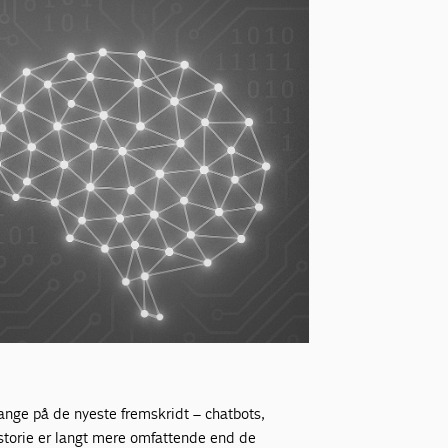
mange på de nyeste fremskridt – chatbots,
historie er langt mere omfattende end de