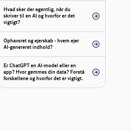
Hvad sker der egentlig, når du
skriver til en AI og hvorfor er det
vigtigt?
Ophavsret og ejerskab - hvem ejer
AI-genereret indhold?
Er ChatGPT en AI-model eller en
app? Hvor gemmes din data? Forstå
forskellene og hvorfor det er vigtigt.