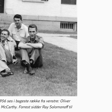
56 ses i bageste række fra venstre: Oliver
 McCarthy. Forrest sidder Ray Solomonoff til