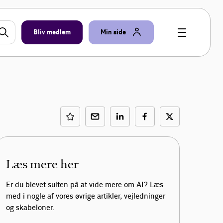
Bliv medlem
Min side
Læs mere her
Er du blevet sulten på at vide mere om AI? Læs
med i nogle af vores øvrige artikler, vejledninger
og skabeloner.