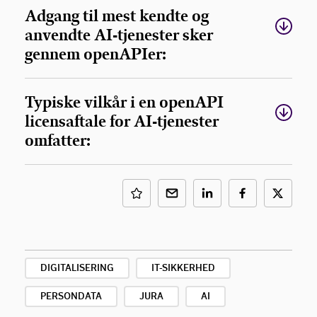
Adgang til mest kendte og
anvendte AI-tjenester sker
gennem openAPIer:
Typiske vilkår i en openAPI
licensaftale for AI-tjenester
omfatter:
DIGITALISERING
IT-SIKKERHED
PERSONDATA
JURA
AI