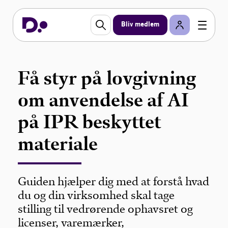
Bliv medlem
Få styr på lovgivning
om anvendelse af AI
på IPR beskyttet
materiale
Guiden hjælper dig med at forstå hvad
du og din virksomhed skal tage
stilling til vedrørende ophavsret og
licenser, varemærker,