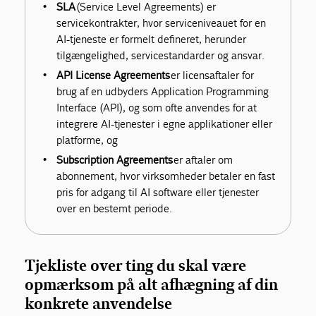
SLA
(Service Level Agreements) er
servicekontrakter, hvor serviceniveauet for en
AI-tjeneste er formelt defineret, herunder
tilgængelighed, servicestandarder og ansvar.
API License Agreements
er licensaftaler for
brug af en udbyders Application Programming
Interface (API), og som ofte anvendes for at
integrere AI-tjenester i egne applikationer eller
platforme, og
Subscription Agreements
er aftaler om
abonnement, hvor virksomheder betaler en fast
pris for adgang til AI software eller tjenester
over en bestemt periode.
Tjekliste over ting du skal være
opmærksom på alt afhægning af din
konkrete anvendelse