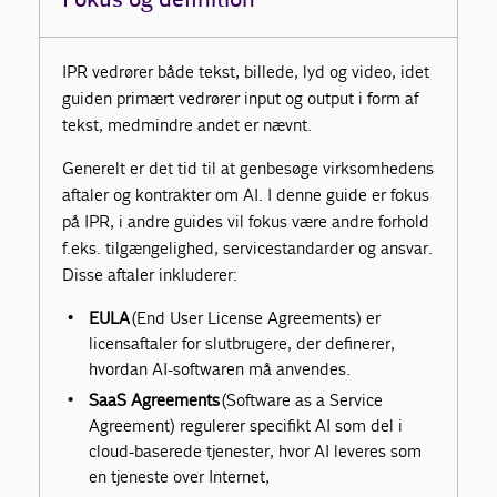
IPR vedrører både tekst, billede, lyd og video, idet
guiden primært vedrører input og output i form af
tekst, medmindre andet er nævnt.
Generelt er det tid til at genbesøge virksomhedens
aftaler og kontrakter om AI. I denne guide er fokus
på IPR, i andre guides vil fokus være andre forhold
f.eks. tilgængelighed, servicestandarder og ansvar.
Disse aftaler inkluderer:
EULA
(End User License Agreements) er
licensaftaler for slutbrugere, der definerer,
hvordan AI-softwaren må anvendes.
SaaS Agreements
(Software as a Service
Agreement) regulerer specifikt AI som del i
cloud-baserede tjenester, hvor AI leveres som
en tjeneste over Internet,