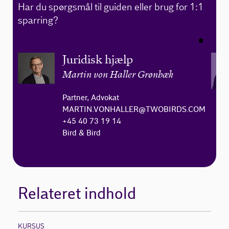
Har du spørgsmål til guiden eller brug for 1:1
sparring?
Juridisk hjælp
Martin von Haller Grønbæk
Partner, Advokat
MARTIN.VONHALLER@TWOBIRDS.COM
+45 40 73 19 14
Bird & Bird
Relateret indhold
KURSUS