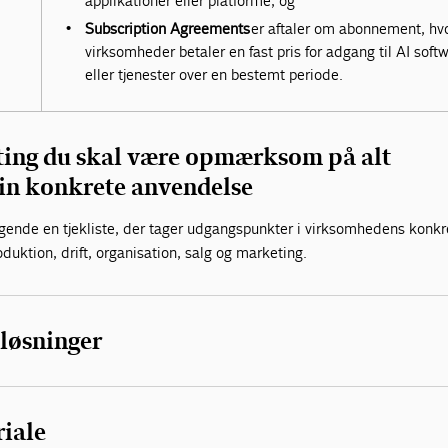
applikationer eller platforme, og
Subscription Agreements
er aftaler om abonnement, hv
virksomheder betaler en fast pris for adgang til AI soft
eller tjenester over en bestemt periode.
 ting du skal være opmærksom på alt
din konkrete anvendelse
ølgende en tjekliste, der tager udgangspunkter i virksomhedens konkr
duktion, drift, organisation, salg og marketing.
 løsninger
iale