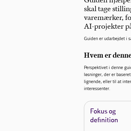
Guiden hjælper
skal tage still
varemærker, fo
AI-projekter 
Guiden er udarbejdet i 
Hvem er denne 
Perspektivet i denne gu
løsninger, der er basere
lignende, eller til at i
interessenter.
Fokus og
definition