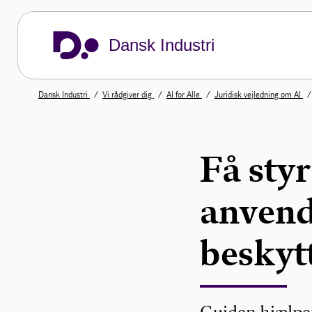
Dansk Industri
Dansk Industri
Vi rådgiver dig
AI for Alle
Juridisk vejledning om AI
Få sty
anvend
beskyt