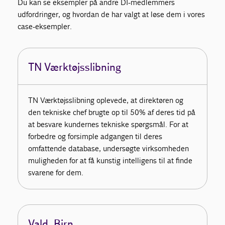
Du kan se eksempler på andre DI-medlemmers
udfordringer, og hvordan de har valgt at løse dem i vores
case-eksempler.
TN Værktøjsslibning
TN Værktøjsslibning oplevede, at direktøren og
den tekniske chef brugte op til 50% af deres tid på
at besvare kundernes tekniske spørgsmål. For at
forbedre og forsimple adgangen til deres
omfattende database, undersøgte virksomheden
muligheden for at få kunstig intelligens til at finde
svarene for dem.
Vald. Birn