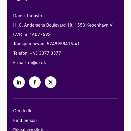
Dansk Industri
H. C. Andersens Boulevard 18, 1553 København V
CVR-nr. 16077593
Transparency-nr. 5749958415-41
Telefon: +45 3377 3377
E-mail:
di@di.dk
Om di.dk
Find person
Privatlivspolitik