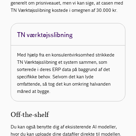
generelt om prisniveauet, men vi kan sige, at casen med
TN Værktøjsslibning kostede i omegnen af 30.000 kr.
TN værktøjsslibning
Med hjælp fra en konsulentvirksomhed strikkede
TN Værktøjsslibning et system sammen, som
sorterede i deres ERP data på baggrund af det
specifikke behov. Selvom det kan lyde
omfattende, så tog det kun omkring halvanden
måned at bygge.
Off-the-shelf
Du kan også benytte dig af eksisterende AI modeller,
hvor du kan uploade dine datafiler direkte til modellen.