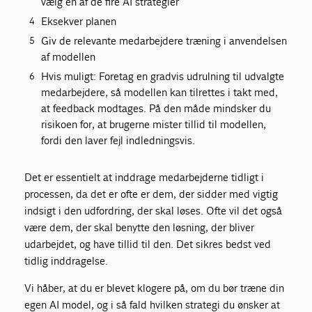
vælg en af de fire AI strategier
Eksekver planen
Giv de relevante medarbejdere træning i anvendelsen
af modellen
Hvis muligt: Foretag en gradvis udrulning til udvalgte
medarbejdere, så modellen kan tilrettes i takt med,
at feedback modtages. På den måde mindsker du
risikoen for, at brugerne mister tillid til modellen,
fordi den laver fejl indledningsvis.
Det er essentielt at inddrage medarbejderne tidligt i
processen, da det er ofte er dem, der sidder med vigtig
indsigt i den udfordring, der skal løses. Ofte vil det også
være dem, der skal benytte den løsning, der bliver
udarbejdet, og have tillid til den. Det sikres bedst ved
tidlig inddragelse.
Vi håber, at du er blevet klogere på, om du bør træne din
egen AI model, og i så fald hvilken strategi du ønsker at