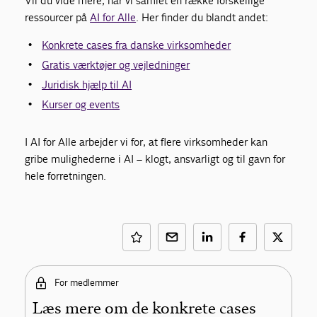
Vil du vide mere, har vi samlet en række forskellige
ressourcer på
AI for Alle
. Her finder du blandt andet:
Konkrete cases fra danske virksomheder
Gratis værktøjer og vejledninger
Juridisk hjælp til AI
Kurser og events
I AI for Alle arbejder vi for, at flere virksomheder kan
gribe mulighederne i AI – klogt, ansvarligt og til gavn for
hele forretningen.
For medlemmer
Læs mere om de konkrete cases