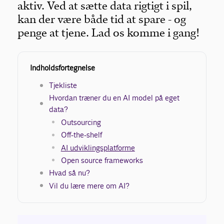
aktiv. Ved at sætte data rigtigt i spil,
kan der være både tid at spare - og
penge at tjene. Lad os komme i gang!
Indholdsfortegnelse
Tjekliste
Hvordan træner du en AI model på eget
data?
Outsourcing
Off-the-shelf
AI udviklingsplatforme
Open source frameworks
Hvad så nu?
Vil du lære mere om AI?