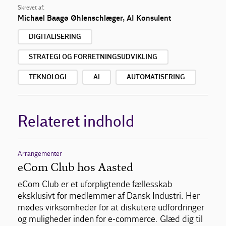
Skrevet af:
Michael Baagø Øhlenschlæger
,
AI Konsulent
DIGITALISERING
STRATEGI OG FORRETNINGSUDVIKLING
TEKNOLOGI
AI
AUTOMATISERING
Relateret indhold
Arrangementer
eCom Club hos Aasted
eCom Club er et uforpligtende fællesskab
eksklusivt for medlemmer af Dansk Industri. Her
mødes virksomheder for at diskutere udfordringer
og muligheder inden for e-commerce. Glæd dig til