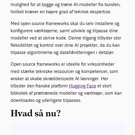
mulighed for at bygge og træne AI-modeller fra bunden,
hvilket kræver en højere grad af teknisk ekspertise.
Med open source frameworks skal du selv installere og
konfigurere værktøjerne, samt udvikle og tilpasse dine
modeller ved at skrive kode. Denne tilgang tilbyder stor
fleksibilitet og kontrol over dine AI projekter, da du kan
tilpasse algoritmerne og datahåndteringen i detaljer.
Open source frameworks er ideelle for virksomheder
med stærke tekniske ressourcer og kompetencer, som
ønsker at skabe skræddersyede AI løsninger. Her
tilbyder den franske platform
Hugging Face
et stort
bibliotek af prætrænede modeller og værktøjer, som kan
downloades og yderligere tilpasses.
Hvad så nu?