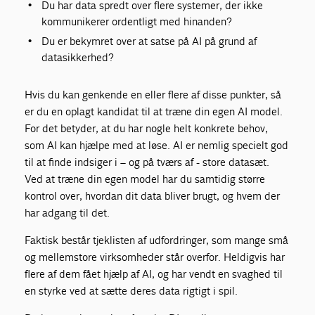
Du har data spredt over flere systemer, der ikke
kommunikerer ordentligt med hinanden?
Du er bekymret over at satse på AI på grund af
datasikkerhed?
Hvis du kan genkende en eller flere af disse punkter, så
er du en oplagt kandidat til at træne din egen AI model.
For det betyder, at du har nogle helt konkrete behov,
som AI kan hjælpe med at løse. AI er nemlig specielt god
til at finde indsiger i – og på tværs af - store datasæt.
Ved at træne din egen model har du samtidig større
kontrol over, hvordan dit data bliver brugt, og hvem der
har adgang til det.
Faktisk består tjeklisten af udfordringer, som mange små
og mellemstore virksomheder står overfor. Heldigvis har
flere af dem fået hjælp af AI, og har vendt en svaghed til
en styrke ved at sætte deres data rigtigt i spil.