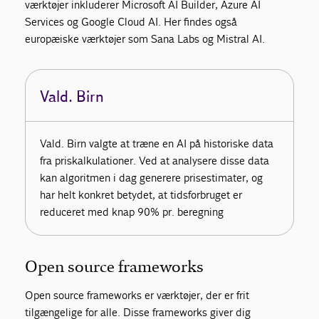
værktøjer inkluderer Microsoft AI Builder, Azure AI
Services og Google Cloud AI. Her findes også
europæiske værktøjer som Sana Labs og Mistral AI.
Vald. Birn
Vald. Birn valgte at træne en AI på historiske data
fra priskalkulationer. Ved at analysere disse data
kan algoritmen i dag generere prisestimater, og
har helt konkret betydet, at tidsforbruget er
reduceret med knap 90% pr. beregning
Open source frameworks
Open source frameworks er værktøjer, der er frit
tilgængelige for alle. Disse frameworks giver dig