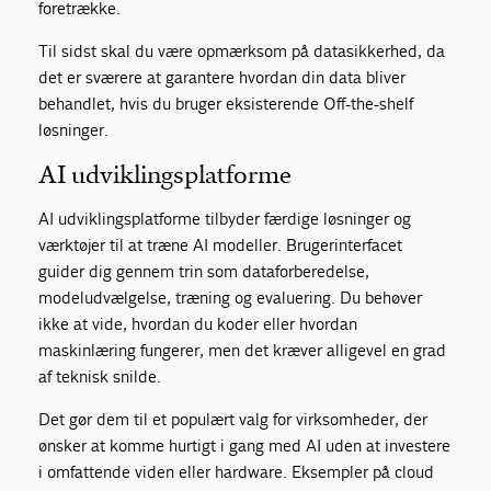
foretrække.
Til sidst skal du være opmærksom på datasikkerhed, da
det er sværere at garantere hvordan din data bliver
behandlet, hvis du bruger eksisterende Off-the-shelf
løsninger.
AI udviklingsplatforme
AI udviklingsplatforme tilbyder færdige løsninger og
værktøjer til at træne AI modeller. Brugerinterfacet
guider dig gennem trin som dataforberedelse,
modeludvælgelse, træning og evaluering. Du behøver
ikke at vide, hvordan du koder eller hvordan
maskinlæring fungerer, men det kræver alligevel en grad
af teknisk snilde.
Det gør dem til et populært valg for virksomheder, der
ønsker at komme hurtigt i gang med AI uden at investere
i omfattende viden eller hardware. Eksempler på cloud