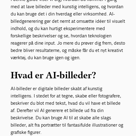
med at lave billeder med kunstig intelligens, og hvordan
du kan bruge det i din hverdag eller virksomhed. AI-
billedgenerering gør det nemt at omsætte idéer til visuelt
indhold, og du kan hurtigt eksperimentere med
forskellige beskrivelser og se, hvordan teknologien
reagerer på dine input. Jo mere du prøver dig frem, desto
bedre bliver resultaterne, og måske får du et nyt kreativt
værktøj, du kan bruge igen og igen.
Hvad er AI-billeder?
AI-billeder er digitale billeder skabt af kunstig
intelligens. I stedet for at tegne, skabe eller fotografere,
beskriver du blot med tekst, hvad du vil have et billede
af. Derefter vil AI generere et billede ud fra din
beskrivelse. Du kan bruge AI til at skabe alle slags
billeder, alt fra portrætter til fantasifulde illustrationer og
grafiske figurer.