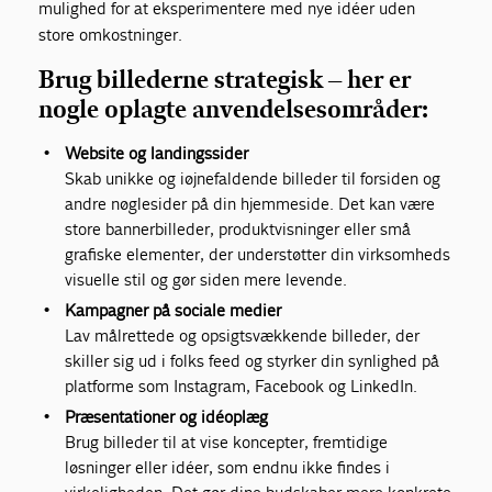
mulighed for at eksperimentere med nye idéer uden
store omkostninger.
Brug billederne strategisk – her er
nogle oplagte anvendelsesområder:
Website og landingssider
Skab unikke og iøjnefaldende billeder til forsiden og
andre nøglesider på din hjemmeside. Det kan være
store bannerbilleder, produktvisninger eller små
grafiske elementer, der understøtter din virksomheds
visuelle stil og gør siden mere levende.
Kampagner på sociale medier
Lav målrettede og opsigtsvækkende billeder, der
skiller sig ud i folks feed og styrker din synlighed på
platforme som Instagram, Facebook og LinkedIn.
Præsentationer og idéoplæg
Brug billeder til at vise koncepter, fremtidige
løsninger eller idéer, som endnu ikke findes i