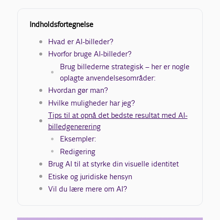
Indholdsfortegnelse
Hvad er AI-billeder?
Hvorfor bruge AI-billeder?
Brug billederne strategisk – her er nogle
oplagte anvendelsesområder:
Hvordan gør man?
Hvilke muligheder har jeg?
Tips til at opnå det bedste resultat med AI-
billedgenerering
Eksempler:
Redigering
Brug AI til at styrke din visuelle identitet
Etiske og juridiske hensyn
Vil du lære mere om AI?