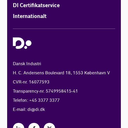
DI Certifikatservice
Internationalt
Dansk Industri
H. C. Andersens Boulevard 18, 1553 København V
CVR-nr. 16077593
Transparency-nr. 5749958415-41
Telefon: +45 3377 3377
E-mail:
di@di.dk