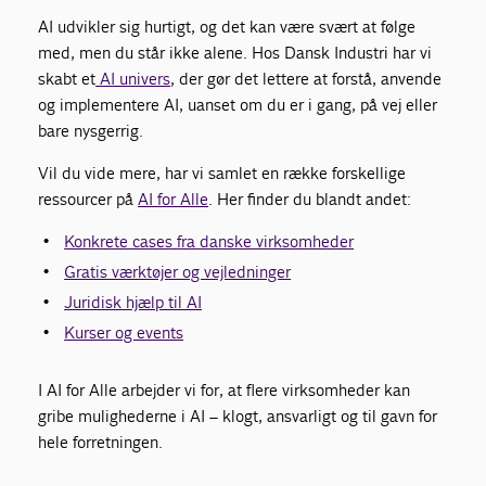
AI udvikler sig hurtigt, og det kan være svært at følge
med, men du står ikke alene. Hos Dansk Industri har vi
skabt et
AI univers
, der gør det lettere at forstå, anvende
og implementere AI, uanset om du er i gang, på vej eller
bare nysgerrig.
Vil du vide mere, har vi samlet en række forskellige
ressourcer på
AI for Alle
. Her finder du blandt andet:
Konkrete cases fra danske virksomheder
Gratis værktøjer og vejledninger
Juridisk hjælp til AI
Kurser og events
I AI for Alle arbejder vi for, at flere virksomheder kan
gribe mulighederne i AI – klogt, ansvarligt og til gavn for
hele forretningen.