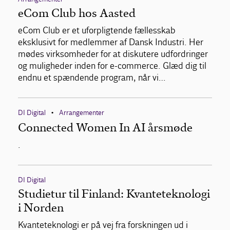
eCom Club hos Aasted
eCom Club er et uforpligtende fællesskab
eksklusivt for medlemmer af Dansk Industri. Her
mødes virksomheder for at diskutere udfordringer
og muligheder inden for e-commerce. Glæd dig til
endnu et spændende program, når vi…
DI Digital
Arrangementer
•
Connected Women In AI årsmøde
.
DI Digital
Studietur til Finland: Kvanteteknologi
i Norden
Kvanteteknologi er på vej fra forskningen ud i