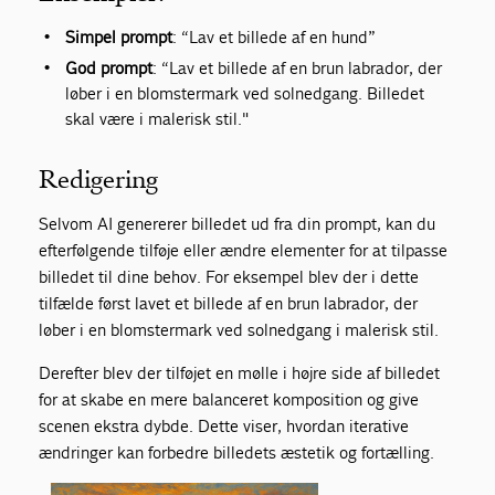
Simpel prompt
: “Lav et billede af en hund”
God prompt
: “Lav et billede af en brun labrador, der
løber i en blomstermark ved solnedgang. Billedet
skal være i malerisk stil."
Redigering
Selvom AI genererer billedet ud fra din prompt, kan du
efterfølgende tilføje eller ændre elementer for at tilpasse
billedet til dine behov. For eksempel blev der i dette
tilfælde først lavet et billede af en brun labrador, der
løber i en blomstermark ved solnedgang i malerisk stil.
Derefter blev der tilføjet en mølle i højre side af billedet
for at skabe en mere balanceret komposition og give
scenen ekstra dybde. Dette viser, hvordan iterative
ændringer kan forbedre billedets æstetik og fortælling.