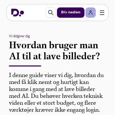
Bliv medlem
Vi rådgiver dig
Hvordan bruger man
AI til at lave billeder?
I denne guide viser vi dig, hvordan du
med få klik nemt og hurtigt kan
komme i gang med at lave billeder
med AI. Du behøver hverken teknisk
viden eller et stort budget, og flere
værktøjer kræver ikke engang login.