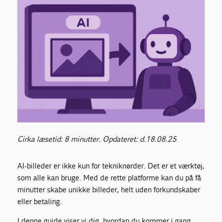
Cirka læsetid: 8 minutter. Opdateret: d.18.08.25
AI-billeder er ikke kun for tekniknørder. Det er et værktøj,
som alle kan bruge. Med de rette platforme kan du på få
minutter skabe unikke billeder, helt uden forkundskaber
eller betaling.
I denne guide viser vi dig, hvordan du kommer i gang