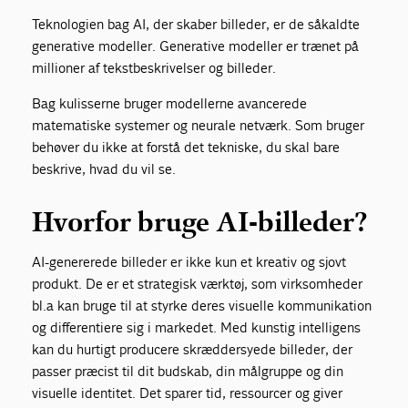
Teknologien bag AI, der skaber billeder, er de såkaldte
generative modeller. Generative modeller er trænet på
millioner af tekstbeskrivelser og billeder.
Bag kulisserne bruger modellerne avancerede
matematiske systemer og neurale netværk. Som bruger
behøver du ikke at forstå det tekniske, du skal bare
beskrive, hvad du vil se.
Hvorfor bruge AI-billeder?
AI-genererede billeder er ikke kun et kreativ og sjovt
produkt. De er et strategisk værktøj, som virksomheder
bl.a kan bruge til at styrke deres visuelle kommunikation
og differentiere sig i markedet. Med kunstig intelligens
kan du hurtigt producere skræddersyede billeder, der
passer præcist til dit budskab, din målgruppe og din
visuelle identitet. Det sparer tid, ressourcer og giver