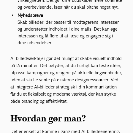
virkeligheden. Det gør dine budskaber mere konkrete
og overbevisende, især når du skal pitche noget nyt.
Nyhedsbreve
Skab billeder, der passer til modtagerens interesser
og understøtter indholdet i dine mails. Det kan øge
interessen og få flere til at læse og engagere sig i
dine udsendelser.
AI-billedværktøjer gør det muligt at skabe visuelt indhold
på få minutter. Det betyder, at du hurtigt kan teste idéer,
tilpasse kampagner og reagere på aktuelle begivenheder,
uden at skulle vente på eksterne designressourcer. Ved
at integrere AI-billeder strategisk i din kommunikation
får du et fleksibelt og moderne værktøj, der kan styrke
både branding og effektivitet.
Hvordan gør man?
Det er enkelt at komme i gang med AI-billedgenerering,