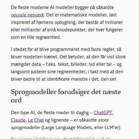
De fleste moderne AI modeller bygger på såkaldte
neurale netværk
. Det er matematiske modeller, løst
inspireret af hjernens opbygning, der består af millioner
eller milliarder af små knudepunkter, der hver fungerer
som en lille regneenhed.
I stedet for at blive programmeret med faste regler, så
bliver modellen trænet. Det betyder, at den får vist store
mængder data – f.eks. tekst, billeder, lyd eller tal – og
langsomt justerer sine regneenheder, i takt med at den
bliver bedre til at identificere mønstre i det, den ser.
Sprogmodeller forudsiger det næste
ord
Den type AI, de fleste møder til daglig –
ChatGPT
,
Claude
,
Le Chat
og lignende – er såkaldte
store
sprogmodeller
(Large Language Models, eller LLM'er).