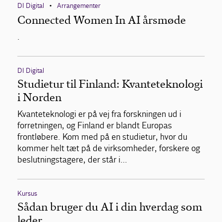
DI Digital
Arrangementer
•
Connected Women In AI årsmøde
.
DI Digital
Studietur til Finland: Kvanteteknologi
i Norden
Kvanteteknologi er på vej fra forskningen ud i
forretningen, og Finland er blandt Europas
frontløbere. Kom med på en studietur, hvor du
kommer helt tæt på de virksomheder, forskere og
beslutningstagere, der står i…
Kursus
Sådan bruger du AI i din hverdag som
leder