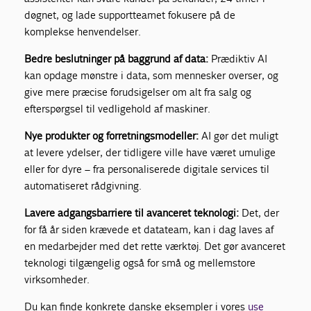
døgnet, og lade supportteamet fokusere på de
komplekse henvendelser.
Bedre beslutninger på baggrund af data:
Prædiktiv AI
kan opdage mønstre i data, som mennesker overser, og
give mere præcise forudsigelser om alt fra salg og
efterspørgsel til vedligehold af maskiner.
Nye produkter og forretningsmodeller:
AI gør det muligt
at levere ydelser, der tidligere ville have været umulige
eller for dyre – fra personaliserede digitale services til
automatiseret rådgivning.
Lavere adgangsbarriere til avanceret teknologi:
Det, der
for få år siden krævede et datateam, kan i dag laves af
en medarbejder med det rette værktøj. Det gør avanceret
teknologi tilgængelig også for små og mellemstore
virksomheder.
Du kan finde konkrete danske eksempler i vores
use