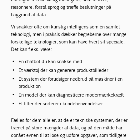
ræsonnere, forstå sprog og træffe beslutninger på
baggrund af data.
Vi snakker ofte om kunstig intelligens som én samlet
teknologi, men i praksis dækker begreberne over mange
forskellige teknologier, som kan have hvert sit speciale.
Det kan f.eks. være:
En chatbot du kan snakke med
Et værktøj der kan generere produktbilleder
Et system der forudsiger nedbrud på maskiner i en
produktion
En model der kan diagnosticere modermærkekræft
Et filter der sorterer i kundehenvendelser
Fælles for dem alle er, at de er tekniske systemer, der er
trænet på store mængder af data, og på den måde har
opnået evnen til at løse og udføre opgaver, som tidligere