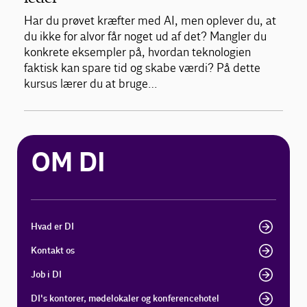
Har du prøvet kræfter med AI, men oplever du, at
du ikke for alvor får noget ud af det? Mangler du
konkrete eksempler på, hvordan teknologien
faktisk kan spare tid og skabe værdi? På dette
kursus lærer du at bruge…
OM DI
Hvad er DI
Kontakt os
Job i DI
DI's kontorer, mødelokaler og konferencehotel