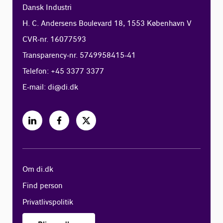
Dansk Industri
H. C. Andersens Boulevard 18, 1553 København V
CVR-nr. 16077593
Transparency-nr. 5749958415-41
Telefon: +45 3377 3377
E-mail:
di@di.dk
Om di.dk
Find person
Privatlivspolitik