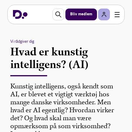
Bliv medlem
Vi rådgiver dig
Hvad er kunstig
intelligens? (AI)
Kunstig intelligens, også kendt som
AI, er blevet et vigtigt værktøj hos
mange danske virksomheder. Men
hvad er AI egentlig? Hvordan virker
det? Og hvad skal man være
opmærksom på som virksomhed?