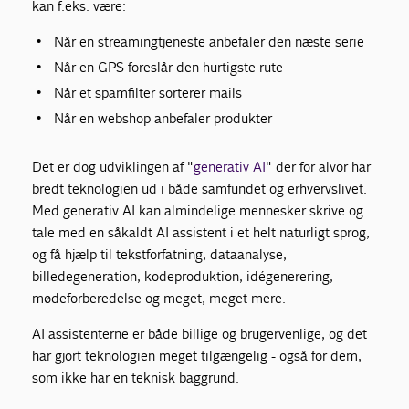
kan f.eks. være:
Når en streamingtjeneste anbefaler den næste serie
Når en GPS foreslår den hurtigste rute
Når et spamfilter sorterer mails
Når en webshop anbefaler produkter
Det er dog udviklingen af "
generativ AI
" der for alvor har
bredt teknologien ud i både samfundet og erhvervslivet.
Med generativ AI kan almindelige mennesker skrive og
tale med en såkaldt AI assistent i et helt naturligt sprog,
og få hjælp til tekstforfatning, dataanalyse,
billedegeneration, kodeproduktion, idégenerering,
mødeforberedelse og meget, meget mere.
AI assistenterne er både billige og brugervenlige, og det
har gjort teknologien meget tilgængelig - også for dem,
som ikke har en teknisk baggrund.