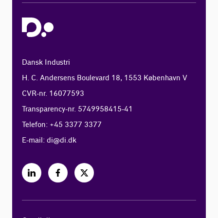
Dansk Industri
H. C. Andersens Boulevard 18, 1553 København V
CVR-nr. 16077593
Transparency-nr. 5749958415-41
Telefon: +45 3377 3377
E-mail:
di@di.dk