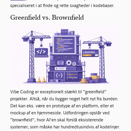
specialiseret i at finde og rette svagheder i kodebaser.
Greenfield vs. Brownfield
Vibe Coding er exceptionelt stærkt til "greenfield"
projekter. Altså, når du bygger noget helt nyt fra bunden.
Det kan eks. være en prototype af en platform, eller et
mockup af en hjemmeside. Udfordringen opstår ved
"brownfield", hvor AI'en skal forstå eksisterende
systemer, som måske har hundredtusindvis af kodelinjer.