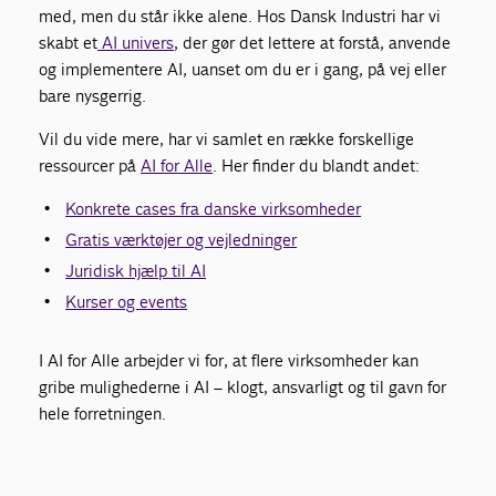
med, men du står ikke alene. Hos Dansk Industri har vi
skabt et
AI univers
, der gør det lettere at forstå, anvende
og implementere AI, uanset om du er i gang, på vej eller
bare nysgerrig.
Vil du vide mere, har vi samlet en række forskellige
ressourcer på
AI for Alle
. Her finder du blandt andet:
Konkrete cases fra danske virksomheder
Gratis værktøjer og vejledninger
Juridisk hjælp til AI
Kurser og events
I AI for Alle arbejder vi for, at flere virksomheder kan
gribe mulighederne i AI – klogt, ansvarligt og til gavn for
hele forretningen.