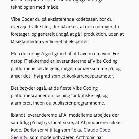
teknologien med måde.
Vibe Coder du på eksisterende kodebaser, bør du
overveje hvilke filer, der påvirkes, af de ændringer du
foretager, og generelt undgå at gå i produktion, uden at
få sikkerheden verificeret af eksperter.
Men der er også god grund til at have ro i maven. For
netop IT sikkerhed er leverandørerne af Vibe Coding
platformene selvfølgelig meget opmærksomme på, og
anser det i høj grad som et konkurrenceparameter.
Det betyder også, at de fleste Vibe Coding
platforme scanner din løsning for kritiske fejl, og
alarmerer, inden du publiserer programmerne.
Iblandt leverandørerne af AI modellerne arbejdes der
samtidig på højtryk for at sikre, at AI producerer sikker
kode. Derfor ser vi tiltag som f.eks.
Claude Code
Security
, som modeludbyderen Anthropic har