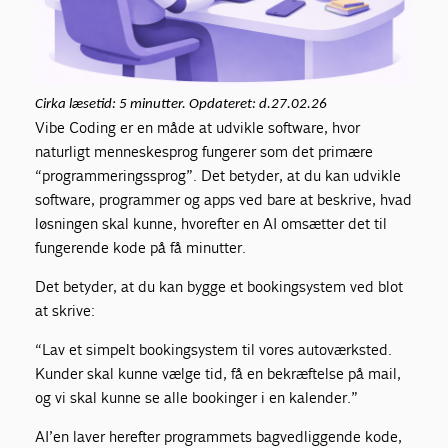
Cirka læsetid: 5 minutter. Opdateret: d.27.02.26
Vibe Coding er en måde at udvikle software, hvor
naturligt menneskesprog fungerer som det primære
“programmeringssprog”. Det betyder, at du kan udvikle
software, programmer og apps ved bare at beskrive, hvad
løsningen skal kunne, hvorefter en AI omsætter det til
fungerende kode på få minutter.
Det betyder, at du kan bygge et bookingsystem ved blot
at skrive:
“Lav et simpelt bookingsystem til vores autoværksted.
Kunder skal kunne vælge tid, få en bekræftelse på mail,
og vi skal kunne se alle bookinger i en kalender.”
AI’en laver herefter programmets bagvedliggende kode,