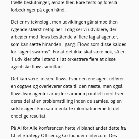
træffe beslutninger, ændre filer, køre tests og foreslå
forbedringer på egen hånd.
Det er ny teknologi, men udviklingen går simpelthen
rygende stærkt netop her. I dag ser vi udviklere, der
arbejder med flows bestående af flere lag af agenter,
som kan sætte hinanden i gang. Flows som disse kaldes
for ”agent swarms”. For at det ikke skal være nok, så er
1 udvikler ofte i stand til at orkestrere flere at disse
agentiske flows simultant.
Det kan være lineære flows, hvor den ene agent udfører
en opgave og overleverer data til den næste, men også
flows hvor agenter arbejder sammen parallelt med hver
deres del af en problemstilling inden de samles, og en
sidste agent kan sammenfatte informationerne til det
endelige resultat.
På AI for Alle konferencen hørte vi blandt andet dette fra
Chief Strategy Officer og Co-founder i Intercom, Des