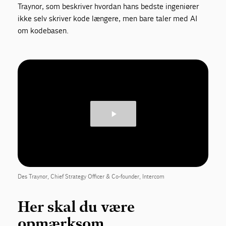
Traynor, som beskriver hvordan hans bedste ingeniører
ikke selv skriver kode længere, men bare taler med AI
om kodebasen.
Des Traynor, Chief Strategy Officer & Co-founder, Intercom
Her skal du være
opmærksom