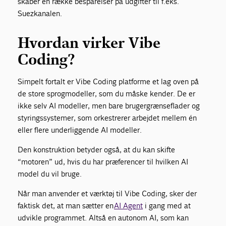
skaber en række besparelser på udgifter til f.eks.
Suezkanalen.
Hvordan virker Vibe
Coding?
Simpelt fortalt er Vibe Coding platforme et lag oven på
de store sprogmodeller, som du måske kender. De er
ikke selv AI modeller, men bare brugergrænseflader og
styringssystemer, som orkestrerer arbejdet mellem én
eller flere underliggende AI modeller.
Den konstruktion betyder også, at du kan skifte
“motoren” ud, hvis du har præferencer til hvilken AI
model du vil bruge.
Når man anvender et værktøj til Vibe Coding, sker der
faktisk det, at man sætter en
AI Agent
i gang med at
udvikle programmet. Altså en autonom AI, som kan