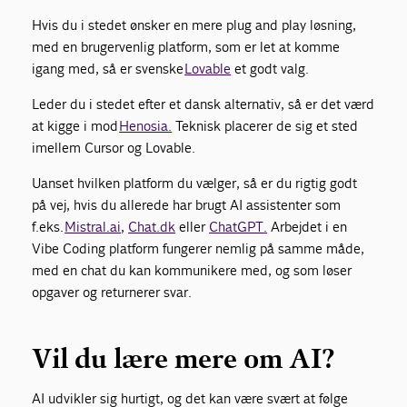
Hvis du i stedet ønsker en mere plug and play løsning,
med en brugervenlig platform, som er let at komme
igang med, så er svenske
Lovable
et godt valg.
Leder du i stedet efter et dansk alternativ, så er det værd
at kigge i mod
Henosia.
Teknisk placerer de sig et sted
imellem Cursor og Lovable.
Uanset hvilken platform du vælger, så er du rigtig godt
på vej, hvis du allerede har brugt AI assistenter som
f.eks.
Mistral.ai
,
Chat.dk
eller
ChatGPT.
Arbejdet i en
Vibe Coding platform fungerer nemlig på samme måde,
med en chat du kan kommunikere med, og som løser
opgaver og returnerer svar.
Vil du lære mere om AI?
AI udvikler sig hurtigt, og det kan være svært at følge