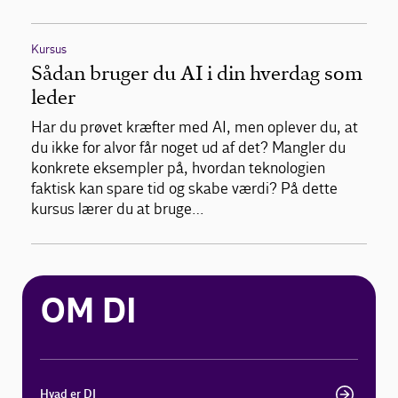
Kursus
Sådan bruger du AI i din hverdag som
leder
Har du prøvet kræfter med AI, men oplever du, at
du ikke for alvor får noget ud af det? Mangler du
konkrete eksempler på, hvordan teknologien
faktisk kan spare tid og skabe værdi? På dette
kursus lærer du at bruge…
OM DI
Hvad er DI