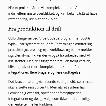
Når et projekt når en vis kompleksitet, kan AI’en
indimellem miste overblikket, og kan f.eks. påstå at have
rettet en fejl, uden at det virker.
Fra produktion til drift
Udfordringerne ved Vibe Codede programmer opstår
typisk, når systemet er i drift. Forretningen ændrer sig,
produktet justeres, og nye workflows og behov melder
sig. Den dynamik kender vi også fra arbejdet med AI-
assistenter. Det, der fungerede fint i en tidlig version,
bliver gradvist mere komplekst i takt med flere
integrationer, flere brugere og flere undtagelser.
Det kræver naturligvis løbende vedligehold, som man
skal afsætte ressourcer til. Men når et system har
udviklet sig over tid, opstår der afhængigheder,
integrationer og designvalg, som ikke altid er synlige i
den enkelte fil eller funktion.