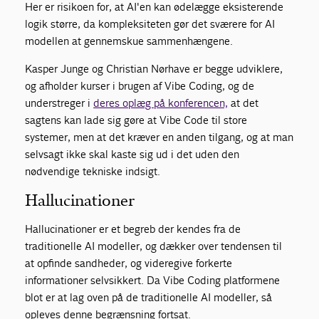
Her er risikoen for, at AI'en kan ødelægge eksisterende
logik større, da kompleksiteten gør det sværere for AI
modellen at gennemskue sammenhængene.
Kasper Junge og Christian Nørhave er begge udviklere,
og afholder kurser i brugen af Vibe Coding, og de
understreger i
deres oplæg på konferencen,
at det
sagtens kan lade sig gøre at Vibe Code til store
systemer, men at det kræver en anden tilgang, og at man
selvsagt ikke skal kaste sig ud i det uden den
nødvendige tekniske indsigt.
Hallucinationer
Hallucinationer er et begreb der kendes fra de
traditionelle AI modeller, og dækker over tendensen til
at opfinde sandheder, og videregive forkerte
informationer selvsikkert. Da Vibe Coding platformene
blot er at lag oven på de traditionelle AI modeller, så
opleves denne begrænsning fortsat.