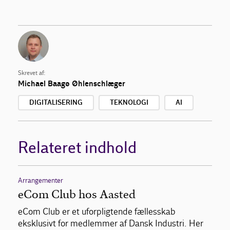
Skrevet af:
Michael Baagø Øhlenschlæger
DIGITALISERING
TEKNOLOGI
AI
Relateret indhold
Arrangementer
eCom Club hos Aasted
eCom Club er et uforpligtende fællesskab
eksklusivt for medlemmer af Dansk Industri. Her