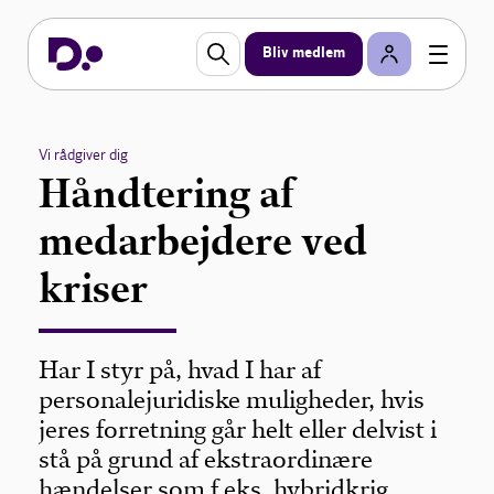
Bliv medlem
Vi rådgiver dig
Håndtering af
medarbejdere ved
kriser
Har I styr på, hvad I har af
personalejuridiske muligheder, hvis
jeres forretning går helt eller delvist i
stå på grund af ekstraordinære
hændelser som f.eks. hybridkrig,