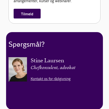
arrangementer, kurser og webinarer.
Tilmeld
Spørgsmål?
Stine Laursen
Chefkonsulent, advokat
Kontakt os for rådgivning