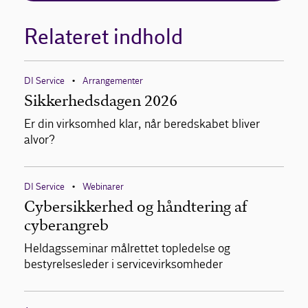
Relateret indhold
DI Service
Arrangementer
•
Sikkerhedsdagen 2026
Er din virksomhed klar, når beredskabet bliver
alvor?
DI Service
Webinarer
•
Cybersikkerhed og håndtering af
cyberangreb
Heldagsseminar målrettet topledelse og
bestyrelsesleder i servicevirksomheder