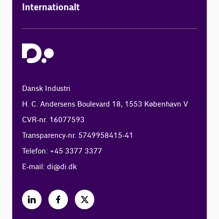
Internationalt
Dansk Industri
H. C. Andersens Boulevard 18, 1553 København V
CVR-nr. 16077593
Transparency-nr. 5749958415-41
Telefon: +45 3377 3377
E-mail:
di@di.dk