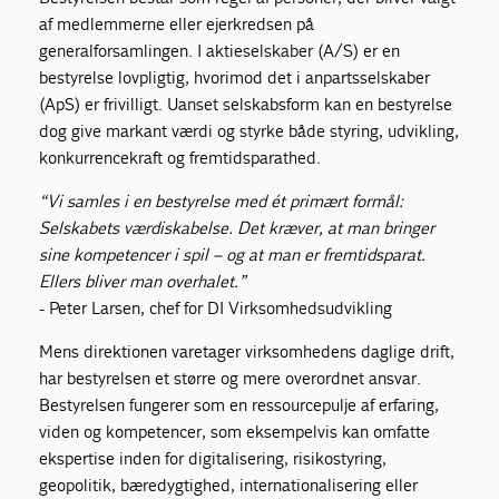
af medlemmerne eller ejerkredsen på
generalforsamlingen. I aktieselskaber (A/S) er en
bestyrelse lovpligtig, hvorimod det i anpartsselskaber
(ApS) er frivilligt. Uanset selskabsform kan en bestyrelse
dog give markant værdi og styrke både styring, udvikling,
konkurrencekraft og fremtidsparathed.
“Vi samles i en bestyrelse med ét primært formål:
Selskabets værdiskabelse.
Det kræver, at man bringer
sine kompetencer i spil – og at man er fremtidsparat.
Ellers bliver man overhalet.”
- Peter Larsen, chef for DI Virksomhedsudvikling
Mens direktionen varetager virksomhedens daglige drift,
har bestyrelsen et større og mere overordnet ansvar.
Bestyrelsen fungerer som en ressourcepulje af erfaring,
viden og kompetencer, som eksempelvis kan omfatte
ekspertise inden for digitalisering, risikostyring,
geopolitik, bæredygtighed, internationalisering eller