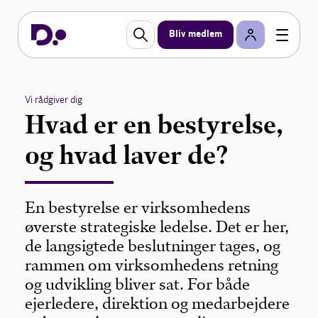
Bliv medlem
Vi rådgiver dig
Hvad er en bestyrelse,
og hvad laver de?
En bestyrelse er virksomhedens
øverste strategiske ledelse. Det er her,
de langsigtede beslutninger tages, og
rammen om virksomhedens retning
og udvikling bliver sat. For både
ejerledere, direktion og medarbejdere