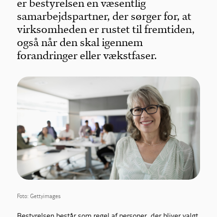
er bestyrelsen en væsentlig
samarbejdspartner, der sørger for, at
virksomheden er rustet til fremtiden,
også når den skal igennem
forandringer eller vækstfaser.
Foto: Gettyimages
Bestyrelsen består som regel af personer, der bliver valgt