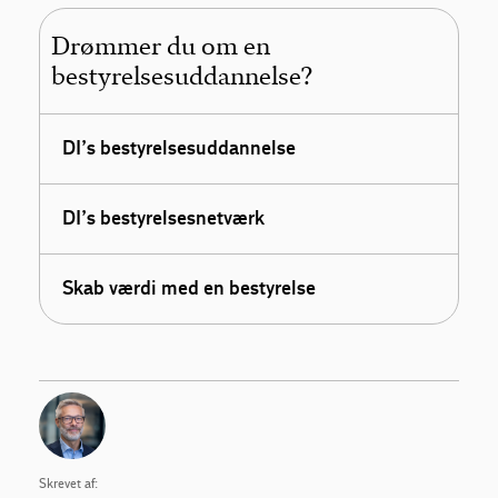
Drømmer du om en
bestyrelsesuddannelse?
DI’s bestyrelsesuddannelse
DI’s bestyrelsesnetværk
Skab værdi med en bestyrelse
Skrevet af: