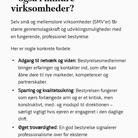
virksomheder?
Selv små og mellemstore virksomheder (SMV’er) får
større gennemslagskraft og udviklingsmuligheder med
en fungerende, professionel bestyrelse.
Her er nogle konkrete fordele:
Adgang til netværk og viden:
Bestyrelsesmedlemmer
bringer erfaringer og kontakter ind, som ofte kan
åbne døre til nye markeder, kompetencer og
partnerskaber.
Sparring og kvalitetssikring:
Bestyrelsen fungerer
som ejers forlængede arm og er et kritisk, men
konstruktivt, med- og modspil til direktionen –
særligt vigtigt hvis ejeren er engageret i den daglige
drift.
Øget troværdighed:
En god bestyrelse signalerer
professionalisme over for eksterne