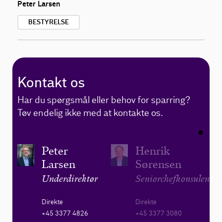
Peter Larsen
BESTYRELSE
Kontakt os
Har du spørgsmål eller behov for sparring?
Tøv endelig ikke med at kontakte os.
Peter
Henrik
Larsen
Sørensen
Underdirektør
Seniorchefkonsulent
Direkte
Direkte
+45 3377 4826
+45 3377 3080