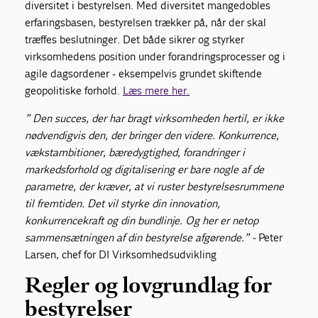
diversitet i bestyrelsen. Med diversitet mangedobles
erfaringsbasen, bestyrelsen trækker på, når der skal
træffes beslutninger. Det både sikrer og styrker
virksomhedens position under forandringsprocesser og i
agile dagsordener - eksempelvis grundet skiftende
geopolitiske forhold.
Læs mere her.
” Den succes, der har bragt virksomheden hertil, er ikke
nødvendigvis den, der bringer den videre. Konkurrence,
vækstambitioner, bæredygtighed, forandringer i
markedsforhold og digitalisering er bare nogle af de
parametre, der kræver, at vi ruster bestyrelsesrummene
til fremtiden. Det vil styrke din innovation,
konkurrencekraft og din bundlinje. Og her er netop
sammensætningen af din bestyrelse afgørende.” -
Peter
Larsen, chef for DI Virksomhedsudvikling
Regler og lovgrundlag for
bestyrelser