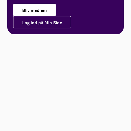
Bliv medlem
Log ind på Min Side