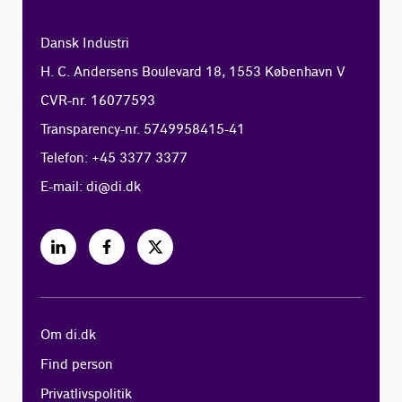
Dansk Industri
H. C. Andersens Boulevard 18, 1553 København V
CVR-nr. 16077593
Transparency-nr. 5749958415-41
Telefon: +45 3377 3377
E-mail:
di@di.dk
Om di.dk
Find person
Privatlivspolitik