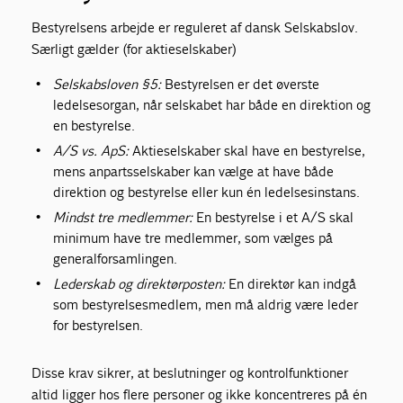
Bestyrelsens arbejde er reguleret af dansk Selskabslov.
Særligt gælder (for aktieselskaber)
Selskabsloven §5:
Bestyrelsen er det øverste
ledelsesorgan, når selskabet har både en direktion og
en bestyrelse.
A/S vs. ApS:
Aktieselskaber skal have en bestyrelse,
mens anpartsselskaber kan vælge at have både
direktion og bestyrelse eller kun én ledelsesinstans.
Mindst tre medlemmer:
En bestyrelse i et A/S skal
minimum have tre medlemmer, som vælges på
generalforsamlingen.
Lederskab og direktørposten:
En direktør kan indgå
som bestyrelsesmedlem, men må aldrig være leder
for bestyrelsen.
Disse krav sikrer, at beslutninger og kontrolfunktioner
altid ligger hos flere personer og ikke koncentreres på én