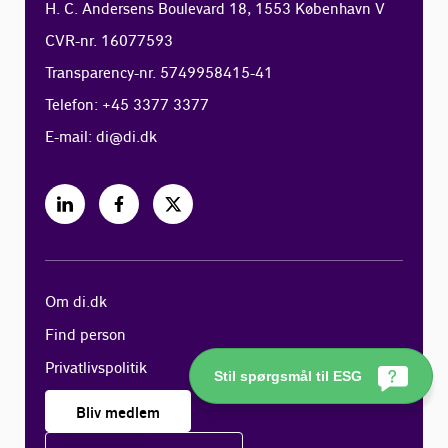
H. C. Andersens Boulevard 18, 1553 København V
CVR-nr. 16077593
Transparency-nr. 5749958415-41
Telefon: +45 3377 3377
E-mail:
di@di.dk
Om di.dk
Find person
Privatlivspolitik
Stil spørgsmål til ESG
Bliv medlem