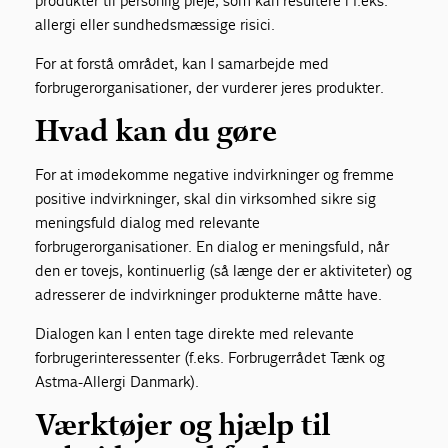
produkter til personlig pleje, som kan resultere i f.eks.
allergi eller sundhedsmæssige risici.
For at forstå området, kan I samarbejde med
forbrugerorganisationer, der vurderer jeres produkter.
Hvad kan du gøre
For at imødekomme negative indvirkninger og fremme
positive indvirkninger, skal din virksomhed sikre sig
meningsfuld dialog med relevante
forbrugerorganisationer. En dialog er meningsfuld, når
den er tovejs, kontinuerlig (så længe der er aktiviteter) og
adresserer de indvirkninger produkterne måtte have.
Dialogen kan I enten tage direkte med relevante
forbrugerinteressenter (f.eks. Forbrugerrådet Tænk og
Astma-Allergi Danmark).
Værktøjer og hjælp til