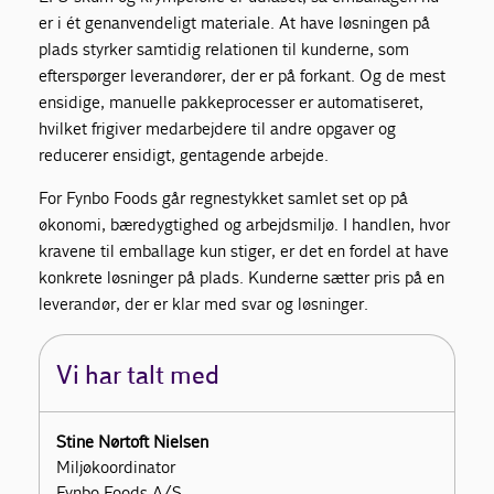
er i ét genanvendeligt materiale. At have løsningen på
plads styrker samtidig relationen til kunderne, som
efterspørger leverandører, der er på forkant. Og de mest
ensidige, manuelle pakkeprocesser er automatiseret,
hvilket frigiver medarbejdere til andre opgaver og
reducerer ensidigt, gentagende arbejde.
For Fynbo Foods går regnestykket samlet set op på
økonomi, bæredygtighed og arbejdsmiljø. I handlen, hvor
kravene til emballage kun stiger, er det en fordel at have
konkrete løsninger på plads. Kunderne sætter pris på en
leverandør, der er klar med svar og løsninger.
Vi har talt med
Stine Nørtoft Nielsen
Miljøkoordinator
Fynbo Foods A/S