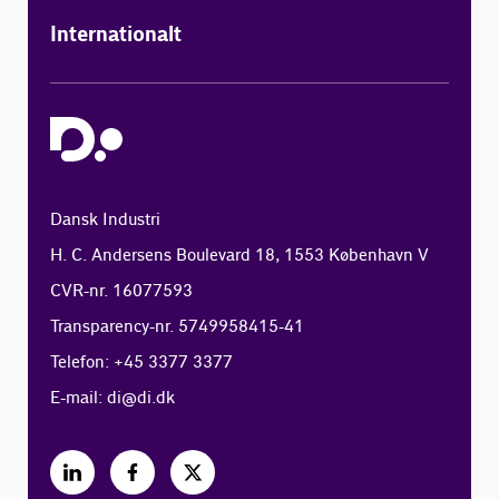
Internationalt
Dansk Industri
H. C. Andersens Boulevard 18, 1553 København V
CVR-nr. 16077593
Transparency-nr. 5749958415-41
Telefon: +45 3377 3377
E-mail:
di@di.dk