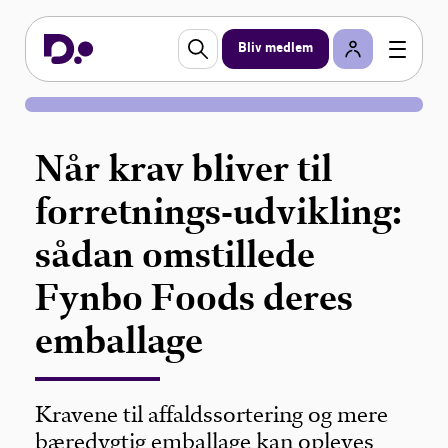
Bliv medlem
Når krav bliver til
forretnings-udvikling:
sådan omstillede
Fynbo Foods deres
emballage
Kravene til affaldssortering og mere
bæredygtig emballage kan opleves