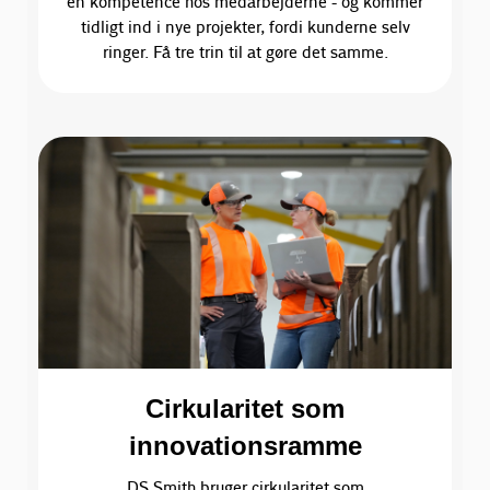
en kompetence hos medarbejderne - og kommer
tidligt ind i nye projekter, fordi kunderne selv
ringer. Få tre trin til at gøre det samme.
Cirkularitet som
innovationsramme
DS Smith bruger cirkularitet som