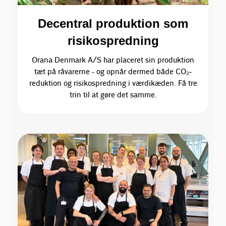
Decentral produktion som
risikospredning
Orana Denmark A/S har placeret sin produktion
tæt på råvarerne - og opnår dermed både CO₂-
reduktion og risikospredning i værdikæden. Få tre
trin til at gøre det samme.