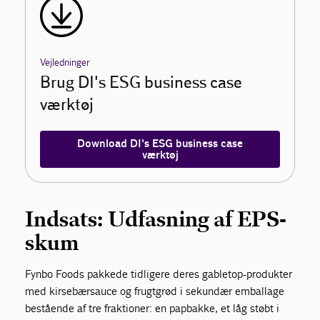
Vejledninger
Brug DI's ESG business case
værktøj
Download DI's ESG business case
værktøj
Indsats: Udfasning af EPS-
skum
Fynbo Foods pakkede tidligere deres gabletop-produkter
med kirsebærsauce og frugtgrød i sekundær emballage
bestående af tre fraktioner: en papbakke, et låg støbt i