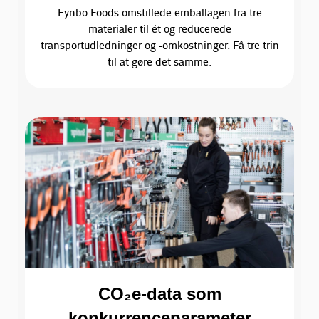
Fynbo Foods omstillede emballagen fra tre
materialer til ét og reducerede
transportudledninger og -omkostninger. Få tre trin
til at gøre det samme.
CO₂e-data som
konkurrenceparameter