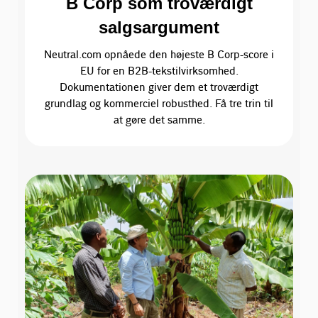
B Corp som troværdigt
salgsargument
Neutral.com opnåede den højeste B Corp-score i
EU for en B2B-tekstilvirksomhed.
Dokumentationen giver dem et troværdigt
grundlag og kommerciel robusthed. Få tre trin til
at gøre det samme.