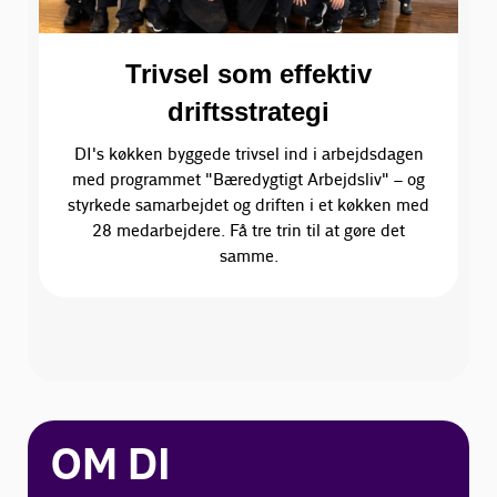
Trivsel som effektiv
driftsstrategi
DI's køkken byggede trivsel ind i arbejdsdagen
med programmet "Bæredygtigt Arbejdsliv" – og
styrkede samarbejdet og driften i et køkken med
28 medarbejdere. Få tre trin til at gøre det
samme.
OM DI