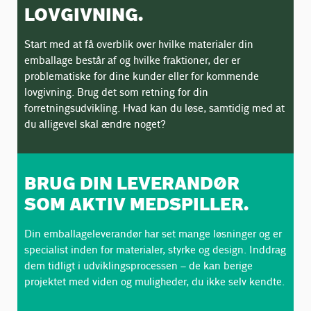
LOVGIVNING.
Start med at få overblik over hvilke materialer din
emballage består af og hvilke fraktioner, der er
problematiske for dine kunder eller for kommende
lovgivning. Brug det som retning for din
forretningsudvikling. Hvad kan du løse, samtidig med at
du alligevel skal ændre noget?
BRUG DIN LEVERANDØR
SOM AKTIV MEDSPILLER.
Din emballageleverandør har set mange løsninger og er
specialist inden for materialer, styrke og design. Inddrag
dem tidligt i udviklingsprocessen – de kan berige
projektet med viden og muligheder, du ikke selv kendte.