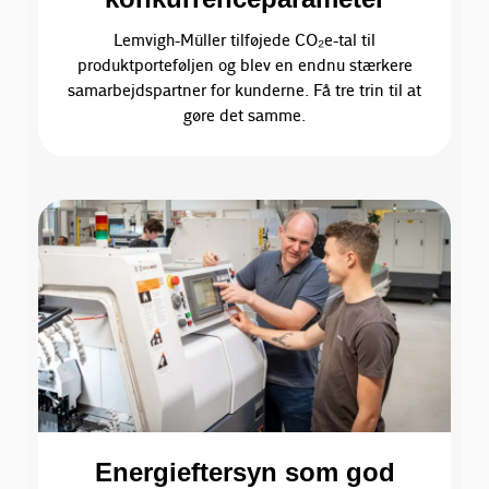
Lemvigh-Müller tilføjede CO₂e-tal til
produktporteføljen og blev en endnu stærkere
samarbejdspartner for kunderne. Få tre trin til at
gøre det samme.
Energieftersyn som god