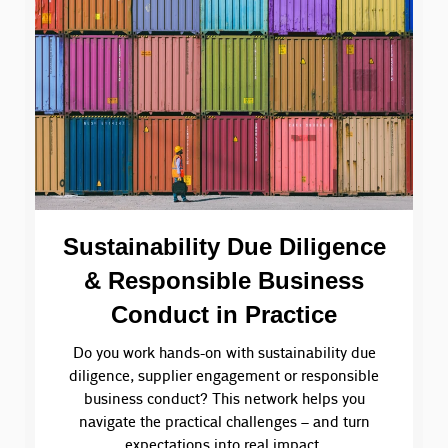
Sustainability Due Diligence
& Responsible Business
Conduct in Practice
Do you work hands-on with sustainability due
diligence, supplier engagement or responsible
business conduct? This network helps you
navigate the practical challenges – and turn
expectations into real impact.