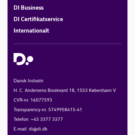
DI Business
DI Certifikatservice
Internationalt
Dansk Industri
H. C. Andersens Boulevard 18, 1553 København V
CVR-nr. 16077593
Transparency-nr. 5749958415-41
Telefon: +45 3377 3377
E-mail:
di@di.dk