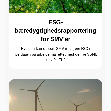
ESG-
bæredygtighedsrapportering
for SMV’er
Hvordan kan du som SMV integrere ESG i
hverdagen og arbejde målrettet med de nye VSME
krav fra EU?