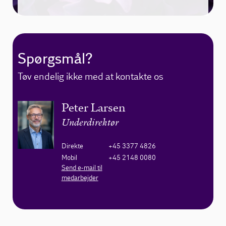
Spørgsmål?
Tøv endelig ikke med at kontakte os
Peter Larsen
Underdirektør
Direkte
+45 3377 4826
Mobil
+45 2148 0080
Send e-mail til
medarbejder