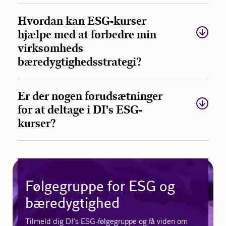
Hvordan kan ESG-kurser
hjælpe med at forbedre min
virksomheds
bæredygtighedsstrategi?
Er der nogen forudsætninger
for at deltage i DI's ESG-
kurser?
Følgegruppe for ESG og
bæredygtighed
Tilmeld dig DI’s ESG-følgegruppe og få viden om