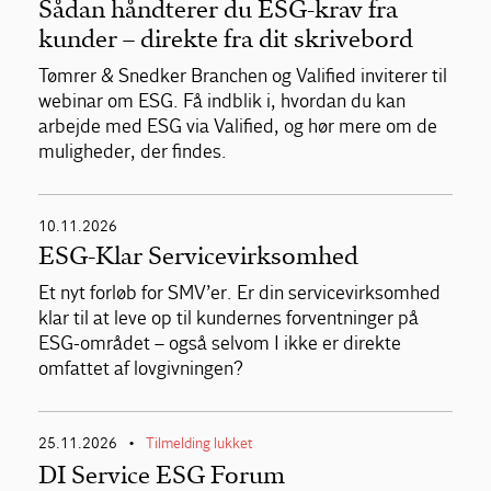
Sådan håndterer du ESG-krav fra
kunder – direkte fra dit skrivebord
Tømrer & Snedker Branchen og Valified inviterer til
webinar om ESG. Få indblik i, hvordan du kan
arbejde med ESG via Valified, og hør mere om de
muligheder, der findes.
10.11.2026
ESG-Klar Servicevirksomhed
Et nyt forløb for SMV’er. Er din servicevirksomhed
klar til at leve op til kundernes forventninger på
ESG-området – også selvom I ikke er direkte
omfattet af lovgivningen?
25.11.2026
Tilmelding lukket
•
DI Service ESG Forum