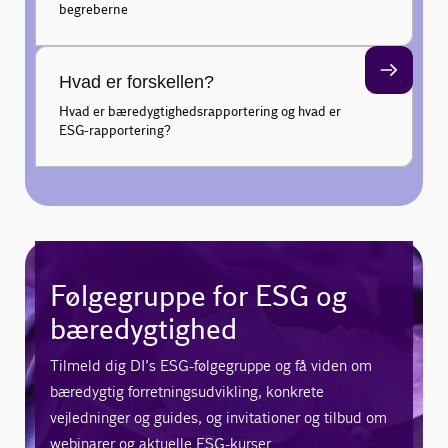
begreberne
Hvad er forskellen?
Hvad er bæredygtighedsrapportering og hvad er
ESG-rapportering?
Følgegruppe for ESG og
bæredygtighed
Tilmeld dig DI’s ESG-følgegruppe og få viden om
bæredygtig forretningsudvikling, konkrete
vejledninger og guides, og invitationer og tilbud om
webinarer og aktuelle ESG-kurser.