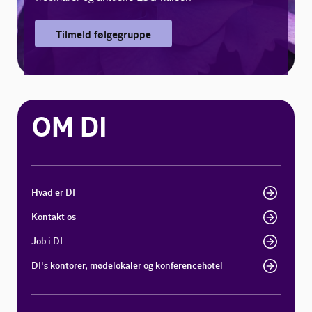
Tilmeld følgegruppe
OM DI
Hvad er DI
Kontakt os
Job i DI
DI's kontorer, mødelokaler og konferencehotel