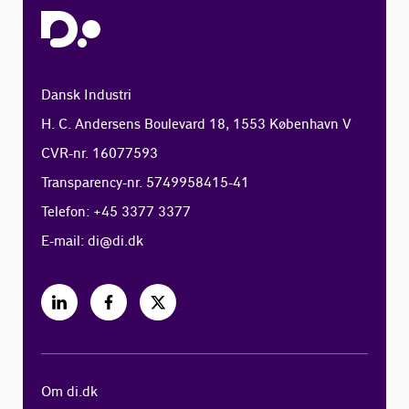
Dansk Industri
H. C. Andersens Boulevard 18, 1553 København V
CVR-nr. 16077593
Transparency-nr. 5749958415-41
Telefon: +45 3377 3377
E-mail:
di@di.dk
Om di.dk