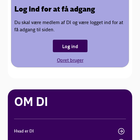
Log ind for at få adgang
Du skal være medlem af DI og være logget ind for at
få adgang til siden.
Log ind
Opret bruger
OM DI
Hvad er DI