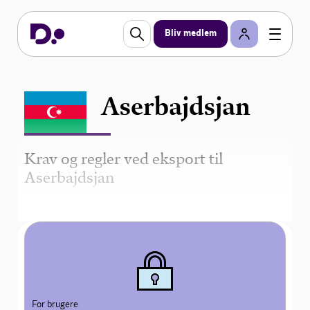
Bliv medlem
Aserbajdsjan
Krav og regler ved eksport til
Aserbajdsjan
For brugere