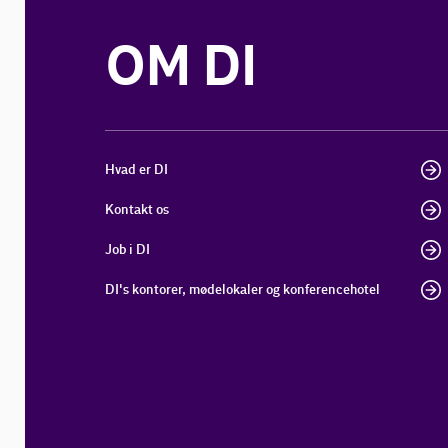
OM DI
Hvad er DI
Kontakt os
Job i DI
DI's kontorer, mødelokaler og konferencehotel