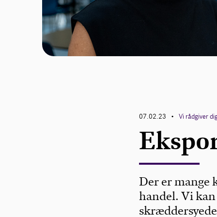
07.02.23
Vi rådgiver di
•
Ekspor
Der er mange k
handel. Vi kan
skræddersyede 