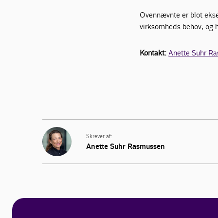
Ovennævnte er blot ekse
virksomheds behov, og hv
Kontakt:
Anette Suhr R
Skrevet af:
Anette Suhr Rasmussen