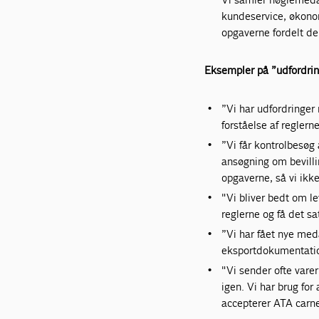
kundeservice, økonom
opgaverne fordelt de 
Eksempler på ”udfordring
”Vi har udfordringer 
forståelse af reglern
”Vi får kontrolbesøg 
ansøgning om bevillin
opgaverne, så vi ikke
"Vi bliver bedt om l
reglerne og få det sa
”Vi har fået nye meda
eksportdokumentati
"Vi sender ofte varer
igen. Vi har brug for
accepterer ATA carne