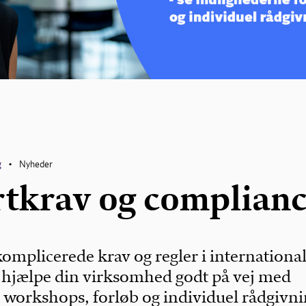
g
Nyheder
•
tkrav og complian
omplicerede krav og regler i internationa
 hjælpe din virksomhed godt på vej med
workshops, forløb og individuel rådgivni