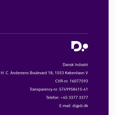
Dansk Industri
H. C. Andersens Boulevard 18, 1553 København V
CVR-nr. 16077593
Transparency-nr. 5749958415-41
Telefon: +45 3377 3377
E-mail:
di@di.dk