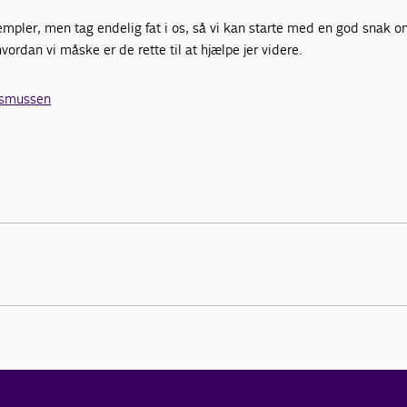
mpler, men tag endelig fat i os, så vi kan starte med en god snak o
ordan vi måske er de rette til at hjælpe jer videre.
asmussen