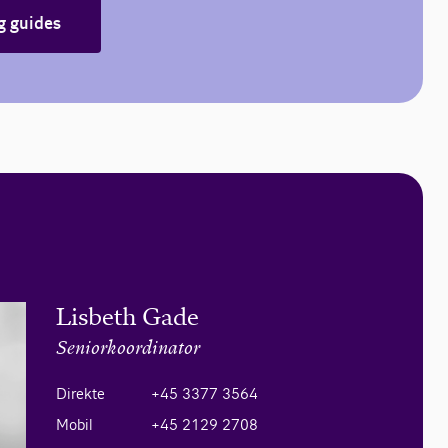
g guides
Lisbeth Gade
Seniorkoordinator
Direkte
+45 3377 3564
Mobil
+45 2129 2708