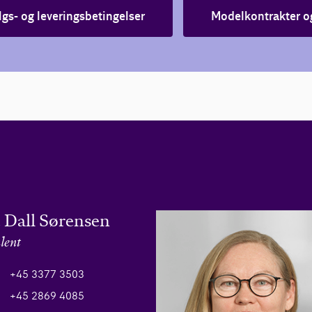
lgs- og leveringsbetingelser
Modelkontrakter o
 Dall Sørensen
lent
+45 3377 3503
+45 2869 4085