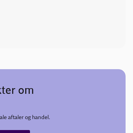
kter om
le aftaler og handel.