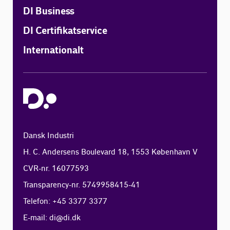
DI Business
DI Certifikatservice
Internationalt
Dansk Industri
H. C. Andersens Boulevard 18, 1553 København V
CVR-nr. 16077593
Transparency-nr. 5749958415-41
Telefon: +45 3377 3377
E-mail:
di@di.dk