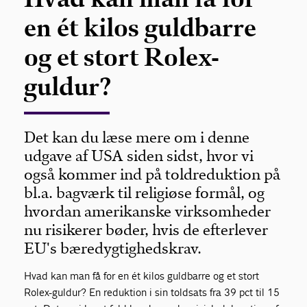
en ét kilos guldbarre
og et stort Rolex-
guldur?
Det kan du læse mere om i denne
udgave af USA siden sidst, hvor vi
også kommer ind på toldreduktion på
bl.a. bagværk til religiøse formål, og
hvordan amerikanske virksomheder
nu risikerer bøder, hvis de efterlever
EU's bæredygtighedskrav.
Hvad kan man få for en ét kilos guldbarre og et stort
Rolex-guldur? En reduktion i sin toldsats fra 39 pct til 15