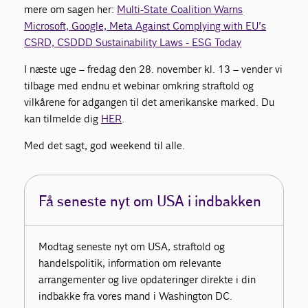
mere om sagen her:
Multi-State Coalition Warns
Microsoft, Google, Meta Against Complying with EU’s
CSRD, CSDDD Sustainability Laws - ESG Today
I næste uge – fredag den 28. november kl. 13 – vender vi
tilbage med endnu et webinar omkring straftold og
vilkårene for adgangen til det amerikanske marked. Du
kan tilmelde dig
HER
.
Med det sagt, god weekend til alle.
Få seneste nyt om USA i indbakken
Modtag seneste nyt om USA, straftold og
handelspolitik, information om relevante
arrangementer og live opdateringer direkte i din
indbakke fra vores mand i Washington DC.