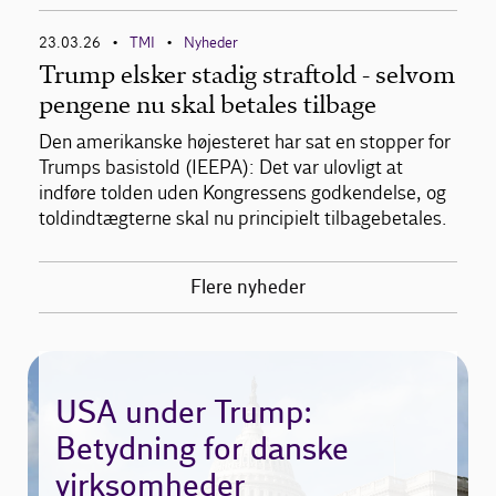
23.03.26
TMI
Nyheder
•
•
Trump elsker stadig straftold - selvom
pengene nu skal betales tilbage
Den amerikanske højesteret har sat en stopper for
Trumps basistold (IEEPA): Det var ulovligt at
indføre tolden uden Kongressens godkendelse, og
toldindtægterne skal nu principielt tilbagebetales.
Flere nyheder
USA under Trump:
Betydning for danske
virksomheder