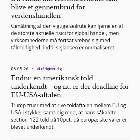
blive et gennembrud for
verdenshandlen
Genåbning af den vigtige sejlrute kan fjerne en af
de største aktuelle risici for global handel, men
virksomhederne må fortsat væbne sig med
tålmodighed, indtil sejladsen er normaliseret.
08.05.26
Vi rådgiver dig
•
Endnu en amerikansk told
underkendt – og nu er der deadline for
EU-USA-aftalen
Trump truer med at rive toldaftalen mellem EU og
USA i stykker samtidig med, at hans såkaldte
section-122 told på 10 pct. på europæiske varer er
blevet underkendt.