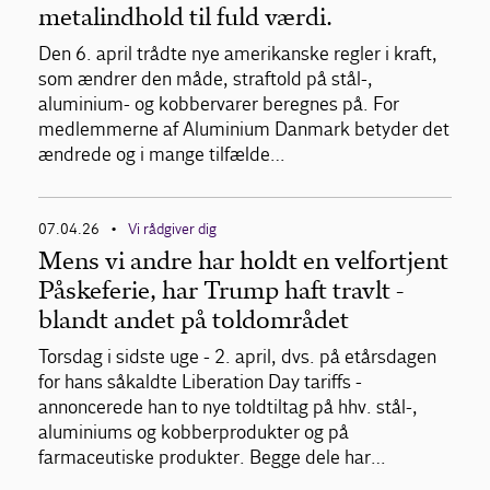
metalindhold til fuld værdi.
Den 6. april trådte nye amerikanske regler i kraft,
som ændrer den måde, straftold på stål-,
aluminium- og kobbervarer beregnes på. For
medlemmerne af Aluminium Danmark betyder det
ændrede og i mange tilfælde…
07.04.26
Vi rådgiver dig
•
Mens vi andre har holdt en velfortjent
Påskeferie, har Trump haft travlt -
blandt andet på toldområdet
Torsdag i sidste uge - 2. april, dvs. på etårsdagen
for hans såkaldte Liberation Day tariffs -
annoncerede han to nye toldtiltag på hhv. stål-,
aluminiums og kobberprodukter og på
farmaceutiske produkter. Begge dele har…