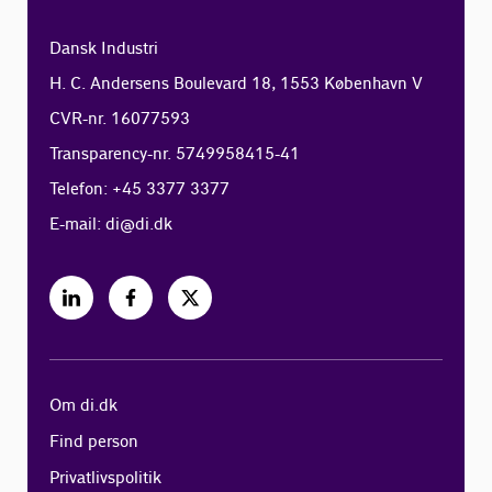
Dansk Industri
H. C. Andersens Boulevard 18, 1553 København V
CVR-nr. 16077593
Transparency-nr. 5749958415-41
Telefon: +45 3377 3377
E-mail:
di@di.dk
Om di.dk
Find person
Privatlivspolitik