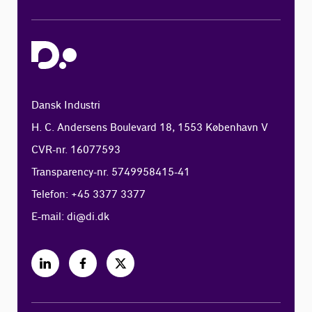
Dansk Industri
H. C. Andersens Boulevard 18, 1553 København V
CVR-nr. 16077593
Transparency-nr. 5749958415-41
Telefon: +45 3377 3377
E-mail:
di@di.dk