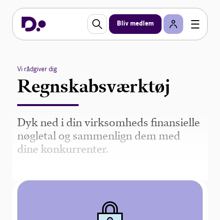
Bliv medlem
Vi rådgiver dig
Regnskabsværktøj
Dyk ned i din virksomheds finansielle
nøgletal og sammenlign dem med
dine konkurrenter.