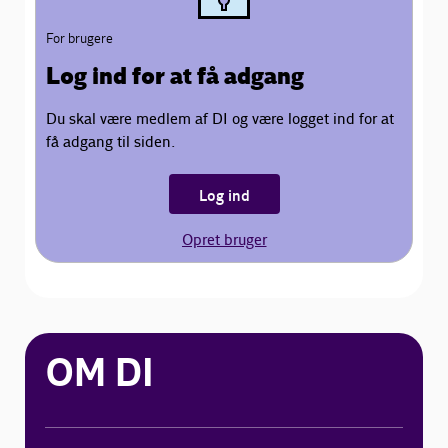
For brugere
Log ind for at få adgang
Du skal være medlem af DI og være logget ind for at
få adgang til siden.
Log ind
Opret bruger
OM DI