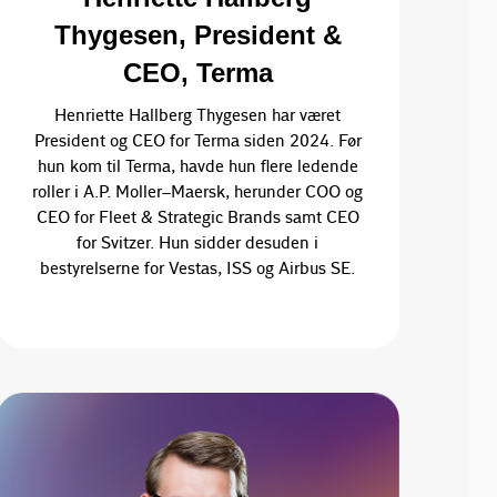
Thygesen, President &
CEO, Terma
Henriette Hallberg Thygesen har været
President og CEO for Terma siden 2024. Før
hun kom til Terma, havde hun flere ledende
roller i A.P. Moller–Maersk, herunder COO og
CEO for Fleet & Strategic Brands samt CEO
for Svitzer. Hun sidder desuden i
bestyrelserne for Vestas, ISS og Airbus SE.