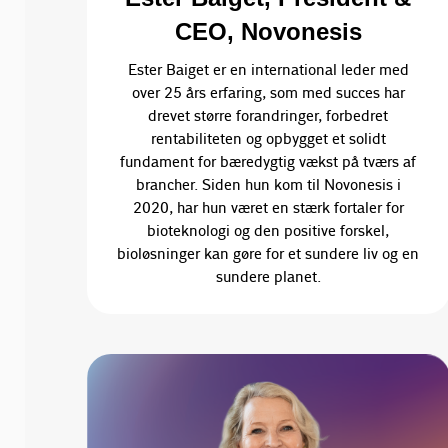
CEO, Novonesis
Ester Baiget er en international leder med
over 25 års erfaring, som med succes har
drevet større forandringer, forbedret
rentabiliteten og opbygget et solidt
fundament for bæredygtig vækst på tværs af
brancher. Siden hun kom til Novonesis i
2020, har hun været en stærk fortaler for
bioteknologi og den positive forskel,
bioløsninger kan gøre for et sundere liv og en
sundere planet.