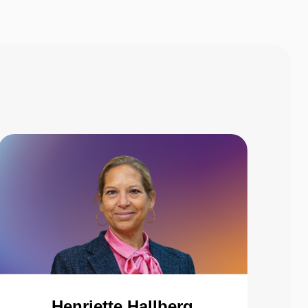
Henriette Hallberg