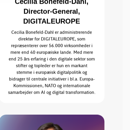
Cecilia Bonefeld-Dahl,
Director-General,
DIGITALEUROPE
Cecilia Bonefeld-Dahl er administrerende
direktør for DIGITALEUROPE, som
repræsenterer over 56.000 virksomheder i
mere end 40 europæiske lande. Med mere
end 25 års erfaring i den digitale sektor som
stifter og topleder er hun en markant
stemme i europæisk digitalpolitik og
bidrager til centrale initiativer i bl.a. Europa-
Kommissionen, NATO og internationale
samarbejder om AI og digital transformation.