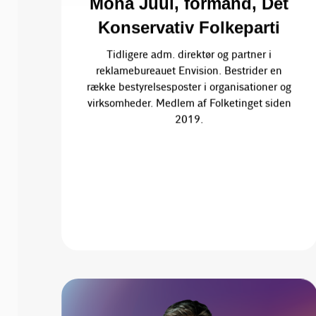
Mona Juul, formand, Det
Konservativ Folkeparti
Tidligere adm. direktør og partner i
reklamebureauet Envision. Bestrider en
række bestyrelsesposter i organisationer og
virksomheder. Medlem af Folketinget siden
2019.