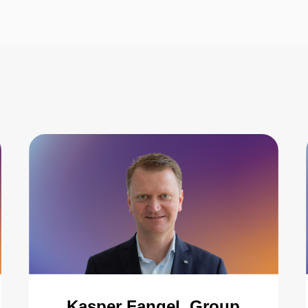
Kasper Fangel, Group