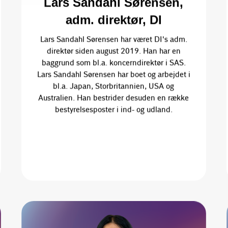
Lars Sandahl Sørensen,
adm. direktør, DI
Lars Sandahl Sørensen har været DI's adm.
direktør siden august 2019. Han har en
baggrund som bl.a. koncerndirektør i SAS.
Lars Sandahl Sørensen har boet og arbejdet i
bl.a. Japan, Storbritannien, USA og
Australien. Han bestrider desuden en række
bestyrelsesposter i ind- og udland.