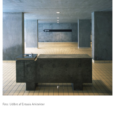
Foto: Udlånt af Entasis Arkitekter