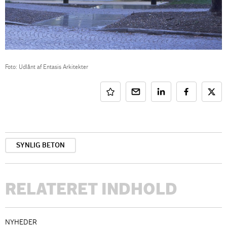
Foto: Udlånt af Entasis Arkitekter
SYNLIG BETON
RELATERET INDHOLD
NYHEDER