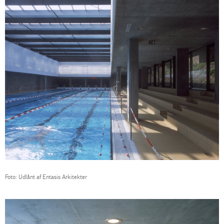
Foto: Udlånt af Entasis Arkitekter