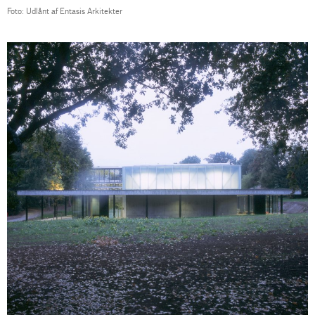
Foto: Udlånt af Entasis Arkitekter