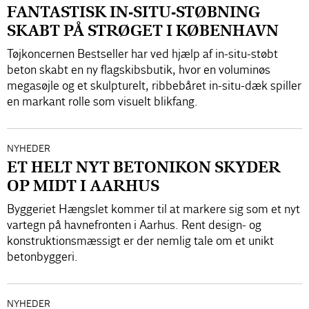
FANTASTISK IN-SITU-STØBNING
SKABT PÅ STRØGET I KØBENHAVN
Tøjkoncernen Bestseller har ved hjælp af in-situ-støbt
beton skabt en ny flagskibsbutik, hvor en voluminøs
megasøjle og et skulpturelt, ribbebåret in-situ-dæk spiller
en markant rolle som visuelt blikfang.
NYHEDER
ET HELT NYT BETONIKON SKYDER
OP MIDT I AARHUS
Byggeriet Hængslet kommer til at markere sig som et nyt
vartegn på havnefronten i Aarhus. Rent design- og
konstruktionsmæssigt er der nemlig tale om et unikt
betonbyggeri.
NYHEDER