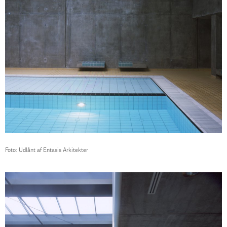
Foto: Udlånt af Entasis Arkitekter