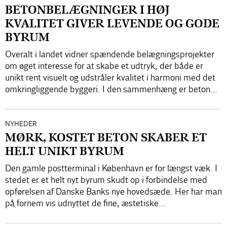
BETONBELÆGNINGER I HØJ
KVALITET GIVER LEVENDE OG GODE
BYRUM
Overalt i landet vidner spændende belægningsprojekter
om øget interesse for at skabe et udtryk, der både er
unikt rent visuelt og udstråler kvalitet i harmoni med det
omkringliggende byggeri. I den sammenhæng er beton…
NYHEDER
MØRK, KOSTET BETON SKABER ET
HELT UNIKT BYRUM
Den gamle postterminal i København er for længst væk. I
stedet er et helt nyt byrum skudt op i forbindelse med
opførelsen af Danske Banks nye hovedsæde. Her har man
på fornem vis udnyttet de fine, æstetiske…