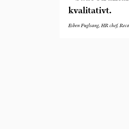
kvalitativt.
Esben Fuglsang, HR chef, Rec