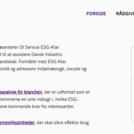
FORSIDE
RÅDGIV
senterer DI Service ESG-Klar
til at assistere Dansk Industris
-landskab. Formålet med ESG-Klar
orstå og adressere miljømæssige, sociale og
.
sanalyse for branchen
, der er udformet som et
dlemmerne en unik indsigt i, hvilke ESG-
omme kommende krav fra interessenter.
lemsvirksomheder
, der skal sikre effektiv brug