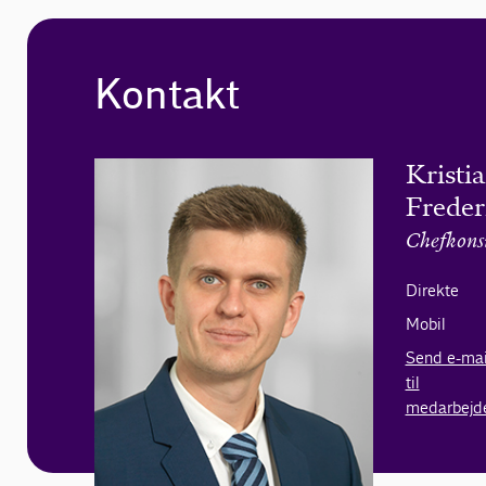
Kontakt
Kristi
Freder
Chefkons
Direkte
Mobil
Send e-mai
til
medarbejd