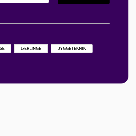
SE
LÆRLINGE
BYGGETEKNIK