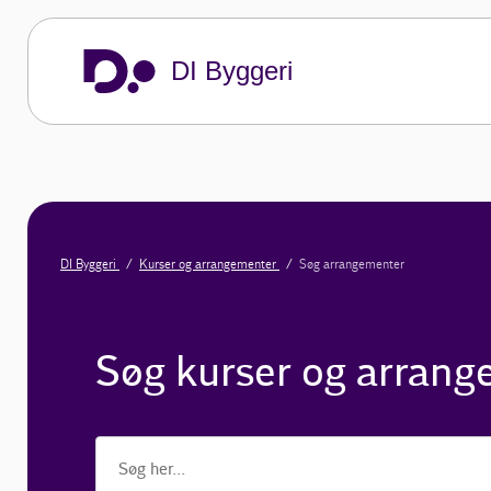
DI Byggeri
DI Byggeri
Kurser og arrangementer
Søg arrangementer
Søg kurser og arran