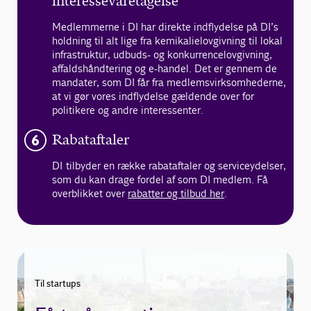
interessevaretagelse
Medlemmerne i DI har direkte indflydelse på DI’s
holdning til alt lige fra kemikalielovgivning til lokal
infrastruktur, udbuds- og konkurrencelovgivning,
affaldshåndtering og e-handel. Det er gennem de
mandater, som DI får fra medlemsvirksomhederne,
at vi gør vores indflydelse gældende over for
politikere og andre interessenter.
Rabataftaler
DI tilbyder en række rabataftaler og serviceydelser,
som du kan drage fordel af som DI medlem. Få
overblikket over
rabatter og tilbud her
.
Til startups