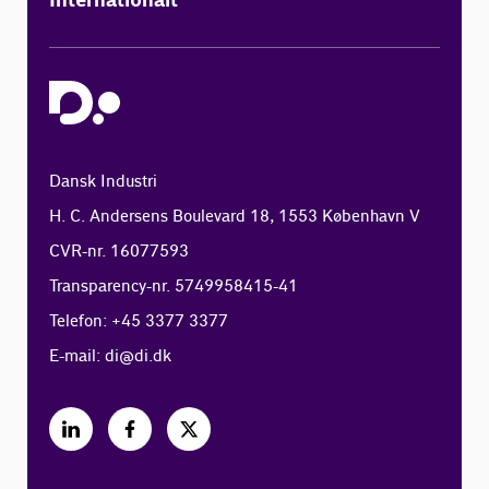
Internationalt
Dansk Industri
H. C. Andersens Boulevard 18, 1553 København V
CVR-nr. 16077593
Transparency-nr. 5749958415-41
Telefon: +45 3377 3377
E-mail:
di@di.dk