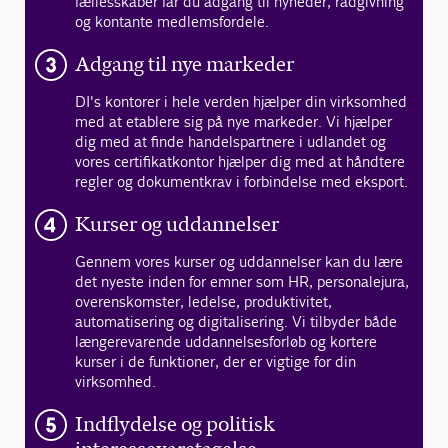
fællesskaber får du adgang til nyheder, rådgivning
og kontante medlemsfordele.
Adgang til nye markeder
DI's kontorer i hele verden hjælper din virksomhed
med at etablere sig på nye markeder. Vi hjælper
dig med at finde handelspartnere i udlandet og
vores certifikatkontor hjælper dig med at håndtere
regler og dokumentkrav i forbindelse med eksport.
Kurser og uddannelser
Gennem vores kurser og uddannelser kan du lære
det nyeste inden for emner som HR, personalejura,
overenskomster, ledelse, produktivitet,
automatisering og digitalisering. Vi tilbyder både
længerevarende uddannelsesforløb og kortere
kurser i de funktioner, der er vigtige for din
virksomhed.
Indflydelse og politisk