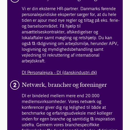
Vi er din eksterne HR-partner. Danmarks førende
personalejuridiske eksperter sørger for, at du hele
tiden er ajour med nye regler og tiltag på eks. ferie-
og barselsområdet. Få hjælp til
ansættelseskontrakter, afskedigelser og
lokalaftaler samt mægling og retshjælp. Du kan
også få rådgivning om arbejdsmiljø, herunder APV,
lovgivning og myndighedsbehandling samt
vejledning til rekruttering af international
arbejdskraft.
DI Personalejura - DI (danskindustri.dk)
Netværk, brancher og foreninger
DI er bindeled mellem mere end 20.000
medlemsvirksomheder. Vores netværk og
konferencer giver dig rig lejlighed til både at
benchmarke og erfaringsudveksle med kolleger
inden for egen branche og samtidig få inspiration
udefra. Gennem vores branchespecifikke