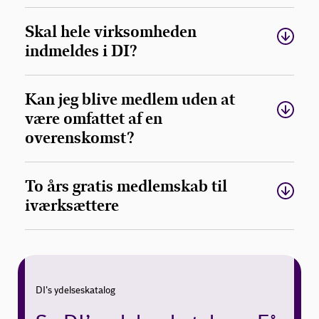
Skal hele virksomheden
indmeldes i DI?
Kan jeg blive medlem uden at
være omfattet af en
overenskomst?
To års gratis medlemskab til
iværksættere
DI's ydelseskatalog