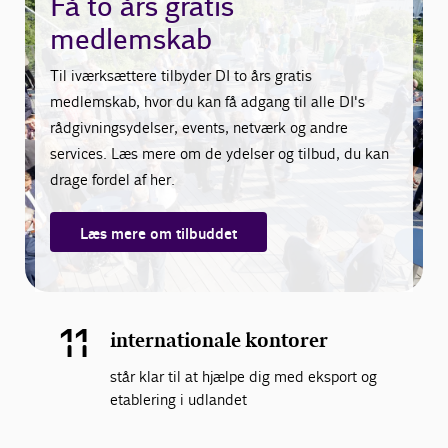
Få to års gratis
medlemskab
Til iværksættere tilbyder DI to års gratis
medlemskab, hvor du kan få adgang til alle DI's
rådgivningsydelser, events, netværk og andre
services. Læs mere om de ydelser og tilbud, du kan
drage fordel af her.
Læs mere om tilbuddet
11
internationale kontorer
står klar til at hjælpe dig med eksport og
etablering i udlandet