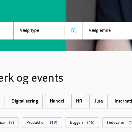
Vælg type
ærk og events
Digitalisering
Handel
HR
Jura
Internat
ice
(9)
Produktion
(19)
Byggeri
(45)
Fødevarer
(