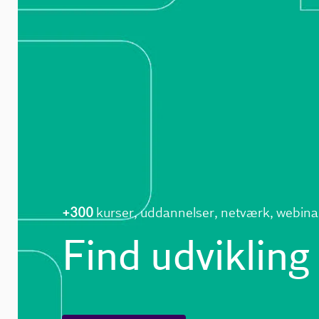
+300
kurser, uddannelser, netværk, webina
Find udvikling 