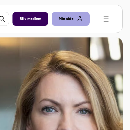
Bliv medlem
Min side