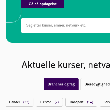
Gå på opdagelse
Aktuelle kurser, netv
Brancher og fag
Bæredygtighed
Handel
(22)
Turisme
(7)
Transport
(14)
Serv