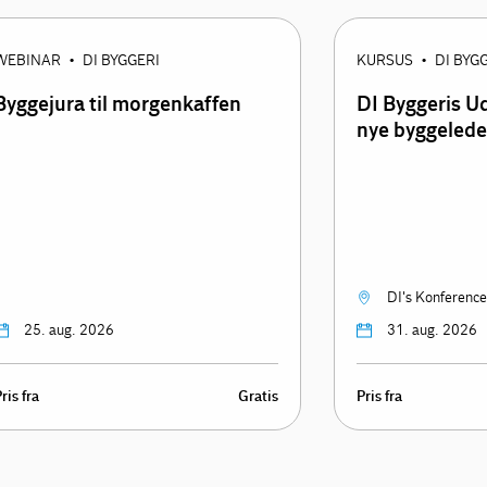
WEBINAR
DI BYGGERI
KURSUS
DI BYG
•
•
Byggejura til morgenkaffen
DI Byggeris U
nye byggelede
DI's Konference
25. aug. 2026
31. aug. 2026
ris fra
Gratis
Pris fra