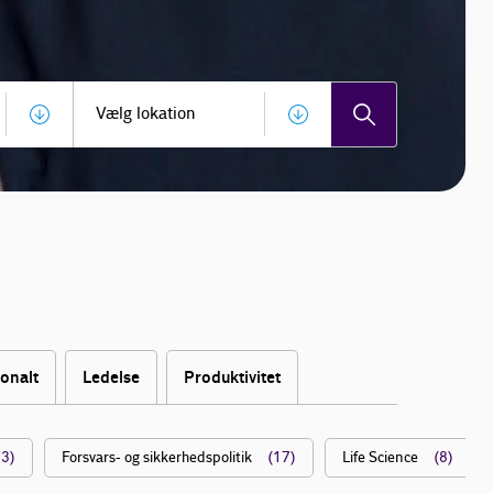
Vælg lokation
ionalt
Ledelse
Produktivitet
13)
Forsvars- og sikkerhedspolitik
(17)
Life Science
(8)