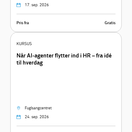
17. sep. 2026
Pris fra
Gratis
KURSUS
Når AI-agenter flytter ind i HR – fra idé
til hverdag
Fuglsangcentret
24. sep. 2026