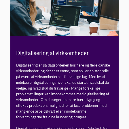
Digitalisering af virksomheder
Digitalisering er på dagsordenen hos flere og flere danske
virksomheder, og det er et emne, som spiller en stor rolle
på tværs af virksomhedernes forskellige lag. Men hvad
indebærer digitalisering; hvor skal du starte, hvad skal du
vælge, og hvad skal du fravælge? Mange forskellige
problemstillinger kan imødekommes med digitalisering af
virksomheder. Om du søger en mere bæredygtig og
effektiv produktion, mulighed for at løse problemer med
manglende arbejdskraft eller imødekomme
forventningerne fra dine kunder og brugere.
Digitalisering af er et selvstændigt fokusområde for både