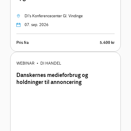
DI's Konferencecenter Gl. Vindinge
07. sep. 2026
Pris fra
5.400 kr
WEBINAR
DI HANDEL
•
Danskernes medieforbrug og
holdninger til annoncering