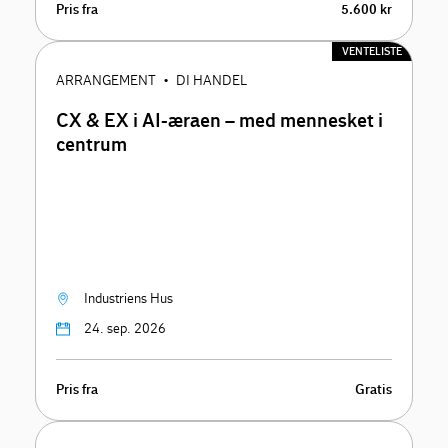
Pris fra
5.600 kr
VENTELISTE
ARRANGEMENT
DI HANDEL
•
CX & EX i AI-æraen – med mennesket i
centrum
Industriens Hus
24. sep. 2026
Pris fra
Gratis