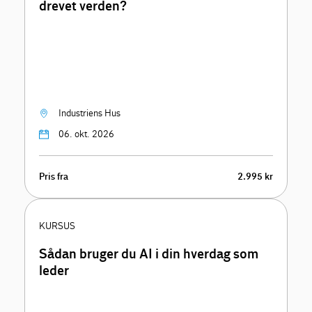
drevet verden?
Industriens Hus
06. okt. 2026
Pris fra
2.995 kr
KURSUS
Sådan bruger du AI i din hverdag som
leder