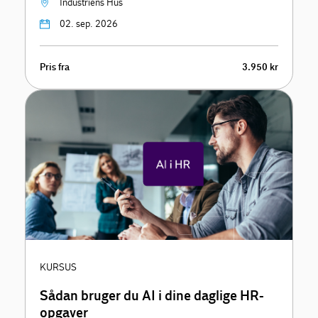
Industriens Hus
02. sep. 2026
Pris fra
3.950 kr
KURSUS
Sådan bruger du AI i dine daglige HR-
opgaver