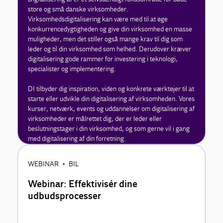
store og små danske virksomheder.
Virksomhedsdigitalisering kan være med til at øge
konkurrencedygtigheden og give din virksomhed en masse
muligheder, men det stiller også mange krav til dig som
leder og til din virksomhed som helhed. Derudover kræver
digitalisering gode rammer for investering i teknologi,
specialister og implementering.
DI tilbyder dig inspiration, viden og konkrete værktøjer til at
starte eller udvikle din digitalisering af virksomheden. Vores
kurser, netværk, events og uddannelser om digitalisering af
virksomheder er målrettet dig, der er leder eller
beslutningstager i din virksomhed, og som gerne vil i gang
med digitalisering af din forretning.
WEBINAR
BIL
•
Webinar: Effektivisér dine
udbudsprocesser