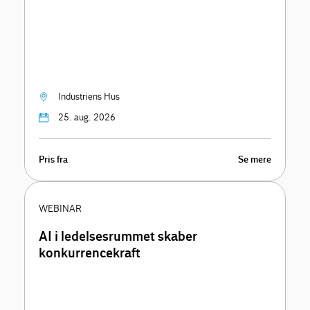
Industriens Hus
25. aug. 2026
Pris fra
Se mere
WEBINAR
AI i ledelsesrummet skaber
konkurrencekraft