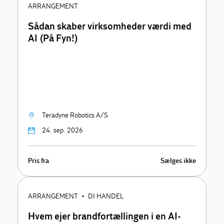
ARRANGEMENT
Sådan skaber virksomheder værdi med
AI (På Fyn!)
Teradyne Robotics A/S
24. sep. 2026
Pris fra
Sælges ikke
ARRANGEMENT
DI HANDEL
•
Hvem ejer brandfortællingen i en AI-