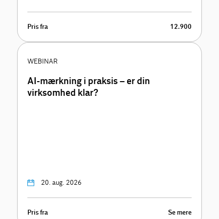
Pris fra
12.900
WEBINAR
AI-mærkning i praksis – er din
virksomhed klar?
20. aug. 2026
Pris fra
Se mere