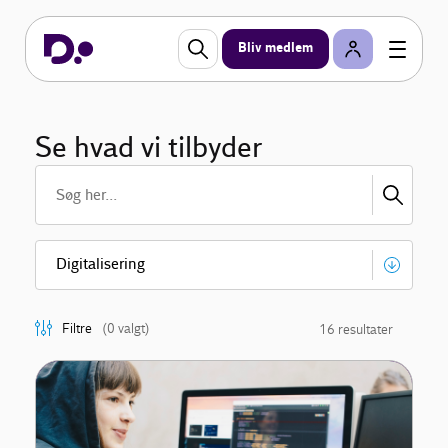
Bliv medlem
Se hvad vi tilbyder
Filtre
(0 valgt)
16 resultater