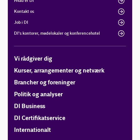
Hvad er DI
Kontakt os
Job i DI
DI's kontorer, mødelokaler og konferencehotel
Vi rådgiver dig
Kurser, arrangementer og netværk
Brancher og foreninger
Politik og analyser
DI Business
DI Certifikatservice
Internationalt