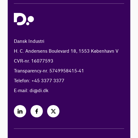
Dansk Industri
H. C. Andersens Boulevard 18, 1553 København V
CVR-nr. 16077593
Transparency-nr. 5749958415-41
Telefon: +45 3377 3377
E-mail:
di@di.dk