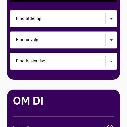
OM DI