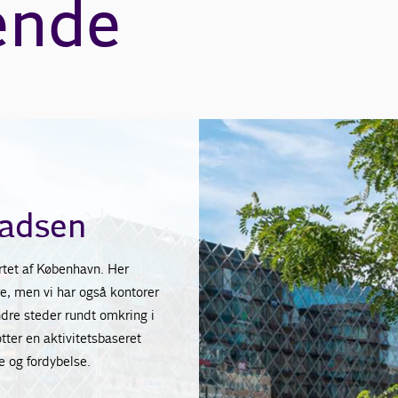
ende
ladsen
rtet af København. Her
e, men vi har også kontorer
ndre steder rundt omkring i
tter en aktivitetsbaseret
e og fordybelse.