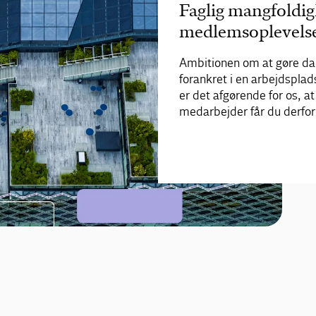
Faglig mangfoldig
medlemsoplevels
Ambitionen om at gøre dans
forankret i en arbejdspla
er det afgørende for os, a
medarbejder får du derfor 