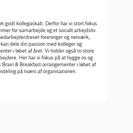
 godt kollegaskab. Derfor har vi stort fokus
mer for samarbejde og et socialt arbejdsliv.
medarbejderdrevet foreninger og netværk,
kan dele din passion med kolleger og
nter i løbet af året. Vi holder også to store
rbejdere. Her har vi fokus på at hygge os og
s Brain & Breakfast-arrangementer i løbet af
dendeling på tværs af organisationen.