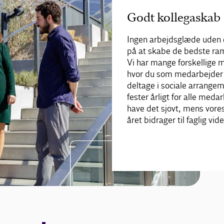
Godt kollegaskab
Ingen arbejdsglæde uden et
på at skabe de bedste ram
Vi har mange forskellige 
hvor du som medarbejder 
deltage i sociale arrangeme
fester årligt for alle meda
have det sjovt, mens vore
året bidrager til faglig vi