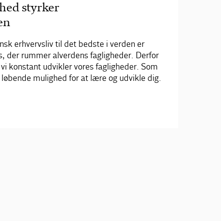
hed styrker
en
k erhvervsliv til det bedste i verden er
ds, der rummer alverdens fagligheder. Derfor
t vi konstant udvikler vores fagligheder. Som
løbende mulighed for at lære og udvikle dig.