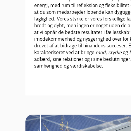
energi, med rum til refleksion og fleksibilite
at du som medarbejder løbende kan dygtiggø
faglighed. Vores styrke er vores forskellige f
bredt og dybt, men ingen er noget uden de an
at vi opnår de bedste resultater i fællesskab
imødekommenhed og nysgerrighed over for kol
drevet af at bidrage til hinandens succeser. 
karakteriseret ved at bringe
mod,
styrke
og
adfærd, sine relationer og i sine beslutning
samhørighed og værdiskabelse.