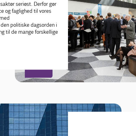
saktør seriøst. Derfor gør
e og faglighed til vores
 med
den politiske dagsorden i
ing til de mange forskellige