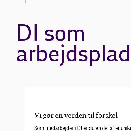
DI som
arbejdsplad
Vi gør en verden til forskel
Som medarbejder i DI er du en del af et uni