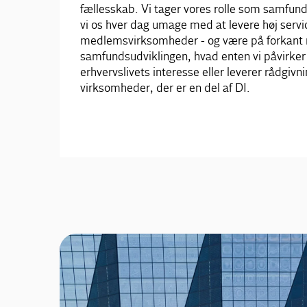
fællesskab. Vi tager vores rolle som samfund
vi os hver dag umage med at levere høj servic
medlemsvirksomheder - og være på forkant
samfundsudviklingen, hvad enten vi påvirker 
erhvervslivets interesse eller leverer rådgivn
virksomheder, der er en del af DI.