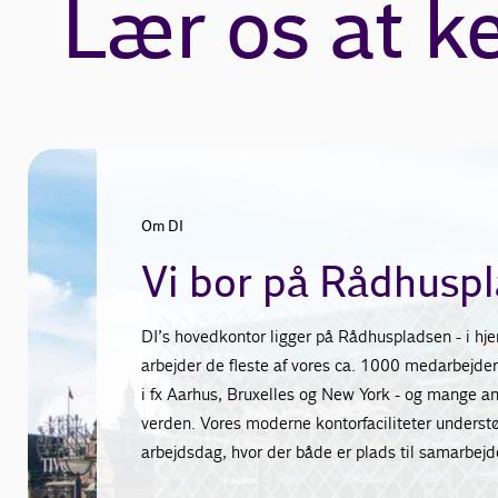
Lær os at k
Om DI
Vi bor på Rådhusp
DI’s hovedkontor ligger på Rådhuspladsen - i hje
arbejder de fleste af vores ca. 1000 medarbejder
i fx Aarhus, Bruxelles og New York - og mange a
verden. Vores moderne kontorfaciliteter understø
arbejdsdag, hvor der både er plads til samarbejd